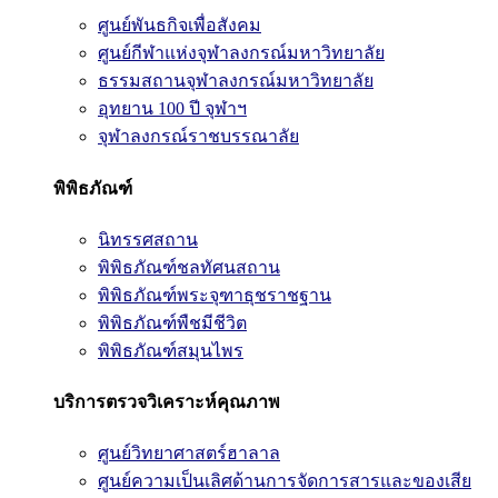
ศูนย์พันธกิจเพื่อสังคม
ศูนย์กีฬาแห่งจุฬาลงกรณ์มหาวิทยาลัย
ธรรมสถานจุฬาลงกรณ์มหาวิทยาลัย
อุทยาน 100 ปี จุฬาฯ
จุฬาลงกรณ์ราชบรรณาลัย
พิพิธภัณฑ์
นิทรรศสถาน
พิพิธภัณฑ์ชลทัศนสถาน
พิพิธภัณฑ์พระจุฑาธุชราชฐาน
พิพิธภัณฑ์พืชมีชีวิต
พิพิธภัณฑ์สมุนไพร
บริการตรวจวิเคราะห์คุณภาพ
ศูนย์วิทยาศาสตร์ฮาลาล
ศูนย์ความเป็นเลิศด้านการจัดการสารและของเสีย