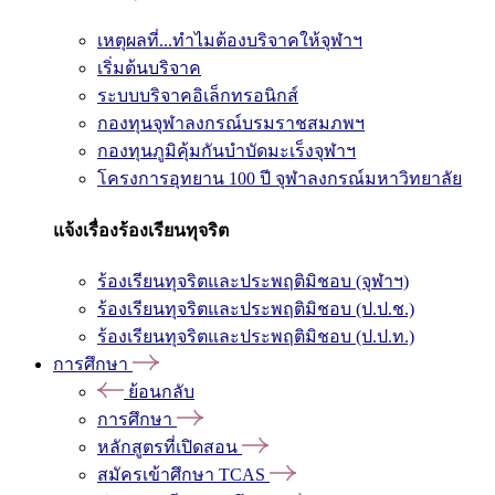
เหตุผลที่...ทำไมต้องบริจาคให้จุฬาฯ
เริ่มต้นบริจาค
ระบบบริจาคอิเล็กทรอนิกส์
กองทุนจุฬาลงกรณ์บรมราชสมภพฯ
กองทุนภูมิคุ้มกันบำบัดมะเร็งจุฬาฯ
โครงการอุทยาน 100 ปี จุฬาลงกรณ์มหาวิทยาลัย
แจ้งเรื่องร้องเรียนทุจริต
ร้องเรียนทุจริตและประพฤติมิชอบ (จุฬาฯ)
ร้องเรียนทุจริตและประพฤติมิชอบ (ป.ป.ช.)
ร้องเรียนทุจริตและประพฤติมิชอบ (ป.ป.ท.)
การศึกษา
ย้อนกลับ
การศึกษา
หลักสูตรที่เปิดสอน
สมัครเข้าศึกษา TCAS