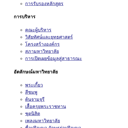
การรับรองหลักสูตร
การบริหาร
คณะผู้บริหาร
วิสัยทัศน์และยุทธศาสตร์
โครงสร้างองค์กร
สภามหาวิทยาลัย
การเปิดเผยข้อมูลสู่สาธารณะ
อัตลักษณ์มหาวิทยาลัย
พระเกี้ยว
สีชมพู
ต้นจามจุรี
เสื้อครุยพระราชทาน
ชุดนิสิต
เพลงมหาวิทยาลัย
ชื่อปริญญา อักษรย่อปริญญา