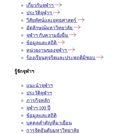
เกี่ยวกับจุฬาฯ
ประวัติจุฬาฯ
วิสัยทัศน์และยุทธศาสตร์
อัตลักษณ์มหาวิทยาลัย
จุฬาฯ กับความยั่งยืน
ข้อมูลและสถิติ
หน่วยงานของจุฬาฯ
ร้องเรียนทุจริตและประพฤติมิชอบ
รู้จักจุฬาฯ
แนะนำจุฬาฯ
ประวัติจุฬาฯ
ภารกิจหลัก
จุฬาฯ 100 ปี
ข้อมูลและสถิติ
บุคคลสำคัญที่มาเยือน
การจัดอันดับมหาวิทยาลัย