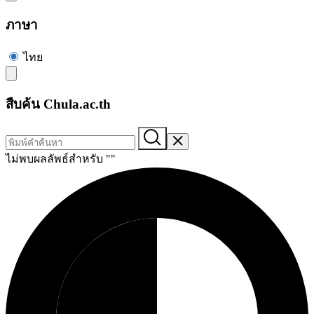
ภาษา
ไทย
สืบค้น Chula.ac.th
ไม่พบผลลัพธ์สำหรับ "
"