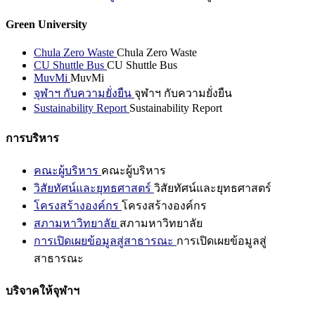
Green University
Chula Zero Waste
Chula Zero Waste
CU Shuttle Bus
CU Shuttle Bus
MuvMi
MuvMi
จุฬาฯ กับความยั่งยืน
จุฬาฯ กับความยั่งยืน
Sustainability Report
Sustainability Report
การบริหาร
คณะผู้บริหาร
คณะผู้บริหาร
วิสัยทัศน์และยุทธศาสตร์
วิสัยทัศน์และยุทธศาสตร์
โครงสร้างองค์กร
โครงสร้างองค์กร
สภามหาวิทยาลัย
สภามหาวิทยาลัย
การเปิดเผยข้อมูลสู่สาธารณะ
การเปิดเผยข้อมูลสู่
สาธารณะ
บริจาคให้จุฬาฯ