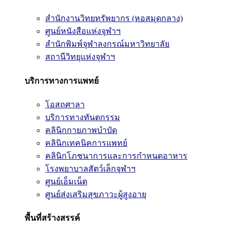
สำนักงานวิทยทรัพยากร (หอสมุดกลาง)
ศูนย์หนังสือแห่งจุฬาฯ
สำนักพิมพ์จุฬาลงกรณ์มหาวิทยาลัย
สถานีวิทยุแห่งจุฬาฯ
บริการทางการแพทย์
โอสถศาลา
บริการทางทันตกรรม
คลินิกกายภาพบำบัด
คลินิกเทคนิคการแพทย์
คลินิกโภชนาการและการกำหนดอาหาร
โรงพยาบาลสัตว์เล็กจุฬาฯ
ศูนย์เอ็มเน็ต
ศูนย์ส่งเสริมสุขภาวะผู้สูงอายุ
พื้นที่สร้างสรรค์