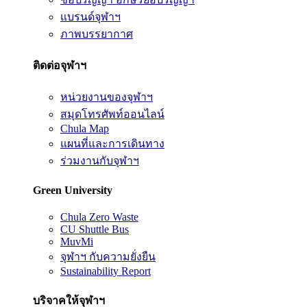
แบรนด์จุฬาฯ
ภาพบรรยากาศ
ติดต่อจุฬาฯ
หน่วยงานของจุฬาฯ
สมุดโทรศัพท์ออนไลน์
Chula Map
แผนที่และการเดินทาง
ร่วมงานกับจุฬาฯ
Green University
Chula Zero Waste
CU Shuttle Bus
MuvMi
จุฬาฯ กับความยั่งยืน
Sustainability Report
บริจาคให้จุฬาฯ