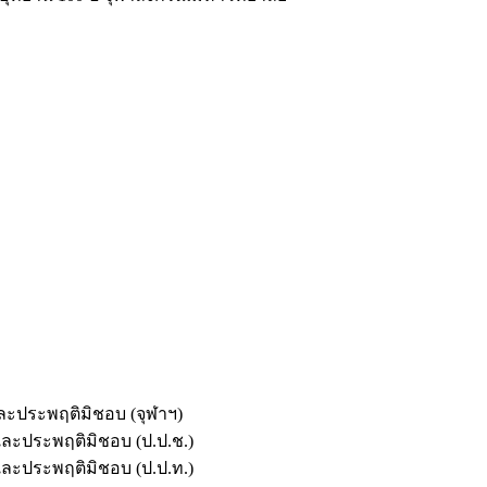
และประพฤติมิชอบ (จุฬาฯ)
ตและประพฤติมิชอบ (ป.ป.ช.)
ตและประพฤติมิชอบ (ป.ป.ท.)