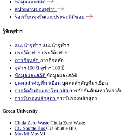
ข้อมูลและสถิติ
หน่วยงานของจุฬาฯ
ร้องเรียนทุจริตและประพฤติมิชอบ
รู้จักจุฬาฯ
แนะนำจุฬาฯ
แนะนำจุฬาฯ
ประวัติจุฬาฯ
ประวัติจุฬาฯ
ภารกิจหลัก
ภารกิจหลัก
จุฬาฯ 100 ปี
จุฬาฯ 100 ปี
ข้อมูลและสถิติ
ข้อมูลและสถิติ
บุคคลสำคัญที่มาเยือน
บุคคลสำคัญที่มาเยือน
การจัดอันดับมหาวิทยาลัย
การจัดอันดับมหาวิทยาลัย
การรับรองหลักสูตร
การรับรองหลักสูตร
Green University
Chula Zero Waste
Chula Zero Waste
CU Shuttle Bus
CU Shuttle Bus
MuvMi
MuvMi