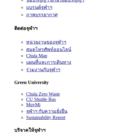
แบรนด์จุฬาฯ
ภาพบรรยากาศ
ติดต่อจุฬาฯ
หน่วยงานของจุฬาฯ
สมุดโทรศัพท์ออนไลน์
Chula Map
แผนที่และการเดินทาง
ร่วมงานกับจุฬาฯ
Green University
Chula Zero Waste
CU Shuttle Bus
MuvMi
จุฬาฯ กับความยั่งยืน
Sustainability Report
บริจาคให้จุฬาฯ