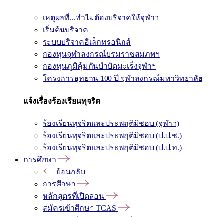
เหตุผลที่...ทำไมต้องบริจาคให้จุฬาฯ
เริ่มต้นบริจาค
ระบบบริจาคอิเล็กทรอนิกส์
กองทุนจุฬาลงกรณ์บรมราชสมภพฯ
กองทุนภูมิคุ้มกันบำบัดมะเร็งจุฬาฯ
โครงการอุทยาน 100 ปี จุฬาลงกรณ์มหาวิทยาลัย
แจ้งเรื่องร้องเรียนทุจริต
ร้องเรียนทุจริตและประพฤติมิชอบ (จุฬาฯ)
ร้องเรียนทุจริตและประพฤติมิชอบ (ป.ป.ช.)
ร้องเรียนทุจริตและประพฤติมิชอบ (ป.ป.ท.)
การศึกษา
ย้อนกลับ
การศึกษา
หลักสูตรที่เปิดสอน
สมัครเข้าศึกษา TCAS