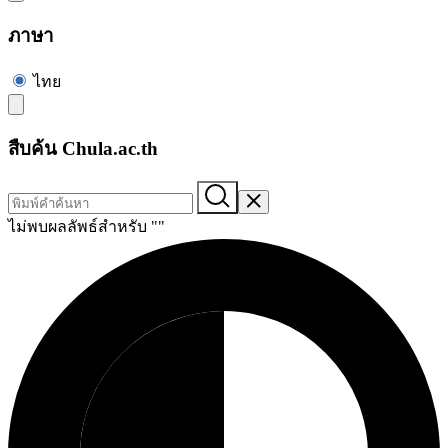
ภาษา
ไทย
สืบค้น Chula.ac.th
ไม่พบผลลัพธ์สำหรับ "
"