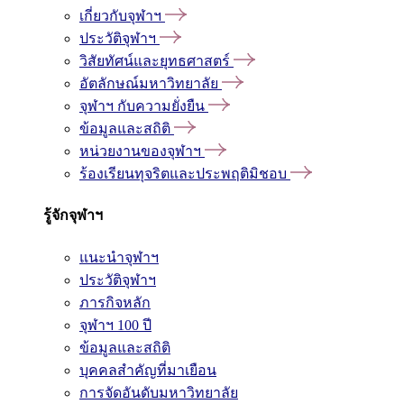
เกี่ยวกับจุฬาฯ
ประวัติจุฬาฯ
วิสัยทัศน์และยุทธศาสตร์
อัตลักษณ์มหาวิทยาลัย
จุฬาฯ กับความยั่งยืน
ข้อมูลและสถิติ
หน่วยงานของจุฬาฯ
ร้องเรียนทุจริตและประพฤติมิชอบ
รู้จักจุฬาฯ
แนะนำจุฬาฯ
ประวัติจุฬาฯ
ภารกิจหลัก
จุฬาฯ 100 ปี
ข้อมูลและสถิติ
บุคคลสำคัญที่มาเยือน
การจัดอันดับมหาวิทยาลัย