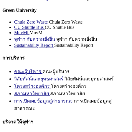
Green University
Chula Zero Waste
Chula Zero Waste
CU Shuttle Bus
CU Shuttle Bus
MuvMi
MuvMi
จุฬาฯ กับความยั่งยืน
จุฬาฯ กับความยั่งยืน
Sustainability Report
Sustainability Report
การบริหาร
คณะผู้บริหาร
คณะผู้บริหาร
วิสัยทัศน์และยุทธศาสตร์
วิสัยทัศน์และยุทธศาสตร์
โครงสร้างองค์กร
โครงสร้างองค์กร
สภามหาวิทยาลัย
สภามหาวิทยาลัย
การเปิดเผยข้อมูลสู่สาธารณะ
การเปิดเผยข้อมูลสู่
สาธารณะ
บริจาคให้จุฬาฯ