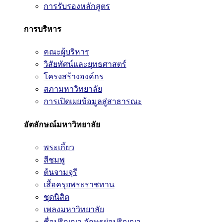
การรับรองหลักสูตร
การบริหาร
คณะผู้บริหาร
วิสัยทัศน์และยุทธศาสตร์
โครงสร้างองค์กร
สภามหาวิทยาลัย
การเปิดเผยข้อมูลสู่สาธารณะ
อัตลักษณ์มหาวิทยาลัย
พระเกี้ยว
สีชมพู
ต้นจามจุรี
เสื้อครุยพระราชทาน
ชุดนิสิต
เพลงมหาวิทยาลัย
ชื่อปริญญา อักษรย่อปริญญา