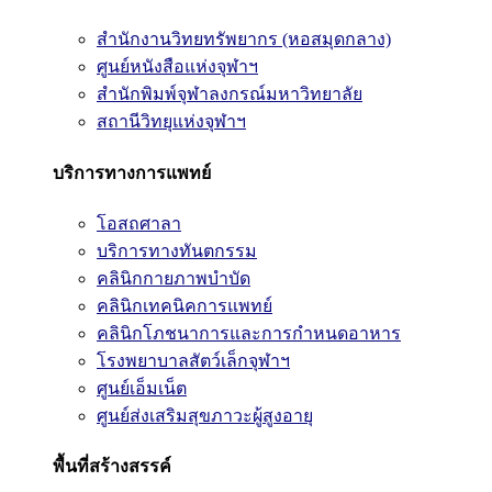
สำนักงานวิทยทรัพยากร (หอสมุดกลาง)
ศูนย์หนังสือแห่งจุฬาฯ
สำนักพิมพ์จุฬาลงกรณ์มหาวิทยาลัย
สถานีวิทยุแห่งจุฬาฯ
บริการทางการแพทย์
โอสถศาลา
บริการทางทันตกรรม
คลินิกกายภาพบำบัด
คลินิกเทคนิคการแพทย์
คลินิกโภชนาการและการกำหนดอาหาร
โรงพยาบาลสัตว์เล็กจุฬาฯ
ศูนย์เอ็มเน็ต
ศูนย์ส่งเสริมสุขภาวะผู้สูงอายุ
พื้นที่สร้างสรรค์