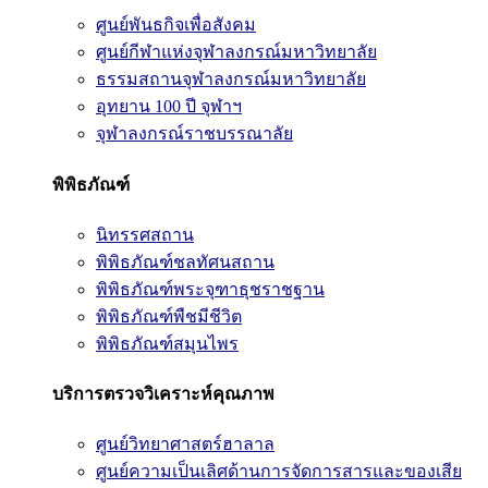
ศูนย์พันธกิจเพื่อสังคม
ศูนย์กีฬาแห่งจุฬาลงกรณ์มหาวิทยาลัย
ธรรมสถานจุฬาลงกรณ์มหาวิทยาลัย
อุทยาน 100 ปี จุฬาฯ
จุฬาลงกรณ์ราชบรรณาลัย
พิพิธภัณฑ์
นิทรรศสถาน
พิพิธภัณฑ์ชลทัศนสถาน
พิพิธภัณฑ์พระจุฑาธุชราชฐาน
พิพิธภัณฑ์พืชมีชีวิต
พิพิธภัณฑ์สมุนไพร
บริการตรวจวิเคราะห์คุณภาพ
ศูนย์วิทยาศาสตร์ฮาลาล
ศูนย์ความเป็นเลิศด้านการจัดการสารและของเสีย