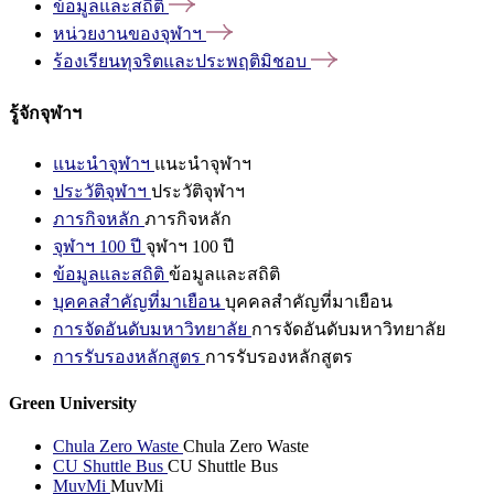
ข้อมูลและสถิติ
หน่วยงานของจุฬาฯ
ร้องเรียนทุจริตและประพฤติมิชอบ
รู้จักจุฬาฯ
แนะนำจุฬาฯ
แนะนำจุฬาฯ
ประวัติจุฬาฯ
ประวัติจุฬาฯ
ภารกิจหลัก
ภารกิจหลัก
จุฬาฯ 100 ปี
จุฬาฯ 100 ปี
ข้อมูลและสถิติ
ข้อมูลและสถิติ
บุคคลสำคัญที่มาเยือน
บุคคลสำคัญที่มาเยือน
การจัดอันดับมหาวิทยาลัย
การจัดอันดับมหาวิทยาลัย
การรับรองหลักสูตร
การรับรองหลักสูตร
Green University
Chula Zero Waste
Chula Zero Waste
CU Shuttle Bus
CU Shuttle Bus
MuvMi
MuvMi