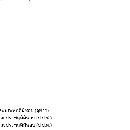
และประพฤติมิชอบ (จุฬาฯ)
ตและประพฤติมิชอบ (ป.ป.ช.)
ตและประพฤติมิชอบ (ป.ป.ท.)