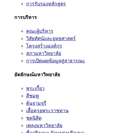
การรับรองหลักสูตร
การบริหาร
คณะผู้บริหาร
วิสัยทัศน์และยุทธศาสตร์
โครงสร้างองค์กร
สภามหาวิทยาลัย
การเปิดเผยข้อมูลสู่สาธารณะ
อัตลักษณ์มหาวิทยาลัย
พระเกี้ยว
สีชมพู
ต้นจามจุรี
เสื้อครุยพระราชทาน
ชุดนิสิต
เพลงมหาวิทยาลัย
ชื่อปริญญา อักษรย่อปริญญา