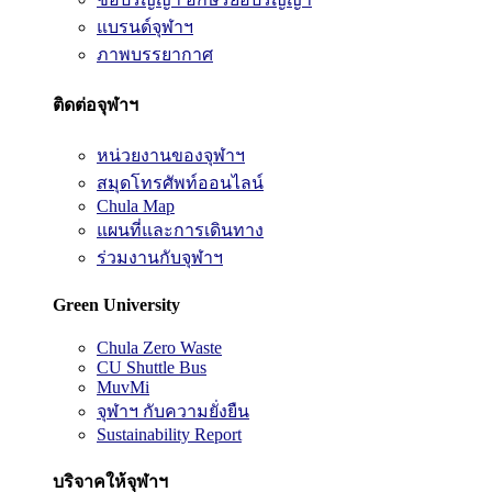
แบรนด์จุฬาฯ
ภาพบรรยากาศ
ติดต่อจุฬาฯ
หน่วยงานของจุฬาฯ
สมุดโทรศัพท์ออนไลน์
Chula Map
แผนที่และการเดินทาง
ร่วมงานกับจุฬาฯ
Green University
Chula Zero Waste
CU Shuttle Bus
MuvMi
จุฬาฯ กับความยั่งยืน
Sustainability Report
บริจาคให้จุฬาฯ