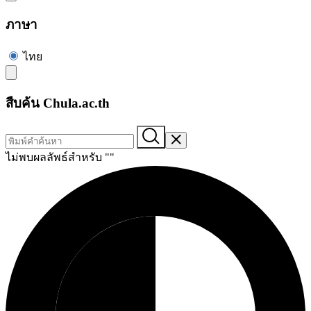
ภาษา
ไทย
สืบค้น Chula.ac.th
ไม่พบผลลัพธ์สำหรับ "
"