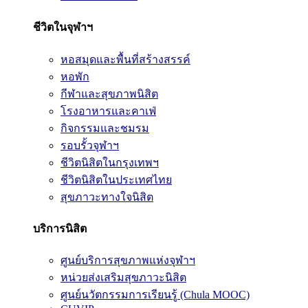
ชีวิตในจุฬาฯ
หอสมุดและพื้นที่สร้างสรรค์
หอพัก
กีฬาและสุขภาพนิสิต
โรงอาหารและคาเฟ่
กิจกรรมและชมรม
รอบรั้วจุฬาฯ
ชีวิตนิสิตในกรุงเทพฯ
ชีวิตนิสิตในประเทศไทย
สุขภาวะทางใจนิสิต
บริการนิสิต
ศูนย์บริการสุขภาพแห่งจุฬาฯ
หน่วยส่งเสริมสุขภาวะนิสิต
ศูนย์นวัตกรรมการเรียนรู้ (Chula MOOC)