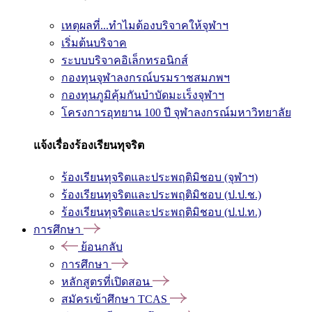
เหตุผลที่...ทำไมต้องบริจาคให้จุฬาฯ
เริ่มต้นบริจาค
ระบบบริจาคอิเล็กทรอนิกส์
กองทุนจุฬาลงกรณ์บรมราชสมภพฯ
กองทุนภูมิคุ้มกันบำบัดมะเร็งจุฬาฯ
โครงการอุทยาน 100 ปี จุฬาลงกรณ์มหาวิทยาลัย
แจ้งเรื่องร้องเรียนทุจริต
ร้องเรียนทุจริตและประพฤติมิชอบ (จุฬาฯ)
ร้องเรียนทุจริตและประพฤติมิชอบ (ป.ป.ช.)
ร้องเรียนทุจริตและประพฤติมิชอบ (ป.ป.ท.)
การศึกษา
ย้อนกลับ
การศึกษา
หลักสูตรที่เปิดสอน
สมัครเข้าศึกษา TCAS