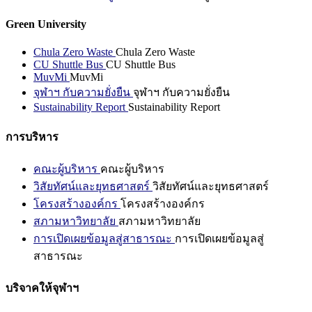
Green University
Chula Zero Waste
Chula Zero Waste
CU Shuttle Bus
CU Shuttle Bus
MuvMi
MuvMi
จุฬาฯ กับความยั่งยืน
จุฬาฯ กับความยั่งยืน
Sustainability Report
Sustainability Report
การบริหาร
คณะผู้บริหาร
คณะผู้บริหาร
วิสัยทัศน์และยุทธศาสตร์
วิสัยทัศน์และยุทธศาสตร์
โครงสร้างองค์กร
โครงสร้างองค์กร
สภามหาวิทยาลัย
สภามหาวิทยาลัย
การเปิดเผยข้อมูลสู่สาธารณะ
การเปิดเผยข้อมูลสู่
สาธารณะ
บริจาคให้จุฬาฯ