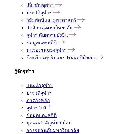
เกี่ยวกับจุฬาฯ
ประวัติจุฬาฯ
วิสัยทัศน์และยุทธศาสตร์
อัตลักษณ์มหาวิทยาลัย
จุฬาฯ กับความยั่งยืน
ข้อมูลและสถิติ
หน่วยงานของจุฬาฯ
ร้องเรียนทุจริตและประพฤติมิชอบ
รู้จักจุฬาฯ
แนะนำจุฬาฯ
ประวัติจุฬาฯ
ภารกิจหลัก
จุฬาฯ 100 ปี
ข้อมูลและสถิติ
บุคคลสำคัญที่มาเยือน
การจัดอันดับมหาวิทยาลัย