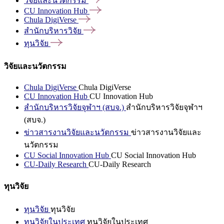
วิจัยและนวัตกรรม
CU Innovation
Hub
Chula
DigiVerse
สำนักบริหารวิจัย
ทุนวิจัย
วิจัยและนวัตกรรม
Chula DigiVerse
Chula DigiVerse
CU Innovation Hub
CU Innovation Hub
สำนักบริหารวิจัยจุฬาฯ (สบจ.)
สำนักบริหารวิจัยจุฬาฯ
(สบจ.)
ข่าวสารงานวิจัยและนวัตกรรม
ข่าวสารงานวิจัยและ
นวัตกรรม
CU Social Innovation Hub
CU Social Innovation Hub
CU-Daily Research
CU-Daily Research
ทุนวิจัย
ทุนวิจัย
ทุนวิจัย
ทุนวิจัยในประเทศ
ทุนวิจัยในประเทศ