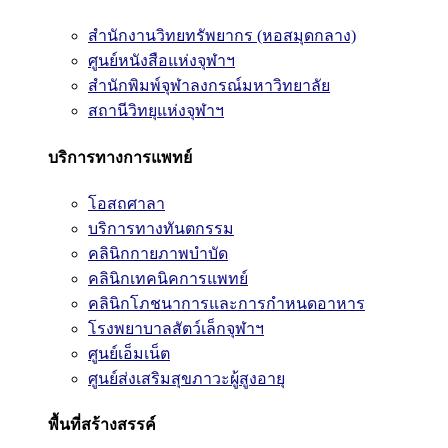
สำนักงานวิทยทรัพยากร (หอสมุดกลาง)
ศูนย์หนังสือแห่งจุฬาฯ
สำนักพิมพ์จุฬาลงกรณ์มหาวิทยาลัย
สถานีวิทยุแห่งจุฬาฯ
บริการทางการแพทย์
โอสถศาลา
บริการทางทันตกรรม
คลินิกกายภาพบำบัด
คลินิกเทคนิคการแพทย์
คลินิกโภชนาการและการกำหนดอาหาร
โรงพยาบาลสัตว์เล็กจุฬาฯ
ศูนย์เอ็มเน็ต
ศูนย์ส่งเสริมสุขภาวะผู้สูงอายุ
พื้นที่สร้างสรรค์