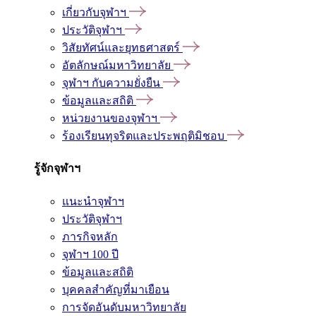
เกี่ยวกับจุฬาฯ
ประวัติจุฬาฯ
วิสัยทัศน์และยุทธศาสตร์
อัตลักษณ์มหาวิทยาลัย
จุฬาฯ กับความยั่งยืน
ข้อมูลและสถิติ
หน่วยงานของจุฬาฯ
ร้องเรียนทุจริตและประพฤติมิชอบ
รู้จักจุฬาฯ
แนะนำจุฬาฯ
ประวัติจุฬาฯ
ภารกิจหลัก
จุฬาฯ 100 ปี
ข้อมูลและสถิติ
บุคคลสำคัญที่มาเยือน
การจัดอันดับมหาวิทยาลัย