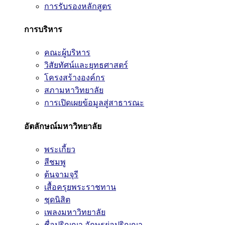
การรับรองหลักสูตร
การบริหาร
คณะผู้บริหาร
วิสัยทัศน์และยุทธศาสตร์
โครงสร้างองค์กร
สภามหาวิทยาลัย
การเปิดเผยข้อมูลสู่สาธารณะ
อัตลักษณ์มหาวิทยาลัย
พระเกี้ยว
สีชมพู
ต้นจามจุรี
เสื้อครุยพระราชทาน
ชุดนิสิต
เพลงมหาวิทยาลัย
ชื่อปริญญา อักษรย่อปริญญา