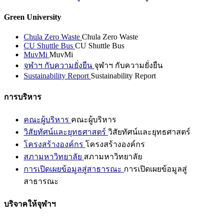
Green University
Chula Zero Waste
Chula Zero Waste
CU Shuttle Bus
CU Shuttle Bus
MuvMi
MuvMi
จุฬาฯ กับความยั่งยืน
จุฬาฯ กับความยั่งยืน
Sustainability Report
Sustainability Report
การบริหาร
คณะผู้บริหาร
คณะผู้บริหาร
วิสัยทัศน์และยุทธศาสตร์
วิสัยทัศน์และยุทธศาสตร์
โครงสร้างองค์กร
โครงสร้างองค์กร
สภามหาวิทยาลัย
สภามหาวิทยาลัย
การเปิดเผยข้อมูลสู่สาธารณะ
การเปิดเผยข้อมูลสู่
สาธารณะ
บริจาคให้จุฬาฯ