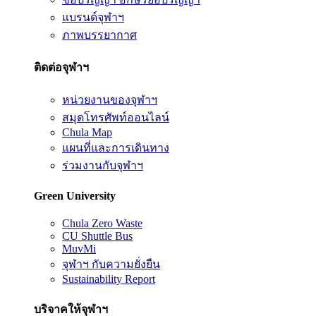
แบรนด์จุฬาฯ
ภาพบรรยากาศ
ติดต่อจุฬาฯ
หน่วยงานของจุฬาฯ
สมุดโทรศัพท์ออนไลน์
Chula Map
แผนที่และการเดินทาง
ร่วมงานกับจุฬาฯ
Green University
Chula Zero Waste
CU Shuttle Bus
MuvMi
จุฬาฯ กับความยั่งยืน
Sustainability Report
บริจาคให้จุฬาฯ