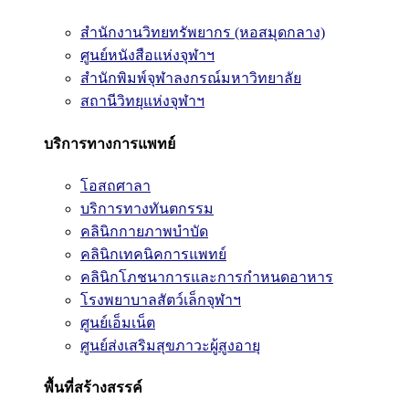
สำนักงานวิทยทรัพยากร (หอสมุดกลาง)
ศูนย์หนังสือแห่งจุฬาฯ
สำนักพิมพ์จุฬาลงกรณ์มหาวิทยาลัย
สถานีวิทยุแห่งจุฬาฯ
บริการทางการแพทย์
โอสถศาลา
บริการทางทันตกรรม
คลินิกกายภาพบำบัด
คลินิกเทคนิคการแพทย์
คลินิกโภชนาการและการกำหนดอาหาร
โรงพยาบาลสัตว์เล็กจุฬาฯ
ศูนย์เอ็มเน็ต
ศูนย์ส่งเสริมสุขภาวะผู้สูงอายุ
พื้นที่สร้างสรรค์