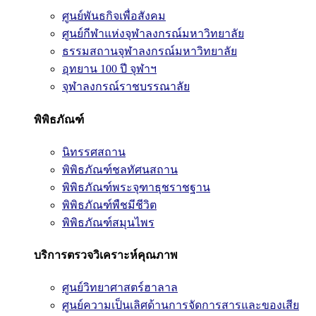
ศูนย์พันธกิจเพื่อสังคม
ศูนย์กีฬาแห่งจุฬาลงกรณ์มหาวิทยาลัย
ธรรมสถานจุฬาลงกรณ์มหาวิทยาลัย
อุทยาน 100 ปี จุฬาฯ
จุฬาลงกรณ์ราชบรรณาลัย
พิพิธภัณฑ์
นิทรรศสถาน
พิพิธภัณฑ์ชลทัศนสถาน
พิพิธภัณฑ์พระจุฑาธุชราชฐาน
พิพิธภัณฑ์พืชมีชีวิต
พิพิธภัณฑ์สมุนไพร
บริการตรวจวิเคราะห์คุณภาพ
ศูนย์วิทยาศาสตร์ฮาลาล
ศูนย์ความเป็นเลิศด้านการจัดการสารและของเสีย