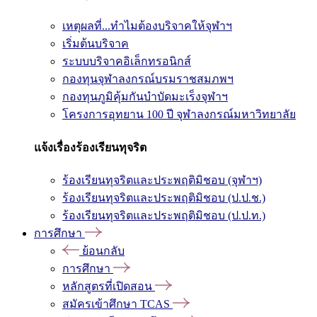
เหตุผลที่...ทำไมต้องบริจาคให้จุฬาฯ
เริ่มต้นบริจาค
ระบบบริจาคอิเล็กทรอนิกส์
กองทุนจุฬาลงกรณ์บรมราชสมภพฯ
กองทุนภูมิคุ้มกันบำบัดมะเร็งจุฬาฯ
โครงการอุทยาน 100 ปี จุฬาลงกรณ์มหาวิทยาลัย
แจ้งเรื่องร้องเรียนทุจริต
ร้องเรียนทุจริตและประพฤติมิชอบ (จุฬาฯ)
ร้องเรียนทุจริตและประพฤติมิชอบ (ป.ป.ช.)
ร้องเรียนทุจริตและประพฤติมิชอบ (ป.ป.ท.)
การศึกษา
ย้อนกลับ
การศึกษา
หลักสูตรที่เปิดสอน
สมัครเข้าศึกษา TCAS