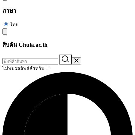
ภาษา
ไทย
สืบค้น Chula.ac.th
ไม่พบผลลัพธ์สำหรับ "
"