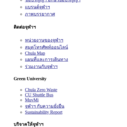
แบรนด์จุฬาฯ
ภาพบรรยากาศ
ติดต่อจุฬาฯ
หน่วยงานของจุฬาฯ
สมุดโทรศัพท์ออนไลน์
Chula Map
แผนที่และการเดินทาง
ร่วมงานกับจุฬาฯ
Green University
Chula Zero Waste
CU Shuttle Bus
MuvMi
จุฬาฯ กับความยั่งยืน
Sustainability Report
บริจาคให้จุฬาฯ