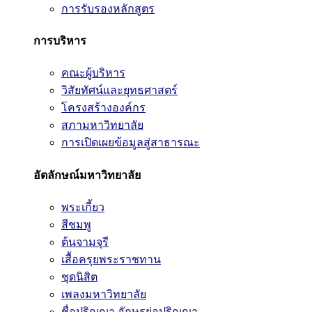
การรับรองหลักสูตร
การบริหาร
คณะผู้บริหาร
วิสัยทัศน์และยุทธศาสตร์
โครงสร้างองค์กร
สภามหาวิทยาลัย
การเปิดเผยข้อมูลสู่สาธารณะ
อัตลักษณ์มหาวิทยาลัย
พระเกี้ยว
สีชมพู
ต้นจามจุรี
เสื้อครุยพระราชทาน
ชุดนิสิต
เพลงมหาวิทยาลัย
ชื่อปริญญา อักษรย่อปริญญา