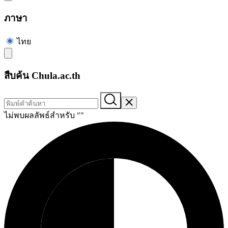
ภาษา
ไทย
สืบค้น Chula.ac.th
ไม่พบผลลัพธ์สำหรับ "
"