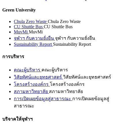
Green University
Chula Zero Waste
Chula Zero Waste
CU Shuttle Bus
CU Shuttle Bus
MuvMi
MuvMi
จุฬาฯ กับความยั่งยืน
จุฬาฯ กับความยั่งยืน
Sustainability Report
Sustainability Report
การบริหาร
คณะผู้บริหาร
คณะผู้บริหาร
วิสัยทัศน์และยุทธศาสตร์
วิสัยทัศน์และยุทธศาสตร์
โครงสร้างองค์กร
โครงสร้างองค์กร
สภามหาวิทยาลัย
สภามหาวิทยาลัย
การเปิดเผยข้อมูลสู่สาธารณะ
การเปิดเผยข้อมูลสู่
สาธารณะ
บริจาคให้จุฬาฯ