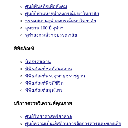
ศูนย์พันธกิจเพื่อสังคม
ศูนย์กีฬาแห่งจุฬาลงกรณ์มหาวิทยาลัย
ธรรมสถานจุฬาลงกรณ์มหาวิทยาลัย
อุทยาน 100 ปี จุฬาฯ
จุฬาลงกรณ์ราชบรรณาลัย
พิพิธภัณฑ์
นิทรรศสถาน
พิพิธภัณฑ์ชลทัศนสถาน
พิพิธภัณฑ์พระจุฑาธุชราชฐาน
พิพิธภัณฑ์พืชมีชีวิต
พิพิธภัณฑ์สมุนไพร
บริการตรวจวิเคราะห์คุณภาพ
ศูนย์วิทยาศาสตร์ฮาลาล
ศูนย์ความเป็นเลิศด้านการจัดการสารและของเสีย