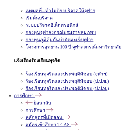
เหตุผลที่...ทำไมต้องบริจาคให้จุฬาฯ
เริ่มต้นบริจาค
ระบบบริจาคอิเล็กทรอนิกส์
กองทุนจุฬาลงกรณ์บรมราชสมภพฯ
กองทุนภูมิคุ้มกันบำบัดมะเร็งจุฬาฯ
โครงการอุทยาน 100 ปี จุฬาลงกรณ์มหาวิทยาลัย
แจ้งเรื่องร้องเรียนทุจริต
ร้องเรียนทุจริตและประพฤติมิชอบ (จุฬาฯ)
ร้องเรียนทุจริตและประพฤติมิชอบ (ป.ป.ช.)
ร้องเรียนทุจริตและประพฤติมิชอบ (ป.ป.ท.)
การศึกษา
ย้อนกลับ
การศึกษา
หลักสูตรที่เปิดสอน
สมัครเข้าศึกษา TCAS