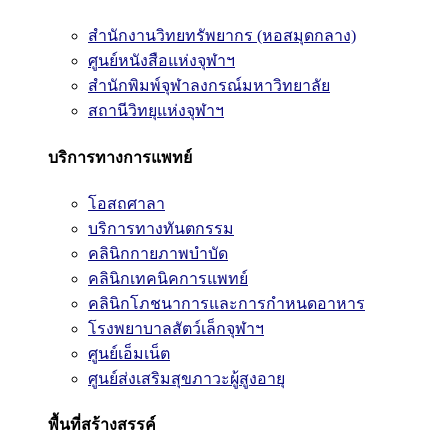
สำนักงานวิทยทรัพยากร (หอสมุดกลาง)
ศูนย์หนังสือแห่งจุฬาฯ
สำนักพิมพ์จุฬาลงกรณ์มหาวิทยาลัย
สถานีวิทยุแห่งจุฬาฯ
บริการทางการแพทย์
โอสถศาลา
บริการทางทันตกรรม
คลินิกกายภาพบำบัด
คลินิกเทคนิคการแพทย์
คลินิกโภชนาการและการกำหนดอาหาร
โรงพยาบาลสัตว์เล็กจุฬาฯ
ศูนย์เอ็มเน็ต
ศูนย์ส่งเสริมสุขภาวะผู้สูงอายุ
พื้นที่สร้างสรรค์