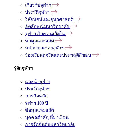
เกี่ยวกับจุฬาฯ
ประวัติจุฬาฯ
วิสัยทัศน์และยุทธศาสตร์
อัตลักษณ์มหาวิทยาลัย
จุฬาฯ กับความยั่งยืน
ข้อมูลและสถิติ
หน่วยงานของจุฬาฯ
ร้องเรียนทุจริตและประพฤติมิชอบ
รู้จักจุฬาฯ
แนะนำจุฬาฯ
ประวัติจุฬาฯ
ภารกิจหลัก
จุฬาฯ 100 ปี
ข้อมูลและสถิติ
บุคคลสำคัญที่มาเยือน
การจัดอันดับมหาวิทยาลัย