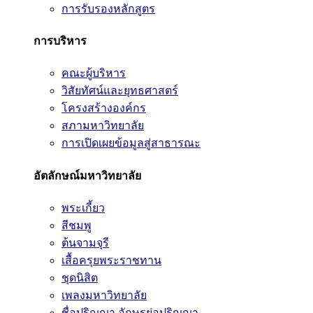
การรับรองหลักสูตร
การบริหาร
คณะผู้บริหาร
วิสัยทัศน์และยุทธศาสตร์
โครงสร้างองค์กร
สภามหาวิทยาลัย
การเปิดเผยข้อมูลสู่สาธารณะ
อัตลักษณ์มหาวิทยาลัย
พระเกี้ยว
สีชมพู
ต้นจามจุรี
เสื้อครุยพระราชทาน
ชุดนิสิต
เพลงมหาวิทยาลัย
ชื่อปริญญา อักษรย่อปริญญา