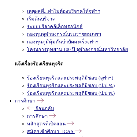
เหตุผลที่...ทำไมต้องบริจาคให้จุฬาฯ
เริ่มต้นบริจาค
ระบบบริจาคอิเล็กทรอนิกส์
กองทุนจุฬาลงกรณ์บรมราชสมภพฯ
กองทุนภูมิคุ้มกันบำบัดมะเร็งจุฬาฯ
โครงการอุทยาน 100 ปี จุฬาลงกรณ์มหาวิทยาลัย
แจ้งเรื่องร้องเรียนทุจริต
ร้องเรียนทุจริตและประพฤติมิชอบ (จุฬาฯ)
ร้องเรียนทุจริตและประพฤติมิชอบ (ป.ป.ช.)
ร้องเรียนทุจริตและประพฤติมิชอบ (ป.ป.ท.)
การศึกษา
ย้อนกลับ
การศึกษา
หลักสูตรที่เปิดสอน
สมัครเข้าศึกษา TCAS