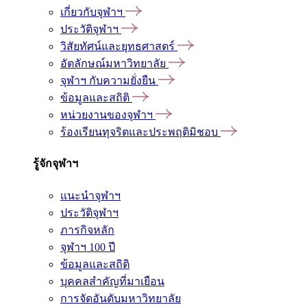
เกี่ยวกับจุฬาฯ
ประวัติจุฬาฯ
วิสัยทัศน์และยุทธศาสตร์
อัตลักษณ์มหาวิทยาลัย
จุฬาฯ กับความยั่งยืน
ข้อมูลและสถิติ
หน่วยงานของจุฬาฯ
ร้องเรียนทุจริตและประพฤติมิชอบ
รู้จักจุฬาฯ
แนะนำจุฬาฯ
ประวัติจุฬาฯ
ภารกิจหลัก
จุฬาฯ 100 ปี
ข้อมูลและสถิติ
บุคคลสำคัญที่มาเยือน
การจัดอันดับมหาวิทยาลัย