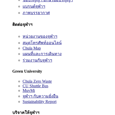
แบรนด์จุฬาฯ
ภาพบรรยากาศ
ติดต่อจุฬาฯ
หน่วยงานของจุฬาฯ
สมุดโทรศัพท์ออนไลน์
Chula Map
แผนที่และการเดินทาง
ร่วมงานกับจุฬาฯ
Green University
Chula Zero Waste
CU Shuttle Bus
MuvMi
จุฬาฯ กับความยั่งยืน
Sustainability Report
บริจาคให้จุฬาฯ