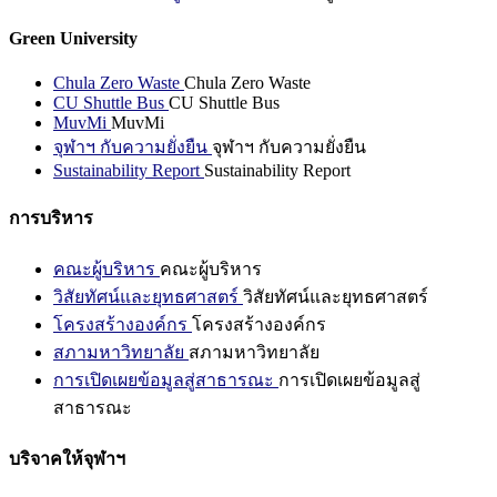
Green University
Chula Zero Waste
Chula Zero Waste
CU Shuttle Bus
CU Shuttle Bus
MuvMi
MuvMi
จุฬาฯ กับความยั่งยืน
จุฬาฯ กับความยั่งยืน
Sustainability Report
Sustainability Report
การบริหาร
คณะผู้บริหาร
คณะผู้บริหาร
วิสัยทัศน์และยุทธศาสตร์
วิสัยทัศน์และยุทธศาสตร์
โครงสร้างองค์กร
โครงสร้างองค์กร
สภามหาวิทยาลัย
สภามหาวิทยาลัย
การเปิดเผยข้อมูลสู่สาธารณะ
การเปิดเผยข้อมูลสู่
สาธารณะ
บริจาคให้จุฬาฯ