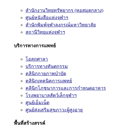
สำนักงานวิทยทรัพยากร (หอสมุดกลาง)
ศูนย์หนังสือแห่งจุฬาฯ
สำนักพิมพ์จุฬาลงกรณ์มหาวิทยาลัย
สถานีวิทยุแห่งจุฬาฯ
บริการทางการแพทย์
โอสถศาลา
บริการทางทันตกรรม
คลินิกกายภาพบำบัด
คลินิกเทคนิคการแพทย์
คลินิกโภชนาการและการกำหนดอาหาร
โรงพยาบาลสัตว์เล็กจุฬาฯ
ศูนย์เอ็มเน็ต
ศูนย์ส่งเสริมสุขภาวะผู้สูงอายุ
พื้นที่สร้างสรรค์