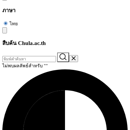
ภาษา
ไทย
สืบค้น Chula.ac.th
ไม่พบผลลัพธ์สำหรับ "
"