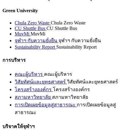
Green University
Chula Zero Waste
Chula Zero Waste
CU Shuttle Bus
CU Shuttle Bus
MuvMi
MuvMi
จุฬาฯ กับความยั่งยืน
จุฬาฯ กับความยั่งยืน
Sustainability Report
Sustainability Report
การบริหาร
คณะผู้บริหาร
คณะผู้บริหาร
วิสัยทัศน์และยุทธศาสตร์
วิสัยทัศน์และยุทธศาสตร์
โครงสร้างองค์กร
โครงสร้างองค์กร
สภามหาวิทยาลัย
สภามหาวิทยาลัย
การเปิดเผยข้อมูลสู่สาธารณะ
การเปิดเผยข้อมูลสู่
สาธารณะ
บริจาคให้จุฬาฯ