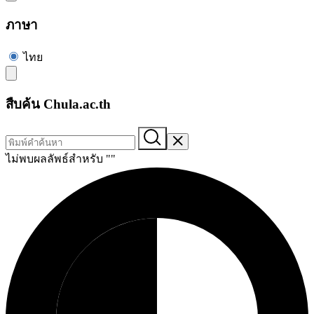
ภาษา
ไทย
สืบค้น Chula.ac.th
ไม่พบผลลัพธ์สำหรับ "
"