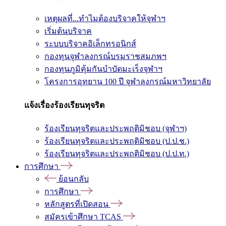
เหตุผลที่...ทำไมต้องบริจาคให้จุฬาฯ
เริ่มต้นบริจาค
ระบบบริจาคอิเล็กทรอนิกส์
กองทุนจุฬาลงกรณ์บรมราชสมภพฯ
กองทุนภูมิคุ้มกันบำบัดมะเร็งจุฬาฯ
โครงการอุทยาน 100 ปี จุฬาลงกรณ์มหาวิทยาลัย
แจ้งเรื่องร้องเรียนทุจริต
ร้องเรียนทุจริตและประพฤติมิชอบ (จุฬาฯ)
ร้องเรียนทุจริตและประพฤติมิชอบ (ป.ป.ช.)
ร้องเรียนทุจริตและประพฤติมิชอบ (ป.ป.ท.)
การศึกษา
ย้อนกลับ
การศึกษา
หลักสูตรที่เปิดสอน
สมัครเข้าศึกษา TCAS