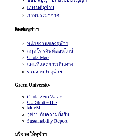
แบรนด์จุฬาฯ
ภาพบรรยากาศ
ติดต่อจุฬาฯ
หน่วยงานของจุฬาฯ
สมุดโทรศัพท์ออนไลน์
Chula Map
แผนที่และการเดินทาง
ร่วมงานกับจุฬาฯ
Green University
Chula Zero Waste
CU Shuttle Bus
MuvMi
จุฬาฯ กับความยั่งยืน
Sustainability Report
บริจาคให้จุฬาฯ