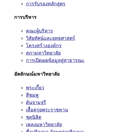
การรับรองหลักสูตร
การบริหาร
คณะผู้บริหาร
วิสัยทัศน์และยุทธศาสตร์
โครงสร้างองค์กร
สภามหาวิทยาลัย
การเปิดเผยข้อมูลสู่สาธารณะ
อัตลักษณ์มหาวิทยาลัย
พระเกี้ยว
สีชมพู
ต้นจามจุรี
เสื้อครุยพระราชทาน
ชุดนิสิต
เพลงมหาวิทยาลัย
ชื่อปริญญา อักษรย่อปริญญา