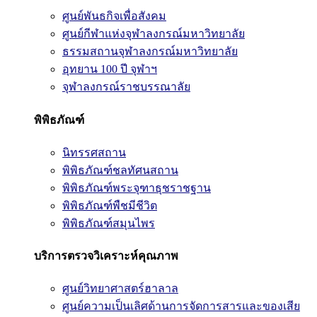
ศูนย์พันธกิจเพื่อสังคม
ศูนย์กีฬาแห่งจุฬาลงกรณ์มหาวิทยาลัย
ธรรมสถานจุฬาลงกรณ์มหาวิทยาลัย
อุทยาน 100 ปี จุฬาฯ
จุฬาลงกรณ์ราชบรรณาลัย
พิพิธภัณฑ์
นิทรรศสถาน
พิพิธภัณฑ์ชลทัศนสถาน
พิพิธภัณฑ์พระจุฑาธุชราชฐาน
พิพิธภัณฑ์พืชมีชีวิต
พิพิธภัณฑ์สมุนไพร
บริการตรวจวิเคราะห์คุณภาพ
ศูนย์วิทยาศาสตร์ฮาลาล
ศูนย์ความเป็นเลิศด้านการจัดการสารและของเสีย