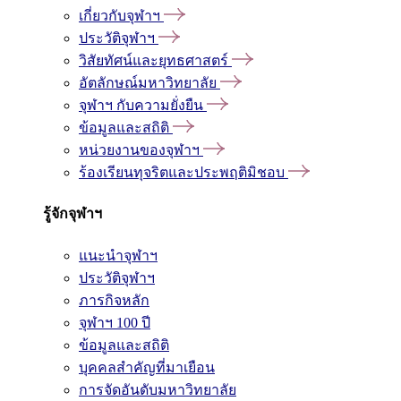
เกี่ยวกับจุฬาฯ
ประวัติจุฬาฯ
วิสัยทัศน์และยุทธศาสตร์
อัตลักษณ์มหาวิทยาลัย
จุฬาฯ กับความยั่งยืน
ข้อมูลและสถิติ
หน่วยงานของจุฬาฯ
ร้องเรียนทุจริตและประพฤติมิชอบ
รู้จักจุฬาฯ
แนะนำจุฬาฯ
ประวัติจุฬาฯ
ภารกิจหลัก
จุฬาฯ 100 ปี
ข้อมูลและสถิติ
บุคคลสำคัญที่มาเยือน
การจัดอันดับมหาวิทยาลัย