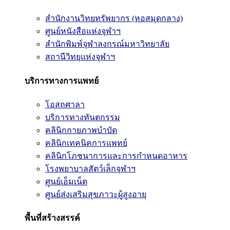
สำนักงานวิทยทรัพยากร (หอสมุดกลาง)
ศูนย์หนังสือแห่งจุฬาฯ
สำนักพิมพ์จุฬาลงกรณ์มหาวิทยาลัย
สถานีวิทยุแห่งจุฬาฯ
บริการทางการแพทย์
โอสถศาลา
บริการทางทันตกรรม
คลินิกกายภาพบำบัด
คลินิกเทคนิคการแพทย์
คลินิกโภชนาการและการกำหนดอาหาร
โรงพยาบาลสัตว์เล็กจุฬาฯ
ศูนย์เอ็มเน็ต
ศูนย์ส่งเสริมสุขภาวะผู้สูงอายุ
พื้นที่สร้างสรรค์