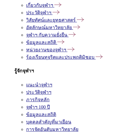
เกี่ยวกับจุฬาฯ
ประวัติจุฬาฯ
วิสัยทัศน์และยุทธศาสตร์
อัตลักษณ์มหาวิทยาลัย
จุฬาฯ กับความยั่งยืน
ข้อมูลและสถิติ
หน่วยงานของจุฬาฯ
ร้องเรียนทุจริตและประพฤติมิชอบ
รู้จักจุฬาฯ
แนะนำจุฬาฯ
ประวัติจุฬาฯ
ภารกิจหลัก
จุฬาฯ 100 ปี
ข้อมูลและสถิติ
บุคคลสำคัญที่มาเยือน
การจัดอันดับมหาวิทยาลัย