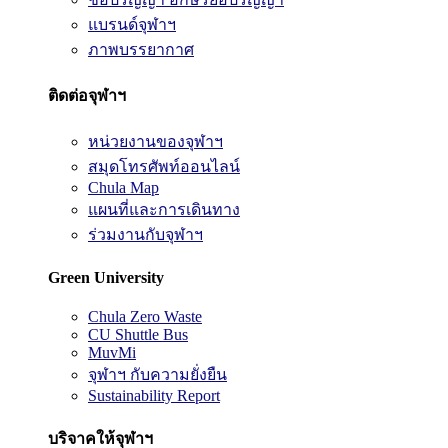
แบรนด์จุฬาฯ
ภาพบรรยากาศ
ติดต่อจุฬาฯ
หน่วยงานของจุฬาฯ
สมุดโทรศัพท์ออนไลน์
Chula Map
แผนที่และการเดินทาง
ร่วมงานกับจุฬาฯ
Green University
Chula Zero Waste
CU Shuttle Bus
MuvMi
จุฬาฯ กับความยั่งยืน
Sustainability Report
บริจาคให้จุฬาฯ