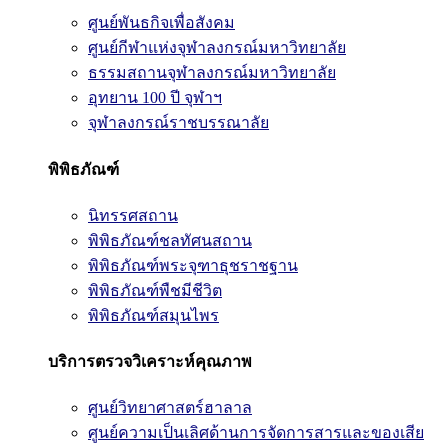
ศูนย์พันธกิจเพื่อสังคม
ศูนย์กีฬาแห่งจุฬาลงกรณ์มหาวิทยาลัย
ธรรมสถานจุฬาลงกรณ์มหาวิทยาลัย
อุทยาน 100 ปี จุฬาฯ
จุฬาลงกรณ์ราชบรรณาลัย
พิพิธภัณฑ์
นิทรรศสถาน
พิพิธภัณฑ์ชลทัศนสถาน
พิพิธภัณฑ์พระจุฑาธุชราชฐาน
พิพิธภัณฑ์พืชมีชีวิต
พิพิธภัณฑ์สมุนไพร
บริการตรวจวิเคราะห์คุณภาพ
ศูนย์วิทยาศาสตร์ฮาลาล
ศูนย์ความเป็นเลิศด้านการจัดการสารและของเสีย