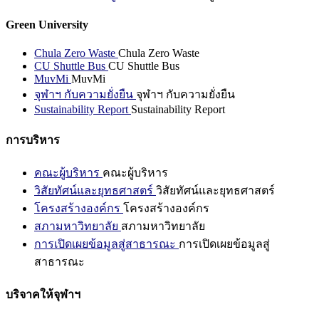
Green University
Chula Zero Waste
Chula Zero Waste
CU Shuttle Bus
CU Shuttle Bus
MuvMi
MuvMi
จุฬาฯ กับความยั่งยืน
จุฬาฯ กับความยั่งยืน
Sustainability Report
Sustainability Report
การบริหาร
คณะผู้บริหาร
คณะผู้บริหาร
วิสัยทัศน์และยุทธศาสตร์
วิสัยทัศน์และยุทธศาสตร์
โครงสร้างองค์กร
โครงสร้างองค์กร
สภามหาวิทยาลัย
สภามหาวิทยาลัย
การเปิดเผยข้อมูลสู่สาธารณะ
การเปิดเผยข้อมูลสู่
สาธารณะ
บริจาคให้จุฬาฯ