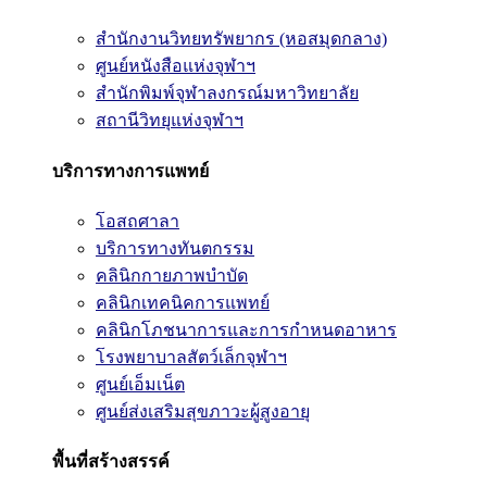
สำนักงานวิทยทรัพยากร (หอสมุดกลาง)
ศูนย์หนังสือแห่งจุฬาฯ
สำนักพิมพ์จุฬาลงกรณ์มหาวิทยาลัย
สถานีวิทยุแห่งจุฬาฯ
บริการทางการแพทย์
โอสถศาลา
บริการทางทันตกรรม
คลินิกกายภาพบำบัด
คลินิกเทคนิคการแพทย์
คลินิกโภชนาการและการกำหนดอาหาร
โรงพยาบาลสัตว์เล็กจุฬาฯ
ศูนย์เอ็มเน็ต
ศูนย์ส่งเสริมสุขภาวะผู้สูงอายุ
พื้นที่สร้างสรรค์