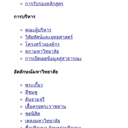
การรับรองหลักสูตร
การบริหาร
คณะผู้บริหาร
วิสัยทัศน์และยุทธศาสตร์
โครงสร้างองค์กร
สภามหาวิทยาลัย
การเปิดเผยข้อมูลสู่สาธารณะ
อัตลักษณ์มหาวิทยาลัย
พระเกี้ยว
สีชมพู
ต้นจามจุรี
เสื้อครุยพระราชทาน
ชุดนิสิต
เพลงมหาวิทยาลัย
ชื่อปริญญา อักษรย่อปริญญา