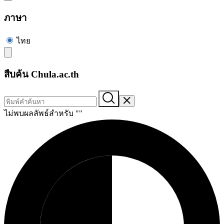
ภาษา
ไทย
สืบค้น Chula.ac.th
ไม่พบผลลัพธ์สำหรับ "
"