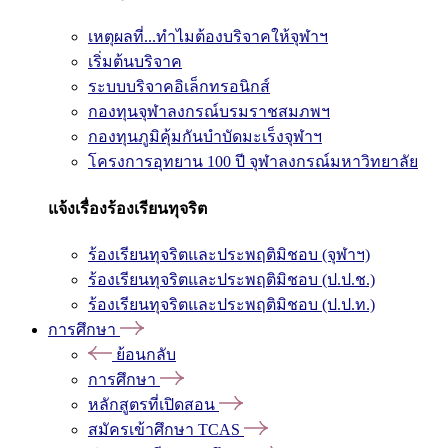
เหตุผลที่...ทำไมต้องบริจาคให้จุฬาฯ
เริ่มต้นบริจาค
ระบบบริจาคอิเล็กทรอนิกส์
กองทุนจุฬาลงกรณ์บรมราชสมภพฯ
กองทุนภูมิคุ้มกันบำบัดมะเร็งจุฬาฯ
โครงการอุทยาน 100 ปี จุฬาลงกรณ์มหาวิทยาลัย
แจ้งเรื่องร้องเรียนทุจริต
ร้องเรียนทุจริตและประพฤติมิชอบ (จุฬาฯ)
ร้องเรียนทุจริตและประพฤติมิชอบ (ป.ป.ช.)
ร้องเรียนทุจริตและประพฤติมิชอบ (ป.ป.ท.)
การศึกษา
ย้อนกลับ
การศึกษา
หลักสูตรที่เปิดสอน
สมัครเข้าศึกษา TCAS