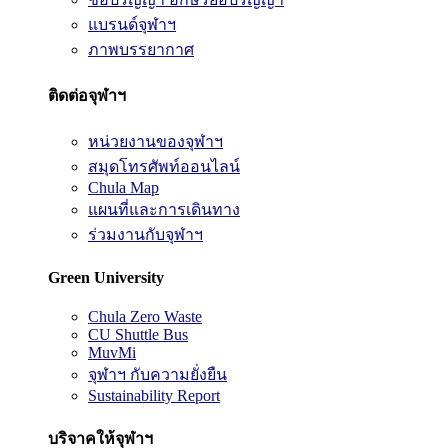
แบรนด์จุฬาฯ
ภาพบรรยากาศ
ติดต่อจุฬาฯ
หน่วยงานของจุฬาฯ
สมุดโทรศัพท์ออนไลน์
Chula Map
แผนที่และการเดินทาง
ร่วมงานกับจุฬาฯ
Green University
Chula Zero Waste
CU Shuttle Bus
MuvMi
จุฬาฯ กับความยั่งยืน
Sustainability Report
บริจาคให้จุฬาฯ