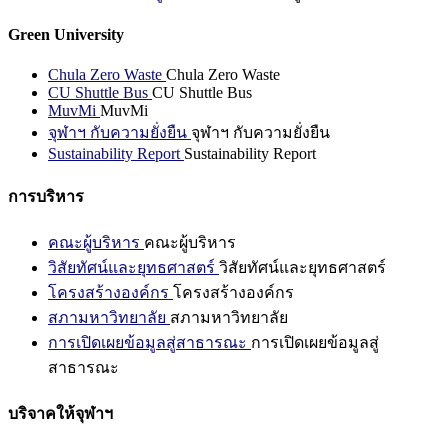
Green University
Chula Zero Waste
Chula Zero Waste
CU Shuttle Bus
CU Shuttle Bus
MuvMi
MuvMi
จุฬาฯ กับความยั่งยืน
จุฬาฯ กับความยั่งยืน
Sustainability Report
Sustainability Report
การบริหาร
คณะผู้บริหาร
คณะผู้บริหาร
วิสัยทัศน์และยุทธศาสตร์
วิสัยทัศน์และยุทธศาสตร์
โครงสร้างองค์กร
โครงสร้างองค์กร
สภามหาวิทยาลัย
สภามหาวิทยาลัย
การเปิดเผยข้อมูลสู่สาธารณะ
การเปิดเผยข้อมูลสู่
สาธารณะ
บริจาคให้จุฬาฯ