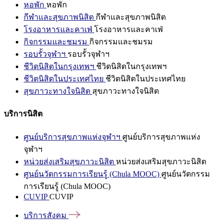
หอพัก
หอพัก
กีฬาและสุขภาพนิสิต
กีฬาและสุขภาพนิสิต
โรงอาหารและคาเฟ่
โรงอาหารและคาเฟ่
กิจกรรมและชมรม
กิจกรรมและชมรม
รอบรั้วจุฬาฯ
รอบรั้วจุฬาฯ
ชีวิตนิสิตในกรุงเทพฯ
ชีวิตนิสิตในกรุงเทพฯ
ชีวิตนิสิตในประเทศไทย
ชีวิตนิสิตในประเทศไทย
สุขภาวะทางใจนิสิต
สุขภาวะทางใจนิสิต
บริการนิสิต
ศูนย์บริการสุขภาพแห่งจุฬาฯ
ศูนย์บริการสุขภาพแห่ง
จุฬาฯ
หน่วยส่งเสริมสุขภาวะนิสิต
หน่วยส่งเสริมสุขภาวะนิสิต
ศูนย์นวัตกรรมการเรียนรู้ (Chula MOOC)
ศูนย์นวัตกรรม
การเรียนรู้ (Chula MOOC)
CUVIP
CUVIP
บริการสังคม