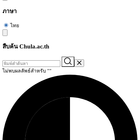
ภาษา
ไทย
สืบค้น Chula.ac.th
ไม่พบผลลัพธ์สำหรับ "
"