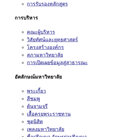
การรับรองหลักสูตร
การบริหาร
คณะผู้บริหาร
วิสัยทัศน์และยุทธศาสตร์
โครงสร้างองค์กร
สภามหาวิทยาลัย
การเปิดเผยข้อมูลสู่สาธารณะ
อัตลักษณ์มหาวิทยาลัย
พระเกี้ยว
สีชมพู
ต้นจามจุรี
เสื้อครุยพระราชทาน
ชุดนิสิต
เพลงมหาวิทยาลัย
ชื่อปริญญา อักษรย่อปริญญา