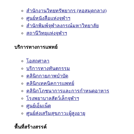
สำนักงานวิทยทรัพยากร (หอสมุดกลาง)
ศูนย์หนังสือแห่งจุฬาฯ
สำนักพิมพ์จุฬาลงกรณ์มหาวิทยาลัย
สถานีวิทยุแห่งจุฬาฯ
บริการทางการแพทย์
โอสถศาลา
บริการทางทันตกรรม
คลินิกกายภาพบำบัด
คลินิกเทคนิคการแพทย์
คลินิกโภชนาการและการกำหนดอาหาร
โรงพยาบาลสัตว์เล็กจุฬาฯ
ศูนย์เอ็มเน็ต
ศูนย์ส่งเสริมสุขภาวะผู้สูงอายุ
พื้นที่สร้างสรรค์