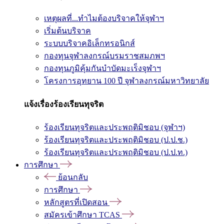
เหตุผลที่...ทำไมต้องบริจาคให้จุฬาฯ
เริ่มต้นบริจาค
ระบบบริจาคอิเล็กทรอนิกส์
กองทุนจุฬาลงกรณ์บรมราชสมภพฯ
กองทุนภูมิคุ้มกันบำบัดมะเร็งจุฬาฯ
โครงการอุทยาน 100 ปี จุฬาลงกรณ์มหาวิทยาลัย
แจ้งเรื่องร้องเรียนทุจริต
ร้องเรียนทุจริตและประพฤติมิชอบ (จุฬาฯ)
ร้องเรียนทุจริตและประพฤติมิชอบ (ป.ป.ช.)
ร้องเรียนทุจริตและประพฤติมิชอบ (ป.ป.ท.)
การศึกษา
ย้อนกลับ
การศึกษา
หลักสูตรที่เปิดสอน
สมัครเข้าศึกษา TCAS