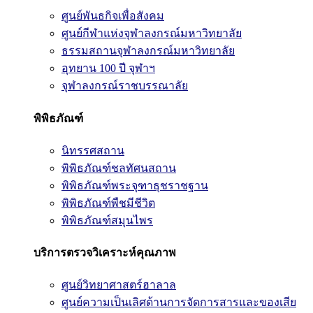
ศูนย์พันธกิจเพื่อสังคม
ศูนย์กีฬาแห่งจุฬาลงกรณ์มหาวิทยาลัย
ธรรมสถานจุฬาลงกรณ์มหาวิทยาลัย
อุทยาน 100 ปี จุฬาฯ
จุฬาลงกรณ์ราชบรรณาลัย
พิพิธภัณฑ์
นิทรรศสถาน
พิพิธภัณฑ์ชลทัศนสถาน
พิพิธภัณฑ์พระจุฑาธุชราชฐาน
พิพิธภัณฑ์พืชมีชีวิต
พิพิธภัณฑ์สมุนไพร
บริการตรวจวิเคราะห์คุณภาพ
ศูนย์วิทยาศาสตร์ฮาลาล
ศูนย์ความเป็นเลิศด้านการจัดการสารและของเสีย