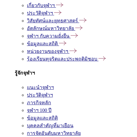
เกี่ยวกับจุฬาฯ
ประวัติจุฬาฯ
วิสัยทัศน์และยุทธศาสตร์
อัตลักษณ์มหาวิทยาลัย
จุฬาฯ กับความยั่งยืน
ข้อมูลและสถิติ
หน่วยงานของจุฬาฯ
ร้องเรียนทุจริตและประพฤติมิชอบ
รู้จักจุฬาฯ
แนะนำจุฬาฯ
ประวัติจุฬาฯ
ภารกิจหลัก
จุฬาฯ 100 ปี
ข้อมูลและสถิติ
บุคคลสำคัญที่มาเยือน
การจัดอันดับมหาวิทยาลัย