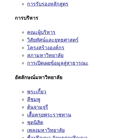
การรับรองหลักสูตร
การบริหาร
คณะผู้บริหาร
วิสัยทัศน์และยุทธศาสตร์
โครงสร้างองค์กร
สภามหาวิทยาลัย
การเปิดเผยข้อมูลสู่สาธารณะ
อัตลักษณ์มหาวิทยาลัย
พระเกี้ยว
สีชมพู
ต้นจามจุรี
เสื้อครุยพระราชทาน
ชุดนิสิต
เพลงมหาวิทยาลัย
ชื่อปริญญา อักษรย่อปริญญา