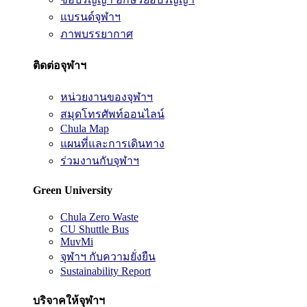
แบรนด์จุฬาฯ
ภาพบรรยากาศ
ติดต่อจุฬาฯ
หน่วยงานของจุฬาฯ
สมุดโทรศัพท์ออนไลน์
Chula Map
แผนที่และการเดินทาง
ร่วมงานกับจุฬาฯ
Green University
Chula Zero Waste
CU Shuttle Bus
MuvMi
จุฬาฯ กับความยั่งยืน
Sustainability Report
บริจาคให้จุฬาฯ