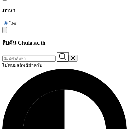
ภาษา
ไทย
สืบค้น Chula.ac.th
ไม่พบผลลัพธ์สำหรับ "
"