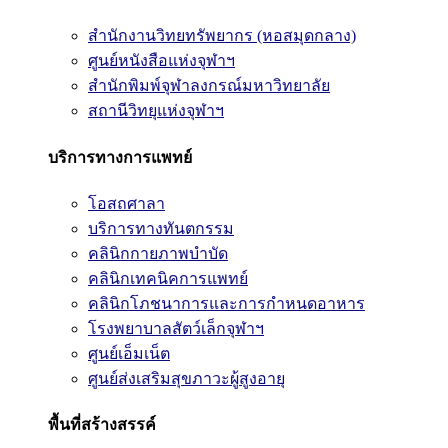
สำนักงานวิทยทรัพยากร (หอสมุดกลาง)
ศูนย์หนังสือแห่งจุฬาฯ
สำนักพิมพ์จุฬาลงกรณ์มหาวิทยาลัย
สถานีวิทยุแห่งจุฬาฯ
บริการทางการแพทย์
โอสถศาลา
บริการทางทันตกรรม
คลินิกกายภาพบำบัด
คลินิกเทคนิคการแพทย์
คลินิกโภชนาการและการกำหนดอาหาร
โรงพยาบาลสัตว์เล็กจุฬาฯ
ศูนย์เอ็มเน็ต
ศูนย์ส่งเสริมสุขภาวะผู้สูงอายุ
พื้นที่สร้างสรรค์