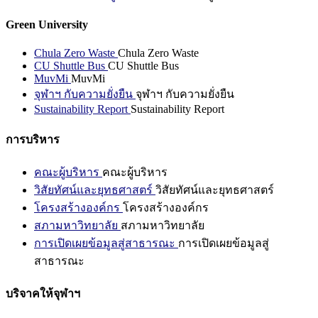
Green University
Chula Zero Waste
Chula Zero Waste
CU Shuttle Bus
CU Shuttle Bus
MuvMi
MuvMi
จุฬาฯ กับความยั่งยืน
จุฬาฯ กับความยั่งยืน
Sustainability Report
Sustainability Report
การบริหาร
คณะผู้บริหาร
คณะผู้บริหาร
วิสัยทัศน์และยุทธศาสตร์
วิสัยทัศน์และยุทธศาสตร์
โครงสร้างองค์กร
โครงสร้างองค์กร
สภามหาวิทยาลัย
สภามหาวิทยาลัย
การเปิดเผยข้อมูลสู่สาธารณะ
การเปิดเผยข้อมูลสู่
สาธารณะ
บริจาคให้จุฬาฯ