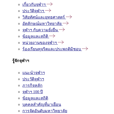
เกี่ยวกับจุฬาฯ
ประวัติจุฬาฯ
วิสัยทัศน์และยุทธศาสตร์
อัตลักษณ์มหาวิทยาลัย
จุฬาฯ กับความยั่งยืน
ข้อมูลและสถิติ
หน่วยงานของจุฬาฯ
ร้องเรียนทุจริตและประพฤติมิชอบ
รู้จักจุฬาฯ
แนะนำจุฬาฯ
ประวัติจุฬาฯ
ภารกิจหลัก
จุฬาฯ 100 ปี
ข้อมูลและสถิติ
บุคคลสำคัญที่มาเยือน
การจัดอันดับมหาวิทยาลัย