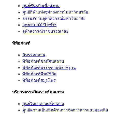
ศูนย์พันธกิจเพื่อสังคม
ศูนย์กีฬาแห่งจุฬาลงกรณ์มหาวิทยาลัย
ธรรมสถานจุฬาลงกรณ์มหาวิทยาลัย
อุทยาน 100 ปี จุฬาฯ
จุฬาลงกรณ์ราชบรรณาลัย
พิพิธภัณฑ์
นิทรรศสถาน
พิพิธภัณฑ์ชลทัศนสถาน
พิพิธภัณฑ์พระจุฑาธุชราชฐาน
พิพิธภัณฑ์พืชมีชีวิต
พิพิธภัณฑ์สมุนไพร
บริการตรวจวิเคราะห์คุณภาพ
ศูนย์วิทยาศาสตร์ฮาลาล
ศูนย์ความเป็นเลิศด้านการจัดการสารและของเสีย