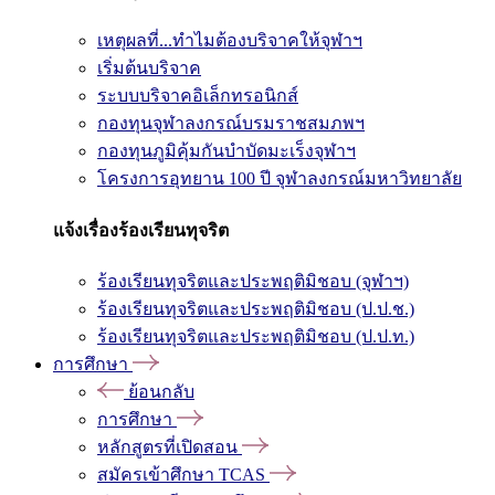
เหตุผลที่...ทำไมต้องบริจาคให้จุฬาฯ
เริ่มต้นบริจาค
ระบบบริจาคอิเล็กทรอนิกส์
กองทุนจุฬาลงกรณ์บรมราชสมภพฯ
กองทุนภูมิคุ้มกันบำบัดมะเร็งจุฬาฯ
โครงการอุทยาน 100 ปี จุฬาลงกรณ์มหาวิทยาลัย
แจ้งเรื่องร้องเรียนทุจริต
ร้องเรียนทุจริตและประพฤติมิชอบ (จุฬาฯ)
ร้องเรียนทุจริตและประพฤติมิชอบ (ป.ป.ช.)
ร้องเรียนทุจริตและประพฤติมิชอบ (ป.ป.ท.)
การศึกษา
ย้อนกลับ
การศึกษา
หลักสูตรที่เปิดสอน
สมัครเข้าศึกษา TCAS