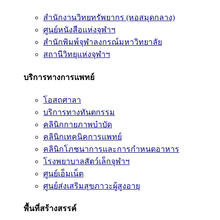
สำนักงานวิทยทรัพยากร (หอสมุดกลาง)
ศูนย์หนังสือแห่งจุฬาฯ
สำนักพิมพ์จุฬาลงกรณ์มหาวิทยาลัย
สถานีวิทยุแห่งจุฬาฯ
บริการทางการแพทย์
โอสถศาลา
บริการทางทันตกรรม
คลินิกกายภาพบำบัด
คลินิกเทคนิคการแพทย์
คลินิกโภชนาการและการกำหนดอาหาร
โรงพยาบาลสัตว์เล็กจุฬาฯ
ศูนย์เอ็มเน็ต
ศูนย์ส่งเสริมสุขภาวะผู้สูงอายุ
พื้นที่สร้างสรรค์