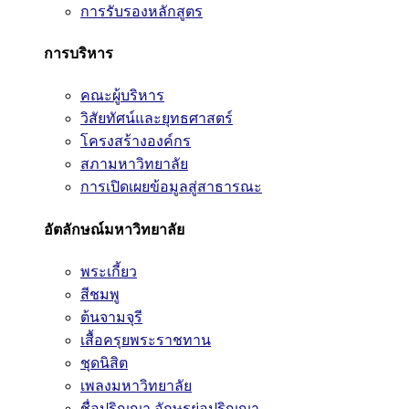
การรับรองหลักสูตร
การบริหาร
คณะผู้บริหาร
วิสัยทัศน์และยุทธศาสตร์
โครงสร้างองค์กร
สภามหาวิทยาลัย
การเปิดเผยข้อมูลสู่สาธารณะ
อัตลักษณ์มหาวิทยาลัย
พระเกี้ยว
สีชมพู
ต้นจามจุรี
เสื้อครุยพระราชทาน
ชุดนิสิต
เพลงมหาวิทยาลัย
ชื่อปริญญา อักษรย่อปริญญา