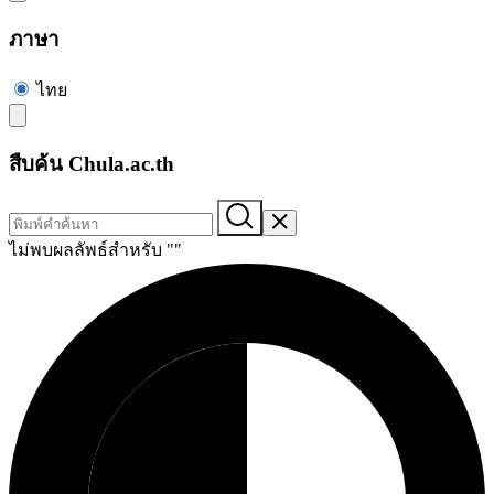
ภาษา
ไทย
สืบค้น Chula.ac.th
ไม่พบผลลัพธ์สำหรับ "
"