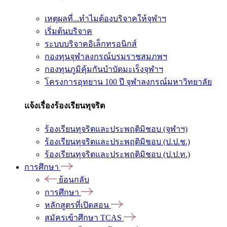
เหตุผลที่...ทำไมต้องบริจาคให้จุฬาฯ
เริ่มต้นบริจาค
ระบบบริจาคอิเล็กทรอนิกส์
กองทุนจุฬาลงกรณ์บรมราชสมภพฯ
กองทุนภูมิคุ้มกันบำบัดมะเร็งจุฬาฯ
โครงการอุทยาน 100 ปี จุฬาลงกรณ์มหาวิทยาลัย
แจ้งเรื่องร้องเรียนทุจริต
ร้องเรียนทุจริตและประพฤติมิชอบ (จุฬาฯ)
ร้องเรียนทุจริตและประพฤติมิชอบ (ป.ป.ช.)
ร้องเรียนทุจริตและประพฤติมิชอบ (ป.ป.ท.)
การศึกษา
ย้อนกลับ
การศึกษา
หลักสูตรที่เปิดสอน
สมัครเข้าศึกษา TCAS