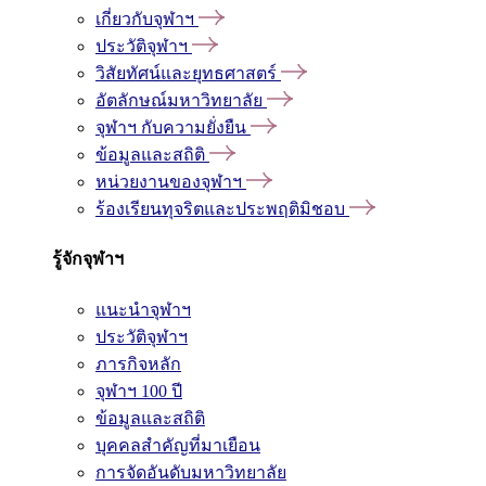
เกี่ยวกับจุฬาฯ
ประวัติจุฬาฯ
วิสัยทัศน์และยุทธศาสตร์
อัตลักษณ์มหาวิทยาลัย
จุฬาฯ กับความยั่งยืน
ข้อมูลและสถิติ
หน่วยงานของจุฬาฯ
ร้องเรียนทุจริตและประพฤติมิชอบ
รู้จักจุฬาฯ
แนะนำจุฬาฯ
ประวัติจุฬาฯ
ภารกิจหลัก
จุฬาฯ 100 ปี
ข้อมูลและสถิติ
บุคคลสำคัญที่มาเยือน
การจัดอันดับมหาวิทยาลัย