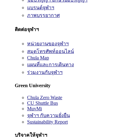
แบรนด์จุฬาฯ
ภาพบรรยากาศ
ติดต่อจุฬาฯ
หน่วยงานของจุฬาฯ
สมุดโทรศัพท์ออนไลน์
Chula Map
แผนที่และการเดินทาง
ร่วมงานกับจุฬาฯ
Green University
Chula Zero Waste
CU Shuttle Bus
MuvMi
จุฬาฯ กับความยั่งยืน
Sustainability Report
บริจาคให้จุฬาฯ