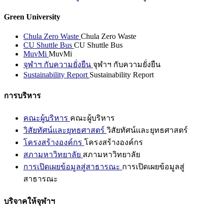
Green University
Chula Zero Waste
Chula Zero Waste
CU Shuttle Bus
CU Shuttle Bus
MuvMi
MuvMi
จุฬาฯ กับความยั่งยืน
จุฬาฯ กับความยั่งยืน
Sustainability Report
Sustainability Report
การบริหาร
คณะผู้บริหาร
คณะผู้บริหาร
วิสัยทัศน์และยุทธศาสตร์
วิสัยทัศน์และยุทธศาสตร์
โครงสร้างองค์กร
โครงสร้างองค์กร
สภามหาวิทยาลัย
สภามหาวิทยาลัย
การเปิดเผยข้อมูลสู่สาธารณะ
การเปิดเผยข้อมูลสู่
สาธารณะ
บริจาคให้จุฬาฯ