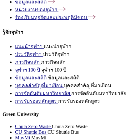
ข้อมูลและสถิติ
หน่วยงานของจุฬาฯ
ร้องเรียนทุจริตและประพฤติมิชอบ
รู้จักจุฬาฯ
แนะนำจุฬาฯ
แนะนำจุฬาฯ
ประวัติจุฬาฯ
ประวัติจุฬาฯ
ภารกิจหลัก
ภารกิจหลัก
จุฬาฯ 100 ปี
จุฬาฯ 100 ปี
ข้อมูลและสถิติ
ข้อมูลและสถิติ
บุคคลสำคัญที่มาเยือน
บุคคลสำคัญที่มาเยือน
การจัดอันดับมหาวิทยาลัย
การจัดอันดับมหาวิทยาลัย
การรับรองหลักสูตร
การรับรองหลักสูตร
Green University
Chula Zero Waste
Chula Zero Waste
CU Shuttle Bus
CU Shuttle Bus
MuvMi
MuvMi