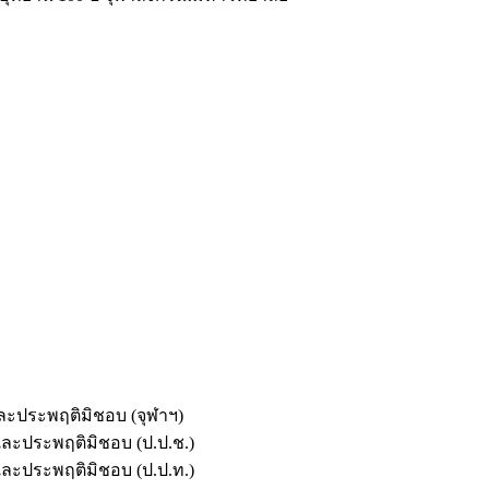
และประพฤติมิชอบ (จุฬาฯ)
ตและประพฤติมิชอบ (ป.ป.ช.)
ตและประพฤติมิชอบ (ป.ป.ท.)