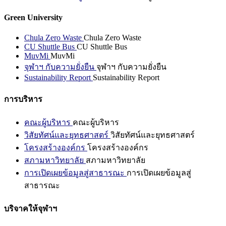
Green University
Chula Zero Waste
Chula Zero Waste
CU Shuttle Bus
CU Shuttle Bus
MuvMi
MuvMi
จุฬาฯ กับความยั่งยืน
จุฬาฯ กับความยั่งยืน
Sustainability Report
Sustainability Report
การบริหาร
คณะผู้บริหาร
คณะผู้บริหาร
วิสัยทัศน์และยุทธศาสตร์
วิสัยทัศน์และยุทธศาสตร์
โครงสร้างองค์กร
โครงสร้างองค์กร
สภามหาวิทยาลัย
สภามหาวิทยาลัย
การเปิดเผยข้อมูลสู่สาธารณะ
การเปิดเผยข้อมูลสู่
สาธารณะ
บริจาคให้จุฬาฯ