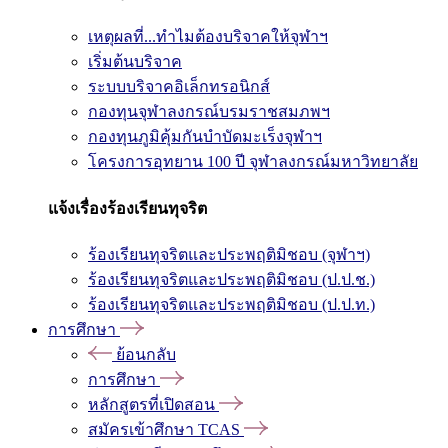
เหตุผลที่...ทำไมต้องบริจาคให้จุฬาฯ
เริ่มต้นบริจาค
ระบบบริจาคอิเล็กทรอนิกส์
กองทุนจุฬาลงกรณ์บรมราชสมภพฯ
กองทุนภูมิคุ้มกันบำบัดมะเร็งจุฬาฯ
โครงการอุทยาน 100 ปี จุฬาลงกรณ์มหาวิทยาลัย
แจ้งเรื่องร้องเรียนทุจริต
ร้องเรียนทุจริตและประพฤติมิชอบ (จุฬาฯ)
ร้องเรียนทุจริตและประพฤติมิชอบ (ป.ป.ช.)
ร้องเรียนทุจริตและประพฤติมิชอบ (ป.ป.ท.)
การศึกษา
ย้อนกลับ
การศึกษา
หลักสูตรที่เปิดสอน
สมัครเข้าศึกษา TCAS