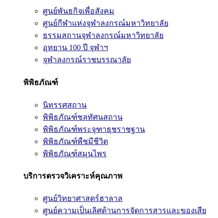
ศูนย์พันธกิจเพื่อสังคม
ศูนย์กีฬาแห่งจุฬาลงกรณ์มหาวิทยาลัย
ธรรมสถานจุฬาลงกรณ์มหาวิทยาลัย
อุทยาน 100 ปี จุฬาฯ
จุฬาลงกรณ์ราชบรรณาลัย
พิพิธภัณฑ์
นิทรรศสถาน
พิพิธภัณฑ์ชลทัศนสถาน
พิพิธภัณฑ์พระจุฑาธุชราชฐาน
พิพิธภัณฑ์พืชมีชีวิต
พิพิธภัณฑ์สมุนไพร
บริการตรวจวิเคราะห์คุณภาพ
ศูนย์วิทยาศาสตร์ฮาลาล
ศูนย์ความเป็นเลิศด้านการจัดการสารและของเสีย