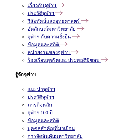
เกี่ยวกับจุฬาฯ
ประวัติจุฬาฯ
วิสัยทัศน์และยุทธศาสตร์
อัตลักษณ์มหาวิทยาลัย
จุฬาฯ กับความยั่งยืน
ข้อมูลและสถิติ
หน่วยงานของจุฬาฯ
ร้องเรียนทุจริตและประพฤติมิชอบ
รู้จักจุฬาฯ
แนะนำจุฬาฯ
ประวัติจุฬาฯ
ภารกิจหลัก
จุฬาฯ 100 ปี
ข้อมูลและสถิติ
บุคคลสำคัญที่มาเยือน
การจัดอันดับมหาวิทยาลัย