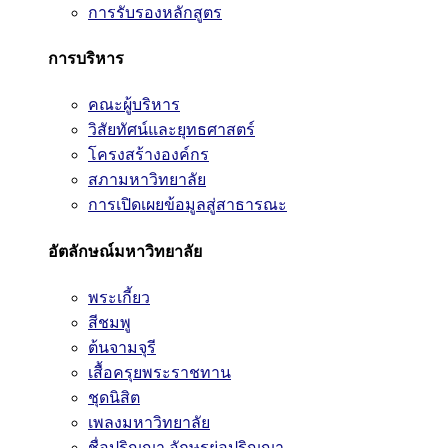
การรับรองหลักสูตร
การบริหาร
คณะผู้บริหาร
วิสัยทัศน์และยุทธศาสตร์
โครงสร้างองค์กร
สภามหาวิทยาลัย
การเปิดเผยข้อมูลสู่สาธารณะ
อัตลักษณ์มหาวิทยาลัย
พระเกี้ยว
สีชมพู
ต้นจามจุรี
เสื้อครุยพระราชทาน
ชุดนิสิต
เพลงมหาวิทยาลัย
ชื่อปริญญา อักษรย่อปริญญา