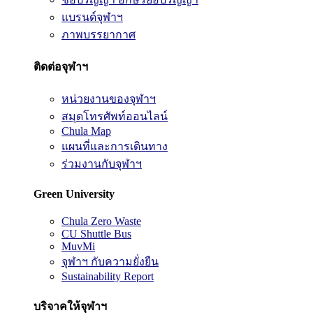
แบรนด์จุฬาฯ
ภาพบรรยากาศ
ติดต่อจุฬาฯ
หน่วยงานของจุฬาฯ
สมุดโทรศัพท์ออนไลน์
Chula Map
แผนที่และการเดินทาง
ร่วมงานกับจุฬาฯ
Green University
Chula Zero Waste
CU Shuttle Bus
MuvMi
จุฬาฯ กับความยั่งยืน
Sustainability Report
บริจาคให้จุฬาฯ