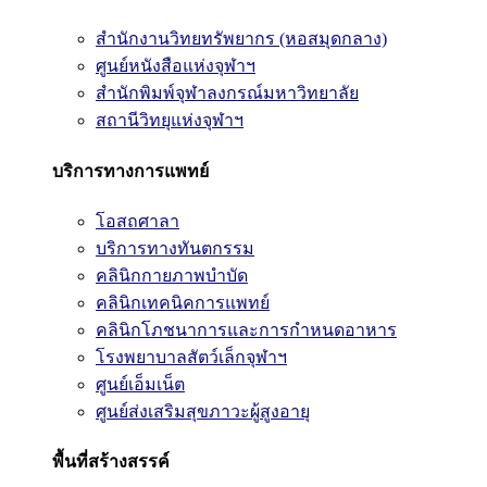
สำนักงานวิทยทรัพยากร (หอสมุดกลาง)
ศูนย์หนังสือแห่งจุฬาฯ
สำนักพิมพ์จุฬาลงกรณ์มหาวิทยาลัย
สถานีวิทยุแห่งจุฬาฯ
บริการทางการแพทย์
โอสถศาลา
บริการทางทันตกรรม
คลินิกกายภาพบำบัด
คลินิกเทคนิคการแพทย์
คลินิกโภชนาการและการกำหนดอาหาร
โรงพยาบาลสัตว์เล็กจุฬาฯ
ศูนย์เอ็มเน็ต
ศูนย์ส่งเสริมสุขภาวะผู้สูงอายุ
พื้นที่สร้างสรรค์