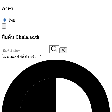
ภาษา
ไทย
สืบค้น Chula.ac.th
ไม่พบผลลัพธ์สำหรับ "
"