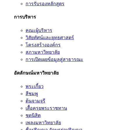
การรับรองหลักสูตร
การบริหาร
คณะผู้บริหาร
วิสัยทัศน์และยุทธศาสตร์
โครงสร้างองค์กร
สภามหาวิทยาลัย
การเปิดเผยข้อมูลสู่สาธารณะ
อัตลักษณ์มหาวิทยาลัย
พระเกี้ยว
สีชมพู
ต้นจามจุรี
เสื้อครุยพระราชทาน
ชุดนิสิต
เพลงมหาวิทยาลัย
ชื่อปริญญา อักษรย่อปริญญา