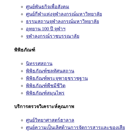
ศูนย์พันธกิจเพื่อสังคม
ศูนย์กีฬาแห่งจุฬาลงกรณ์มหาวิทยาลัย
ธรรมสถานจุฬาลงกรณ์มหาวิทยาลัย
อุทยาน 100 ปี จุฬาฯ
จุฬาลงกรณ์ราชบรรณาลัย
พิพิธภัณฑ์
นิทรรศสถาน
พิพิธภัณฑ์ชลทัศนสถาน
พิพิธภัณฑ์พระจุฑาธุชราชฐาน
พิพิธภัณฑ์พืชมีชีวิต
พิพิธภัณฑ์สมุนไพร
บริการตรวจวิเคราะห์คุณภาพ
ศูนย์วิทยาศาสตร์ฮาลาล
ศูนย์ความเป็นเลิศด้านการจัดการสารและของเสีย