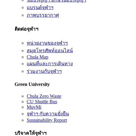
แบรนด์จุฬาฯ
ภาพบรรยากาศ
ติดต่อจุฬาฯ
หน่วยงานของจุฬาฯ
สมุดโทรศัพท์ออนไลน์
Chula Map
แผนที่และการเดินทาง
ร่วมงานกับจุฬาฯ
Green University
Chula Zero Waste
CU Shuttle Bus
MuvMi
จุฬาฯ กับความยั่งยืน
Sustainability Report
บริจาคให้จุฬาฯ