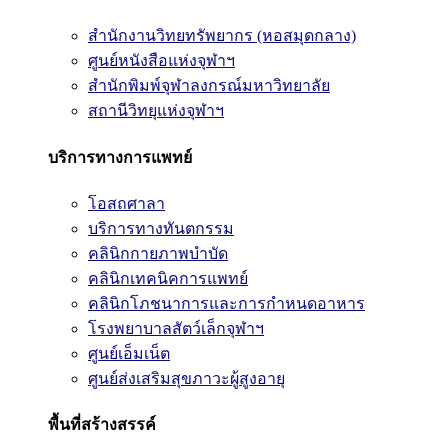
สำนักงานวิทยทรัพยากร (หอสมุดกลาง)
ศูนย์หนังสือแห่งจุฬาฯ
สำนักพิมพ์จุฬาลงกรณ์มหาวิทยาลัย
สถานีวิทยุแห่งจุฬาฯ
บริการทางการแพทย์
โอสถศาลา
บริการทางทันตกรรม
คลินิกกายภาพบำบัด
คลินิกเทคนิคการแพทย์
คลินิกโภชนาการและการกำหนดอาหาร
โรงพยาบาลสัตว์เล็กจุฬาฯ
ศูนย์เอ็มเน็ต
ศูนย์ส่งเสริมสุขภาวะผู้สูงอายุ
พื้นที่สร้างสรรค์