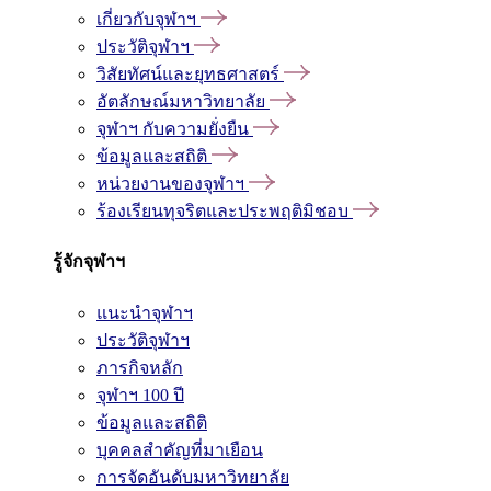
เกี่ยวกับจุฬาฯ
ประวัติจุฬาฯ
วิสัยทัศน์และยุทธศาสตร์
อัตลักษณ์มหาวิทยาลัย
จุฬาฯ กับความยั่งยืน
ข้อมูลและสถิติ
หน่วยงานของจุฬาฯ
ร้องเรียนทุจริตและประพฤติมิชอบ
รู้จักจุฬาฯ
แนะนำจุฬาฯ
ประวัติจุฬาฯ
ภารกิจหลัก
จุฬาฯ 100 ปี
ข้อมูลและสถิติ
บุคคลสำคัญที่มาเยือน
การจัดอันดับมหาวิทยาลัย