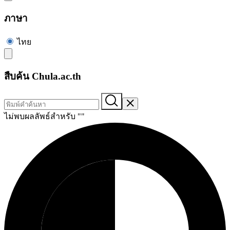
ภาษา
ไทย
สืบค้น Chula.ac.th
ไม่พบผลลัพธ์สำหรับ "
"