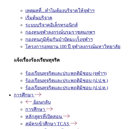
เหตุผลที่...ทำไมต้องบริจาคให้จุฬาฯ
เริ่มต้นบริจาค
ระบบบริจาคอิเล็กทรอนิกส์
กองทุนจุฬาลงกรณ์บรมราชสมภพฯ
กองทุนภูมิคุ้มกันบำบัดมะเร็งจุฬาฯ
โครงการอุทยาน 100 ปี จุฬาลงกรณ์มหาวิทยาลัย
แจ้งเรื่องร้องเรียนทุจริต
ร้องเรียนทุจริตและประพฤติมิชอบ (จุฬาฯ)
ร้องเรียนทุจริตและประพฤติมิชอบ (ป.ป.ช.)
ร้องเรียนทุจริตและประพฤติมิชอบ (ป.ป.ท.)
การศึกษา
ย้อนกลับ
การศึกษา
หลักสูตรที่เปิดสอน
สมัครเข้าศึกษา TCAS