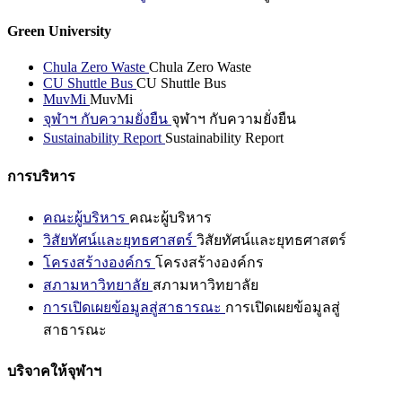
Green University
Chula Zero Waste
Chula Zero Waste
CU Shuttle Bus
CU Shuttle Bus
MuvMi
MuvMi
จุฬาฯ กับความยั่งยืน
จุฬาฯ กับความยั่งยืน
Sustainability Report
Sustainability Report
การบริหาร
คณะผู้บริหาร
คณะผู้บริหาร
วิสัยทัศน์และยุทธศาสตร์
วิสัยทัศน์และยุทธศาสตร์
โครงสร้างองค์กร
โครงสร้างองค์กร
สภามหาวิทยาลัย
สภามหาวิทยาลัย
การเปิดเผยข้อมูลสู่สาธารณะ
การเปิดเผยข้อมูลสู่
สาธารณะ
บริจาคให้จุฬาฯ