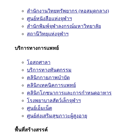
สำนักงานวิทยทรัพยากร (หอสมุดกลาง)
ศูนย์หนังสือแห่งจุฬาฯ
สำนักพิมพ์จุฬาลงกรณ์มหาวิทยาลัย
สถานีวิทยุแห่งจุฬาฯ
บริการทางการแพทย์
โอสถศาลา
บริการทางทันตกรรม
คลินิกกายภาพบำบัด
คลินิกเทคนิคการแพทย์
คลินิกโภชนาการและการกำหนดอาหาร
โรงพยาบาลสัตว์เล็กจุฬาฯ
ศูนย์เอ็มเน็ต
ศูนย์ส่งเสริมสุขภาวะผู้สูงอายุ
พื้นที่สร้างสรรค์