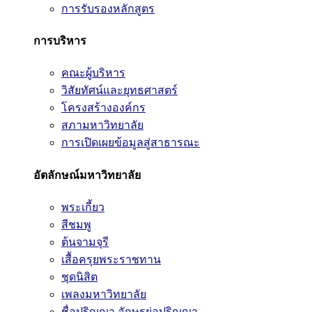
การรับรองหลักสูตร
การบริหาร
คณะผู้บริหาร
วิสัยทัศน์และยุทธศาสตร์
โครงสร้างองค์กร
สภามหาวิทยาลัย
การเปิดเผยข้อมูลสู่สาธารณะ
อัตลักษณ์มหาวิทยาลัย
พระเกี้ยว
สีชมพู
ต้นจามจุรี
เสื้อครุยพระราชทาน
ชุดนิสิต
เพลงมหาวิทยาลัย
ชื่อปริญญา อักษรย่อปริญญา