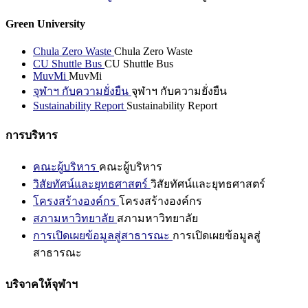
Green University
Chula Zero Waste
Chula Zero Waste
CU Shuttle Bus
CU Shuttle Bus
MuvMi
MuvMi
จุฬาฯ กับความยั่งยืน
จุฬาฯ กับความยั่งยืน
Sustainability Report
Sustainability Report
การบริหาร
คณะผู้บริหาร
คณะผู้บริหาร
วิสัยทัศน์และยุทธศาสตร์
วิสัยทัศน์และยุทธศาสตร์
โครงสร้างองค์กร
โครงสร้างองค์กร
สภามหาวิทยาลัย
สภามหาวิทยาลัย
การเปิดเผยข้อมูลสู่สาธารณะ
การเปิดเผยข้อมูลสู่
สาธารณะ
บริจาคให้จุฬาฯ