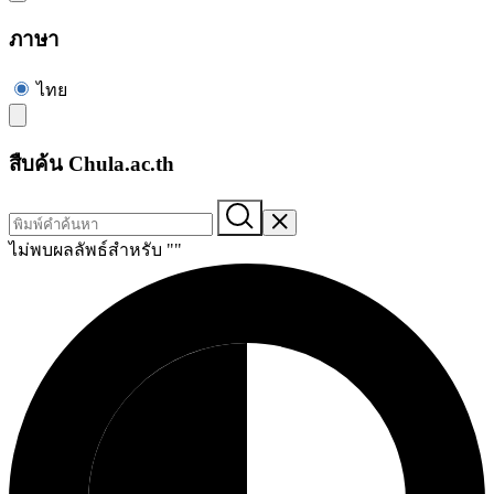
ภาษา
ไทย
สืบค้น Chula.ac.th
ไม่พบผลลัพธ์สำหรับ "
"