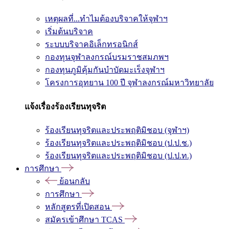
เหตุผลที่...ทำไมต้องบริจาคให้จุฬาฯ
เริ่มต้นบริจาค
ระบบบริจาคอิเล็กทรอนิกส์
กองทุนจุฬาลงกรณ์บรมราชสมภพฯ
กองทุนภูมิคุ้มกันบำบัดมะเร็งจุฬาฯ
โครงการอุทยาน 100 ปี จุฬาลงกรณ์มหาวิทยาลัย
แจ้งเรื่องร้องเรียนทุจริต
ร้องเรียนทุจริตและประพฤติมิชอบ (จุฬาฯ)
ร้องเรียนทุจริตและประพฤติมิชอบ (ป.ป.ช.)
ร้องเรียนทุจริตและประพฤติมิชอบ (ป.ป.ท.)
การศึกษา
ย้อนกลับ
การศึกษา
หลักสูตรที่เปิดสอน
สมัครเข้าศึกษา TCAS