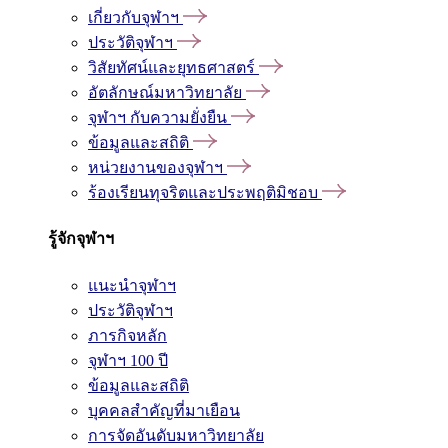
เกี่ยวกับจุฬาฯ
ประวัติจุฬาฯ
วิสัยทัศน์และยุทธศาสตร์
อัตลักษณ์มหาวิทยาลัย
จุฬาฯ กับความยั่งยืน
ข้อมูลและสถิติ
หน่วยงานของจุฬาฯ
ร้องเรียนทุจริตและประพฤติมิชอบ
รู้จักจุฬาฯ
แนะนำจุฬาฯ
ประวัติจุฬาฯ
ภารกิจหลัก
จุฬาฯ 100 ปี
ข้อมูลและสถิติ
บุคคลสำคัญที่มาเยือน
การจัดอันดับมหาวิทยาลัย