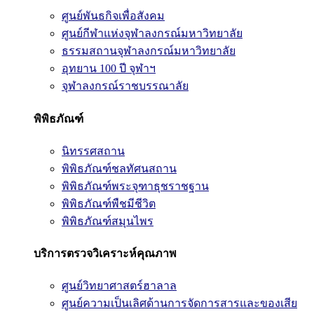
ศูนย์พันธกิจเพื่อสังคม
ศูนย์กีฬาแห่งจุฬาลงกรณ์มหาวิทยาลัย
ธรรมสถานจุฬาลงกรณ์มหาวิทยาลัย
อุทยาน 100 ปี จุฬาฯ
จุฬาลงกรณ์ราชบรรณาลัย
พิพิธภัณฑ์
นิทรรศสถาน
พิพิธภัณฑ์ชลทัศนสถาน
พิพิธภัณฑ์พระจุฑาธุชราชฐาน
พิพิธภัณฑ์พืชมีชีวิต
พิพิธภัณฑ์สมุนไพร
บริการตรวจวิเคราะห์คุณภาพ
ศูนย์วิทยาศาสตร์ฮาลาล
ศูนย์ความเป็นเลิศด้านการจัดการสารและของเสีย