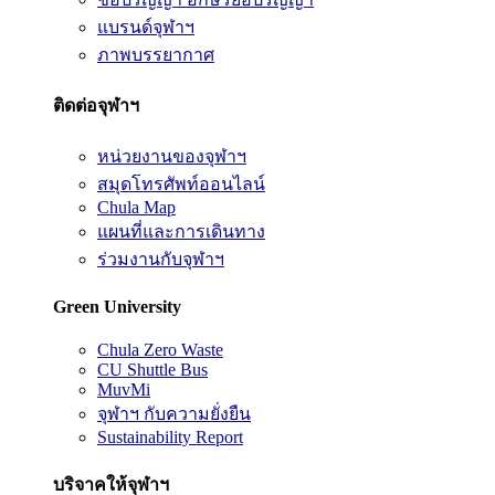
แบรนด์จุฬาฯ
ภาพบรรยากาศ
ติดต่อจุฬาฯ
หน่วยงานของจุฬาฯ
สมุดโทรศัพท์ออนไลน์
Chula Map
แผนที่และการเดินทาง
ร่วมงานกับจุฬาฯ
Green University
Chula Zero Waste
CU Shuttle Bus
MuvMi
จุฬาฯ กับความยั่งยืน
Sustainability Report
บริจาคให้จุฬาฯ