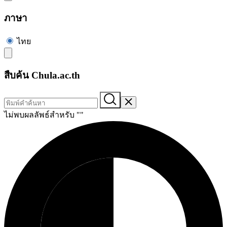
ภาษา
ไทย
สืบค้น Chula.ac.th
ไม่พบผลลัพธ์สำหรับ "
"