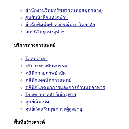
สำนักงานวิทยทรัพยากร (หอสมุดกลาง)
ศูนย์หนังสือแห่งจุฬาฯ
สำนักพิมพ์จุฬาลงกรณ์มหาวิทยาลัย
สถานีวิทยุแห่งจุฬาฯ
บริการทางการแพทย์
โอสถศาลา
บริการทางทันตกรรม
คลินิกกายภาพบำบัด
คลินิกเทคนิคการแพทย์
คลินิกโภชนาการและการกำหนดอาหาร
โรงพยาบาลสัตว์เล็กจุฬาฯ
ศูนย์เอ็มเน็ต
ศูนย์ส่งเสริมสุขภาวะผู้สูงอายุ
พื้นที่สร้างสรรค์