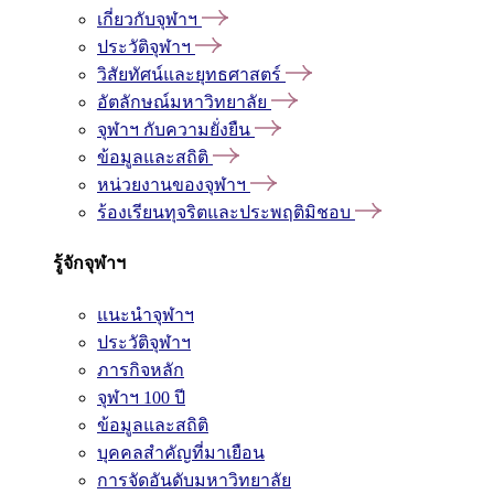
เกี่ยวกับจุฬาฯ
ประวัติจุฬาฯ
วิสัยทัศน์และยุทธศาสตร์
อัตลักษณ์มหาวิทยาลัย
จุฬาฯ กับความยั่งยืน
ข้อมูลและสถิติ
หน่วยงานของจุฬาฯ
ร้องเรียนทุจริตและประพฤติมิชอบ
รู้จักจุฬาฯ
แนะนำจุฬาฯ
ประวัติจุฬาฯ
ภารกิจหลัก
จุฬาฯ 100 ปี
ข้อมูลและสถิติ
บุคคลสำคัญที่มาเยือน
การจัดอันดับมหาวิทยาลัย