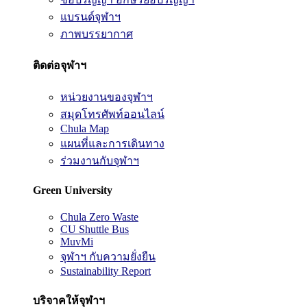
แบรนด์จุฬาฯ
ภาพบรรยากาศ
ติดต่อจุฬาฯ
หน่วยงานของจุฬาฯ
สมุดโทรศัพท์ออนไลน์
Chula Map
แผนที่และการเดินทาง
ร่วมงานกับจุฬาฯ
Green University
Chula Zero Waste
CU Shuttle Bus
MuvMi
จุฬาฯ กับความยั่งยืน
Sustainability Report
บริจาคให้จุฬาฯ