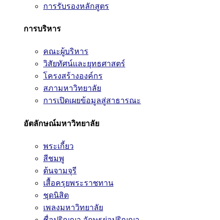
การรับรองหลักสูตร
การบริหาร
คณะผู้บริหาร
วิสัยทัศน์และยุทธศาสตร์
โครงสร้างองค์กร
สภามหาวิทยาลัย
การเปิดเผยข้อมูลสู่สาธารณะ
อัตลักษณ์มหาวิทยาลัย
พระเกี้ยว
สีชมพู
ต้นจามจุรี
เสื้อครุยพระราชทาน
ชุดนิสิต
เพลงมหาวิทยาลัย
ชื่อปริญญา อักษรย่อปริญญา