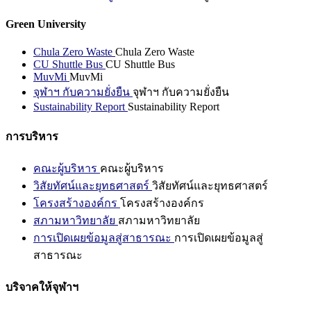
Green University
Chula Zero Waste
Chula Zero Waste
CU Shuttle Bus
CU Shuttle Bus
MuvMi
MuvMi
จุฬาฯ กับความยั่งยืน
จุฬาฯ กับความยั่งยืน
Sustainability Report
Sustainability Report
การบริหาร
คณะผู้บริหาร
คณะผู้บริหาร
วิสัยทัศน์และยุทธศาสตร์
วิสัยทัศน์และยุทธศาสตร์
โครงสร้างองค์กร
โครงสร้างองค์กร
สภามหาวิทยาลัย
สภามหาวิทยาลัย
การเปิดเผยข้อมูลสู่สาธารณะ
การเปิดเผยข้อมูลสู่
สาธารณะ
บริจาคให้จุฬาฯ