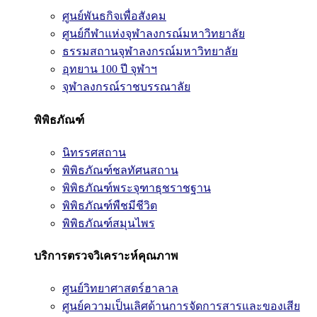
ศูนย์พันธกิจเพื่อสังคม
ศูนย์กีฬาแห่งจุฬาลงกรณ์มหาวิทยาลัย
ธรรมสถานจุฬาลงกรณ์มหาวิทยาลัย
อุทยาน 100 ปี จุฬาฯ
จุฬาลงกรณ์ราชบรรณาลัย
พิพิธภัณฑ์
นิทรรศสถาน
พิพิธภัณฑ์ชลทัศนสถาน
พิพิธภัณฑ์พระจุฑาธุชราชฐาน
พิพิธภัณฑ์พืชมีชีวิต
พิพิธภัณฑ์สมุนไพร
บริการตรวจวิเคราะห์คุณภาพ
ศูนย์วิทยาศาสตร์ฮาลาล
ศูนย์ความเป็นเลิศด้านการจัดการสารและของเสีย