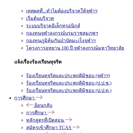
เหตุผลที่...ทำไมต้องบริจาคให้จุฬาฯ
เริ่มต้นบริจาค
ระบบบริจาคอิเล็กทรอนิกส์
กองทุนจุฬาลงกรณ์บรมราชสมภพฯ
กองทุนภูมิคุ้มกันบำบัดมะเร็งจุฬาฯ
โครงการอุทยาน 100 ปี จุฬาลงกรณ์มหาวิทยาลัย
แจ้งเรื่องร้องเรียนทุจริต
ร้องเรียนทุจริตและประพฤติมิชอบ (จุฬาฯ)
ร้องเรียนทุจริตและประพฤติมิชอบ (ป.ป.ช.)
ร้องเรียนทุจริตและประพฤติมิชอบ (ป.ป.ท.)
การศึกษา
ย้อนกลับ
การศึกษา
หลักสูตรที่เปิดสอน
สมัครเข้าศึกษา TCAS