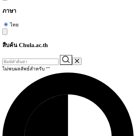
ภาษา
ไทย
สืบค้น Chula.ac.th
ไม่พบผลลัพธ์สำหรับ "
"