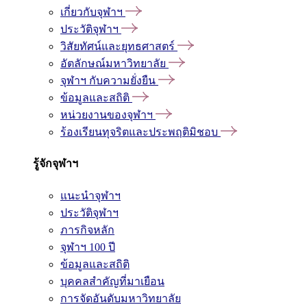
เกี่ยวกับจุฬาฯ
ประวัติจุฬาฯ
วิสัยทัศน์และยุทธศาสตร์
อัตลักษณ์มหาวิทยาลัย
จุฬาฯ กับความยั่งยืน
ข้อมูลและสถิติ
หน่วยงานของจุฬาฯ
ร้องเรียนทุจริตและประพฤติมิชอบ
รู้จักจุฬาฯ
แนะนำจุฬาฯ
ประวัติจุฬาฯ
ภารกิจหลัก
จุฬาฯ 100 ปี
ข้อมูลและสถิติ
บุคคลสำคัญที่มาเยือน
การจัดอันดับมหาวิทยาลัย