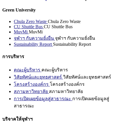
Green University
Chula Zero Waste
Chula Zero Waste
CU Shuttle Bus
CU Shuttle Bus
MuvMi
MuvMi
จุฬาฯ กับความยั่งยืน
จุฬาฯ กับความยั่งยืน
Sustainability Report
Sustainability Report
การบริหาร
คณะผู้บริหาร
คณะผู้บริหาร
วิสัยทัศน์และยุทธศาสตร์
วิสัยทัศน์และยุทธศาสตร์
โครงสร้างองค์กร
โครงสร้างองค์กร
สภามหาวิทยาลัย
สภามหาวิทยาลัย
การเปิดเผยข้อมูลสู่สาธารณะ
การเปิดเผยข้อมูลสู่
สาธารณะ
บริจาคให้จุฬาฯ