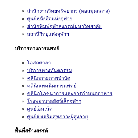
สำนักงานวิทยทรัพยากร (หอสมุดกลาง)
ศูนย์หนังสือแห่งจุฬาฯ
สำนักพิมพ์จุฬาลงกรณ์มหาวิทยาลัย
สถานีวิทยุแห่งจุฬาฯ
บริการทางการแพทย์
โอสถศาลา
บริการทางทันตกรรม
คลินิกกายภาพบำบัด
คลินิกเทคนิคการแพทย์
คลินิกโภชนาการและการกำหนดอาหาร
โรงพยาบาลสัตว์เล็กจุฬาฯ
ศูนย์เอ็มเน็ต
ศูนย์ส่งเสริมสุขภาวะผู้สูงอายุ
พื้นที่สร้างสรรค์