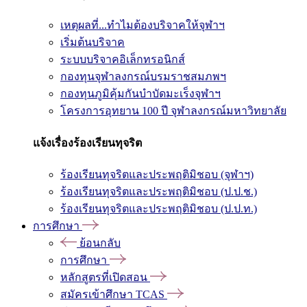
เหตุผลที่...ทำไมต้องบริจาคให้จุฬาฯ
เริ่มต้นบริจาค
ระบบบริจาคอิเล็กทรอนิกส์
กองทุนจุฬาลงกรณ์บรมราชสมภพฯ
กองทุนภูมิคุ้มกันบำบัดมะเร็งจุฬาฯ
โครงการอุทยาน 100 ปี จุฬาลงกรณ์มหาวิทยาลัย
แจ้งเรื่องร้องเรียนทุจริต
ร้องเรียนทุจริตและประพฤติมิชอบ (จุฬาฯ)
ร้องเรียนทุจริตและประพฤติมิชอบ (ป.ป.ช.)
ร้องเรียนทุจริตและประพฤติมิชอบ (ป.ป.ท.)
การศึกษา
ย้อนกลับ
การศึกษา
หลักสูตรที่เปิดสอน
สมัครเข้าศึกษา TCAS