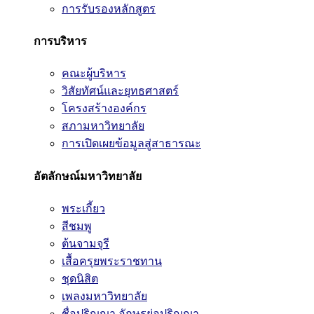
การรับรองหลักสูตร
การบริหาร
คณะผู้บริหาร
วิสัยทัศน์และยุทธศาสตร์
โครงสร้างองค์กร
สภามหาวิทยาลัย
การเปิดเผยข้อมูลสู่สาธารณะ
อัตลักษณ์มหาวิทยาลัย
พระเกี้ยว
สีชมพู
ต้นจามจุรี
เสื้อครุยพระราชทาน
ชุดนิสิต
เพลงมหาวิทยาลัย
ชื่อปริญญา อักษรย่อปริญญา