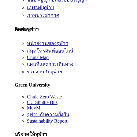
แบรนด์จุฬาฯ
ภาพบรรยากาศ
ติดต่อจุฬาฯ
หน่วยงานของจุฬาฯ
สมุดโทรศัพท์ออนไลน์
Chula Map
แผนที่และการเดินทาง
ร่วมงานกับจุฬาฯ
Green University
Chula Zero Waste
CU Shuttle Bus
MuvMi
จุฬาฯ กับความยั่งยืน
Sustainability Report
บริจาคให้จุฬาฯ