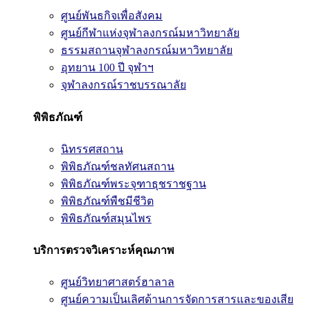
ศูนย์พันธกิจเพื่อสังคม
ศูนย์กีฬาแห่งจุฬาลงกรณ์มหาวิทยาลัย
ธรรมสถานจุฬาลงกรณ์มหาวิทยาลัย
อุทยาน 100 ปี จุฬาฯ
จุฬาลงกรณ์ราชบรรณาลัย
พิพิธภัณฑ์
นิทรรศสถาน
พิพิธภัณฑ์ชลทัศนสถาน
พิพิธภัณฑ์พระจุฑาธุชราชฐาน
พิพิธภัณฑ์พืชมีชีวิต
พิพิธภัณฑ์สมุนไพร
บริการตรวจวิเคราะห์คุณภาพ
ศูนย์วิทยาศาสตร์ฮาลาล
ศูนย์ความเป็นเลิศด้านการจัดการสารและของเสีย