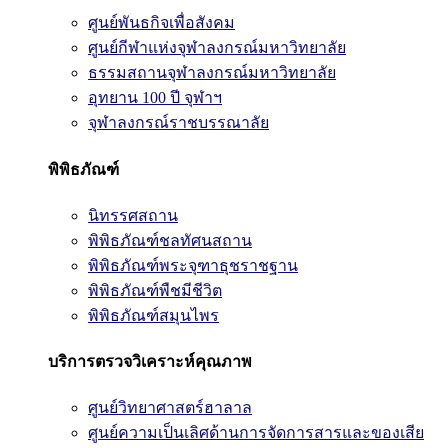
ศูนย์พันธกิจเพื่อสังคม
ศูนย์กีฬาแห่งจุฬาลงกรณ์มหาวิทยาลัย
ธรรมสถานจุฬาลงกรณ์มหาวิทยาลัย
อุทยาน 100 ปี จุฬาฯ
จุฬาลงกรณ์ราชบรรณาลัย
พิพิธภัณฑ์
นิทรรศสถาน
พิพิธภัณฑ์ชลทัศนสถาน
พิพิธภัณฑ์พระจุฑาธุชราชฐาน
พิพิธภัณฑ์พืชมีชีวิต
พิพิธภัณฑ์สมุนไพร
บริการตรวจวิเคราะห์คุณภาพ
ศูนย์วิทยาศาสตร์ฮาลาล
ศูนย์ความเป็นเลิศด้านการจัดการสารและของเสีย