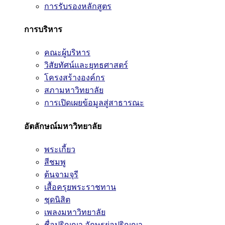
การรับรองหลักสูตร
การบริหาร
คณะผู้บริหาร
วิสัยทัศน์และยุทธศาสตร์
โครงสร้างองค์กร
สภามหาวิทยาลัย
การเปิดเผยข้อมูลสู่สาธารณะ
อัตลักษณ์มหาวิทยาลัย
พระเกี้ยว
สีชมพู
ต้นจามจุรี
เสื้อครุยพระราชทาน
ชุดนิสิต
เพลงมหาวิทยาลัย
ชื่อปริญญา อักษรย่อปริญญา