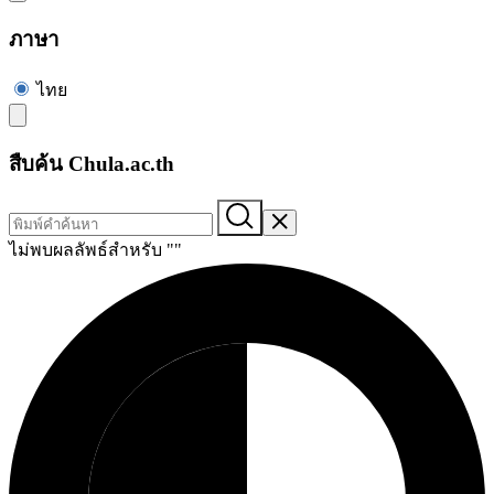
ภาษา
ไทย
สืบค้น Chula.ac.th
ไม่พบผลลัพธ์สำหรับ "
"