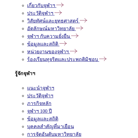
เกี่ยวกับจุฬาฯ
ประวัติจุฬาฯ
วิสัยทัศน์และยุทธศาสตร์
อัตลักษณ์มหาวิทยาลัย
จุฬาฯ กับความยั่งยืน
ข้อมูลและสถิติ
หน่วยงานของจุฬาฯ
ร้องเรียนทุจริตและประพฤติมิชอบ
รู้จักจุฬาฯ
แนะนำจุฬาฯ
ประวัติจุฬาฯ
ภารกิจหลัก
จุฬาฯ 100 ปี
ข้อมูลและสถิติ
บุคคลสำคัญที่มาเยือน
การจัดอันดับมหาวิทยาลัย