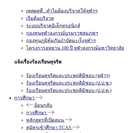
เหตุผลที่...ทำไมต้องบริจาคให้จุฬาฯ
เริ่มต้นบริจาค
ระบบบริจาคอิเล็กทรอนิกส์
กองทุนจุฬาลงกรณ์บรมราชสมภพฯ
กองทุนภูมิคุ้มกันบำบัดมะเร็งจุฬาฯ
โครงการอุทยาน 100 ปี จุฬาลงกรณ์มหาวิทยาลัย
แจ้งเรื่องร้องเรียนทุจริต
ร้องเรียนทุจริตและประพฤติมิชอบ (จุฬาฯ)
ร้องเรียนทุจริตและประพฤติมิชอบ (ป.ป.ช.)
ร้องเรียนทุจริตและประพฤติมิชอบ (ป.ป.ท.)
การศึกษา
ย้อนกลับ
การศึกษา
หลักสูตรที่เปิดสอน
สมัครเข้าศึกษา TCAS