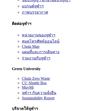
แบรนด์จุฬาฯ
ภาพบรรยากาศ
ติดต่อจุฬาฯ
หน่วยงานของจุฬาฯ
สมุดโทรศัพท์ออนไลน์
Chula Map
แผนที่และการเดินทาง
ร่วมงานกับจุฬาฯ
Green University
Chula Zero Waste
CU Shuttle Bus
MuvMi
จุฬาฯ กับความยั่งยืน
Sustainability Report
บริจาคให้จุฬาฯ