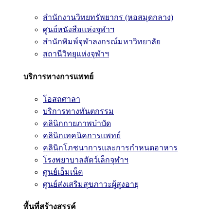
สำนักงานวิทยทรัพยากร (หอสมุดกลาง)
ศูนย์หนังสือแห่งจุฬาฯ
สำนักพิมพ์จุฬาลงกรณ์มหาวิทยาลัย
สถานีวิทยุแห่งจุฬาฯ
บริการทางการแพทย์
โอสถศาลา
บริการทางทันตกรรม
คลินิกกายภาพบำบัด
คลินิกเทคนิคการแพทย์
คลินิกโภชนาการและการกำหนดอาหาร
โรงพยาบาลสัตว์เล็กจุฬาฯ
ศูนย์เอ็มเน็ต
ศูนย์ส่งเสริมสุขภาวะผู้สูงอายุ
พื้นที่สร้างสรรค์