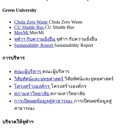
Green University
Chula Zero Waste
Chula Zero Waste
CU Shuttle Bus
CU Shuttle Bus
MuvMi
MuvMi
จุฬาฯ กับความยั่งยืน
จุฬาฯ กับความยั่งยืน
Sustainability Report
Sustainability Report
การบริหาร
คณะผู้บริหาร
คณะผู้บริหาร
วิสัยทัศน์และยุทธศาสตร์
วิสัยทัศน์และยุทธศาสตร์
โครงสร้างองค์กร
โครงสร้างองค์กร
สภามหาวิทยาลัย
สภามหาวิทยาลัย
การเปิดเผยข้อมูลสู่สาธารณะ
การเปิดเผยข้อมูลสู่
สาธารณะ
บริจาคให้จุฬาฯ