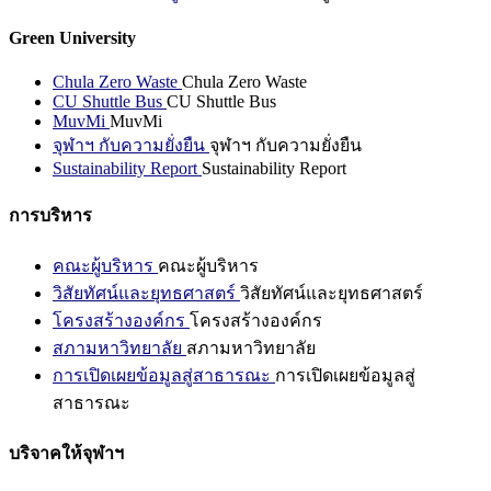
Green University
Chula Zero Waste
Chula Zero Waste
CU Shuttle Bus
CU Shuttle Bus
MuvMi
MuvMi
จุฬาฯ กับความยั่งยืน
จุฬาฯ กับความยั่งยืน
Sustainability Report
Sustainability Report
การบริหาร
คณะผู้บริหาร
คณะผู้บริหาร
วิสัยทัศน์และยุทธศาสตร์
วิสัยทัศน์และยุทธศาสตร์
โครงสร้างองค์กร
โครงสร้างองค์กร
สภามหาวิทยาลัย
สภามหาวิทยาลัย
การเปิดเผยข้อมูลสู่สาธารณะ
การเปิดเผยข้อมูลสู่
สาธารณะ
บริจาคให้จุฬาฯ