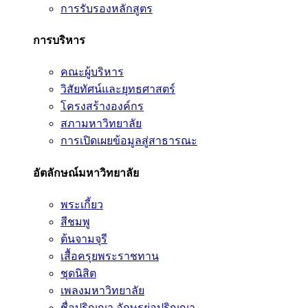
การรับรองหลักสูตร
การบริหาร
คณะผู้บริหาร
วิสัยทัศน์และยุทธศาสตร์
โครงสร้างองค์กร
สภามหาวิทยาลัย
การเปิดเผยข้อมูลสู่สาธารณะ
อัตลักษณ์มหาวิทยาลัย
พระเกี้ยว
สีชมพู
ต้นจามจุรี
เสื้อครุยพระราชทาน
ชุดนิสิต
เพลงมหาวิทยาลัย
ชื่อปริญญา อักษรย่อปริญญา