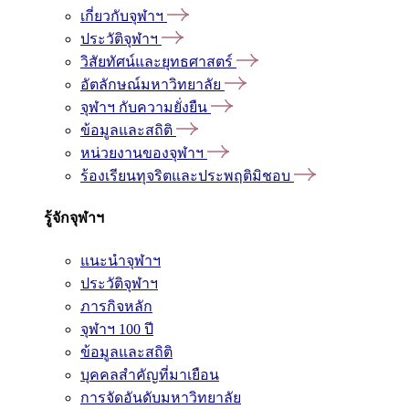
เกี่ยวกับจุฬาฯ
ประวัติจุฬาฯ
วิสัยทัศน์และยุทธศาสตร์
อัตลักษณ์มหาวิทยาลัย
จุฬาฯ กับความยั่งยืน
ข้อมูลและสถิติ
หน่วยงานของจุฬาฯ
ร้องเรียนทุจริตและประพฤติมิชอบ
รู้จักจุฬาฯ
แนะนำจุฬาฯ
ประวัติจุฬาฯ
ภารกิจหลัก
จุฬาฯ 100 ปี
ข้อมูลและสถิติ
บุคคลสำคัญที่มาเยือน
การจัดอันดับมหาวิทยาลัย