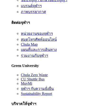
แบรนด์จุฬาฯ
ภาพบรรยากาศ
ติดต่อจุฬาฯ
หน่วยงานของจุฬาฯ
สมุดโทรศัพท์ออนไลน์
Chula Map
แผนที่และการเดินทาง
ร่วมงานกับจุฬาฯ
Green University
Chula Zero Waste
CU Shuttle Bus
MuvMi
จุฬาฯ กับความยั่งยืน
Sustainability Report
บริจาคให้จุฬาฯ