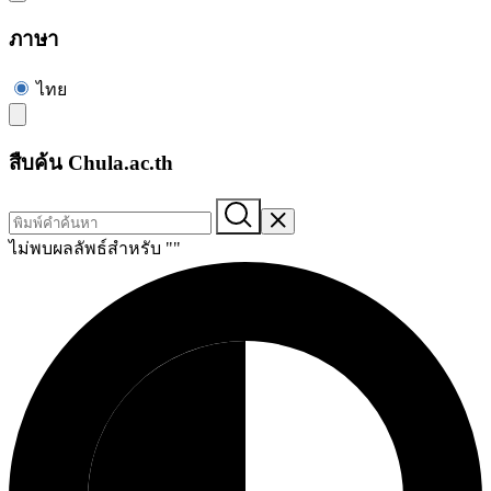
ภาษา
ไทย
สืบค้น Chula.ac.th
ไม่พบผลลัพธ์สำหรับ "
"