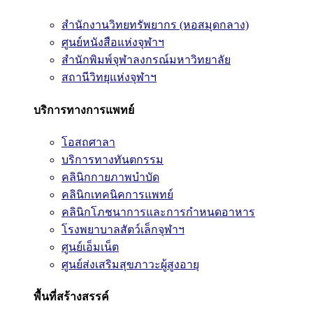
สำนักงานวิทยทรัพยากร (หอสมุดกลาง)
ศูนย์หนังสือแห่งจุฬาฯ
สำนักพิมพ์จุฬาลงกรณ์มหาวิทยาลัย
สถานีวิทยุแห่งจุฬาฯ
บริการทางการแพทย์
โอสถศาลา
บริการทางทันตกรรม
คลินิกกายภาพบำบัด
คลินิกเทคนิคการแพทย์
คลินิกโภชนาการและการกำหนดอาหาร
โรงพยาบาลสัตว์เล็กจุฬาฯ
ศูนย์เอ็มเน็ต
ศูนย์ส่งเสริมสุขภาวะผู้สูงอายุ
พื้นที่สร้างสรรค์