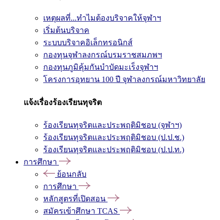
เหตุผลที่...ทำไมต้องบริจาคให้จุฬาฯ
เริ่มต้นบริจาค
ระบบบริจาคอิเล็กทรอนิกส์
กองทุนจุฬาลงกรณ์บรมราชสมภพฯ
กองทุนภูมิคุ้มกันบำบัดมะเร็งจุฬาฯ
โครงการอุทยาน 100 ปี จุฬาลงกรณ์มหาวิทยาลัย
แจ้งเรื่องร้องเรียนทุจริต
ร้องเรียนทุจริตและประพฤติมิชอบ (จุฬาฯ)
ร้องเรียนทุจริตและประพฤติมิชอบ (ป.ป.ช.)
ร้องเรียนทุจริตและประพฤติมิชอบ (ป.ป.ท.)
การศึกษา
ย้อนกลับ
การศึกษา
หลักสูตรที่เปิดสอน
สมัครเข้าศึกษา TCAS