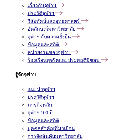
เกี่ยวกับจุฬาฯ
ประวัติจุฬาฯ
วิสัยทัศน์และยุทธศาสตร์
อัตลักษณ์มหาวิทยาลัย
จุฬาฯ กับความยั่งยืน
ข้อมูลและสถิติ
หน่วยงานของจุฬาฯ
ร้องเรียนทุจริตและประพฤติมิชอบ
รู้จักจุฬาฯ
แนะนำจุฬาฯ
ประวัติจุฬาฯ
ภารกิจหลัก
จุฬาฯ 100 ปี
ข้อมูลและสถิติ
บุคคลสำคัญที่มาเยือน
การจัดอันดับมหาวิทยาลัย