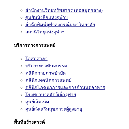
สำนักงานวิทยทรัพยากร (หอสมุดกลาง)
ศูนย์หนังสือแห่งจุฬาฯ
สำนักพิมพ์จุฬาลงกรณ์มหาวิทยาลัย
สถานีวิทยุแห่งจุฬาฯ
บริการทางการแพทย์
โอสถศาลา
บริการทางทันตกรรม
คลินิกกายภาพบำบัด
คลินิกเทคนิคการแพทย์
คลินิกโภชนาการและการกำหนดอาหาร
โรงพยาบาลสัตว์เล็กจุฬาฯ
ศูนย์เอ็มเน็ต
ศูนย์ส่งเสริมสุขภาวะผู้สูงอายุ
พื้นที่สร้างสรรค์