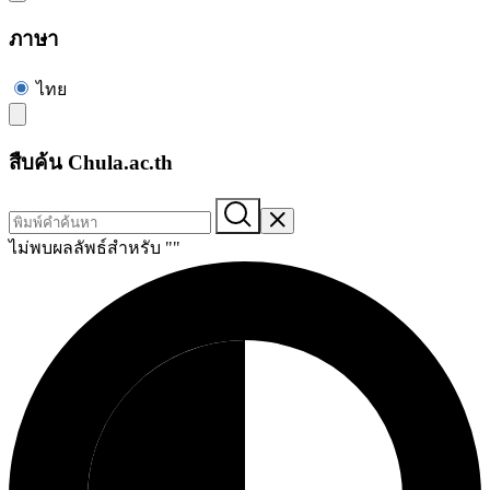
ภาษา
ไทย
สืบค้น Chula.ac.th
ไม่พบผลลัพธ์สำหรับ "
"