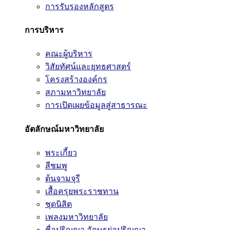
การรับรองหลักสูตร
การบริหาร
คณะผู้บริหาร
วิสัยทัศน์และยุทธศาสตร์
โครงสร้างองค์กร
สภามหาวิทยาลัย
การเปิดเผยข้อมูลสู่สาธารณะ
อัตลักษณ์มหาวิทยาลัย
พระเกี้ยว
สีชมพู
ต้นจามจุรี
เสื้อครุยพระราชทาน
ชุดนิสิต
เพลงมหาวิทยาลัย
ชื่อปริญญา อักษรย่อปริญญา