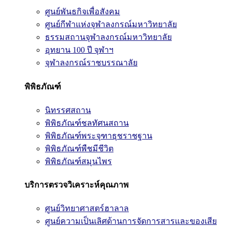
ศูนย์พันธกิจเพื่อสังคม
ศูนย์กีฬาแห่งจุฬาลงกรณ์มหาวิทยาลัย
ธรรมสถานจุฬาลงกรณ์มหาวิทยาลัย
อุทยาน 100 ปี จุฬาฯ
จุฬาลงกรณ์ราชบรรณาลัย
พิพิธภัณฑ์
นิทรรศสถาน
พิพิธภัณฑ์ชลทัศนสถาน
พิพิธภัณฑ์พระจุฑาธุชราชฐาน
พิพิธภัณฑ์พืชมีชีวิต
พิพิธภัณฑ์สมุนไพร
บริการตรวจวิเคราะห์คุณภาพ
ศูนย์วิทยาศาสตร์ฮาลาล
ศูนย์ความเป็นเลิศด้านการจัดการสารและของเสีย