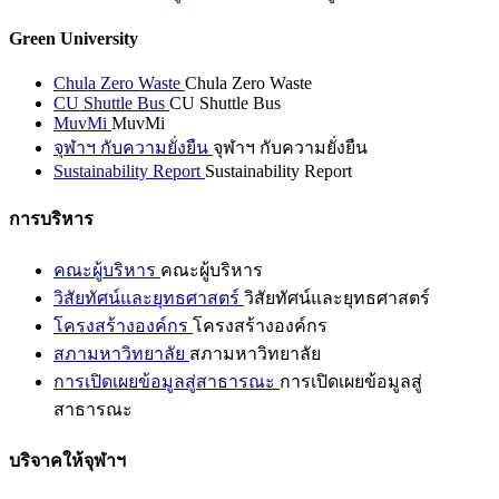
Green University
Chula Zero Waste
Chula Zero Waste
CU Shuttle Bus
CU Shuttle Bus
MuvMi
MuvMi
จุฬาฯ กับความยั่งยืน
จุฬาฯ กับความยั่งยืน
Sustainability Report
Sustainability Report
การบริหาร
คณะผู้บริหาร
คณะผู้บริหาร
วิสัยทัศน์และยุทธศาสตร์
วิสัยทัศน์และยุทธศาสตร์
โครงสร้างองค์กร
โครงสร้างองค์กร
สภามหาวิทยาลัย
สภามหาวิทยาลัย
การเปิดเผยข้อมูลสู่สาธารณะ
การเปิดเผยข้อมูลสู่
สาธารณะ
บริจาคให้จุฬาฯ