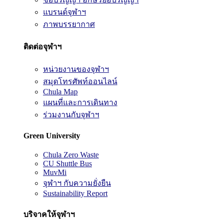
แบรนด์จุฬาฯ
ภาพบรรยากาศ
ติดต่อจุฬาฯ
หน่วยงานของจุฬาฯ
สมุดโทรศัพท์ออนไลน์
Chula Map
แผนที่และการเดินทาง
ร่วมงานกับจุฬาฯ
Green University
Chula Zero Waste
CU Shuttle Bus
MuvMi
จุฬาฯ กับความยั่งยืน
Sustainability Report
บริจาคให้จุฬาฯ