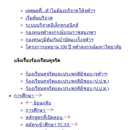
เหตุผลที่...ทำไมต้องบริจาคให้จุฬาฯ
เริ่มต้นบริจาค
ระบบบริจาคอิเล็กทรอนิกส์
กองทุนจุฬาลงกรณ์บรมราชสมภพฯ
กองทุนภูมิคุ้มกันบำบัดมะเร็งจุฬาฯ
โครงการอุทยาน 100 ปี จุฬาลงกรณ์มหาวิทยาลัย
แจ้งเรื่องร้องเรียนทุจริต
ร้องเรียนทุจริตและประพฤติมิชอบ (จุฬาฯ)
ร้องเรียนทุจริตและประพฤติมิชอบ (ป.ป.ช.)
ร้องเรียนทุจริตและประพฤติมิชอบ (ป.ป.ท.)
การศึกษา
ย้อนกลับ
การศึกษา
หลักสูตรที่เปิดสอน
สมัครเข้าศึกษา TCAS