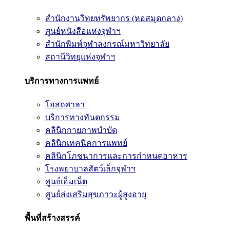
สำนักงานวิทยทรัพยากร (หอสมุดกลาง)
ศูนย์หนังสือแห่งจุฬาฯ
สำนักพิมพ์จุฬาลงกรณ์มหาวิทยาลัย
สถานีวิทยุแห่งจุฬาฯ
บริการทางการแพทย์
โอสถศาลา
บริการทางทันตกรรม
คลินิกกายภาพบำบัด
คลินิกเทคนิคการแพทย์
คลินิกโภชนาการและการกำหนดอาหาร
โรงพยาบาลสัตว์เล็กจุฬาฯ
ศูนย์เอ็มเน็ต
ศูนย์ส่งเสริมสุขภาวะผู้สูงอายุ
พื้นที่สร้างสรรค์