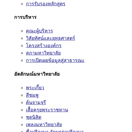
การรับรองหลักสูตร
การบริหาร
คณะผู้บริหาร
วิสัยทัศน์และยุทธศาสตร์
โครงสร้างองค์กร
สภามหาวิทยาลัย
การเปิดเผยข้อมูลสู่สาธารณะ
อัตลักษณ์มหาวิทยาลัย
พระเกี้ยว
สีชมพู
ต้นจามจุรี
เสื้อครุยพระราชทาน
ชุดนิสิต
เพลงมหาวิทยาลัย
ชื่อปริญญา อักษรย่อปริญญา