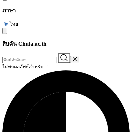
ภาษา
ไทย
สืบค้น Chula.ac.th
ไม่พบผลลัพธ์สำหรับ "
"