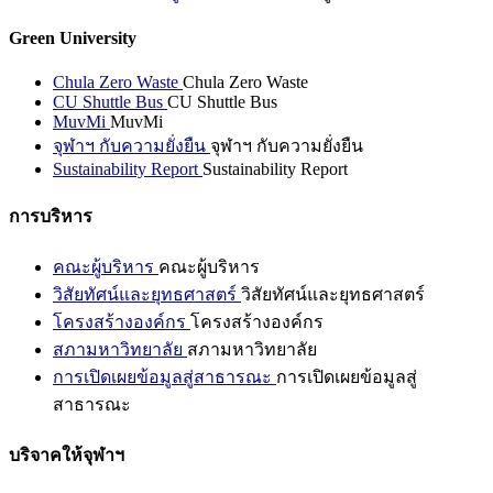
Green University
Chula Zero Waste
Chula Zero Waste
CU Shuttle Bus
CU Shuttle Bus
MuvMi
MuvMi
จุฬาฯ กับความยั่งยืน
จุฬาฯ กับความยั่งยืน
Sustainability Report
Sustainability Report
การบริหาร
คณะผู้บริหาร
คณะผู้บริหาร
วิสัยทัศน์และยุทธศาสตร์
วิสัยทัศน์และยุทธศาสตร์
โครงสร้างองค์กร
โครงสร้างองค์กร
สภามหาวิทยาลัย
สภามหาวิทยาลัย
การเปิดเผยข้อมูลสู่สาธารณะ
การเปิดเผยข้อมูลสู่
สาธารณะ
บริจาคให้จุฬาฯ