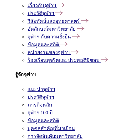
เกี่ยวกับจุฬาฯ
ประวัติจุฬาฯ
วิสัยทัศน์และยุทธศาสตร์
อัตลักษณ์มหาวิทยาลัย
จุฬาฯ กับความยั่งยืน
ข้อมูลและสถิติ
หน่วยงานของจุฬาฯ
ร้องเรียนทุจริตและประพฤติมิชอบ
รู้จักจุฬาฯ
แนะนำจุฬาฯ
ประวัติจุฬาฯ
ภารกิจหลัก
จุฬาฯ 100 ปี
ข้อมูลและสถิติ
บุคคลสำคัญที่มาเยือน
การจัดอันดับมหาวิทยาลัย