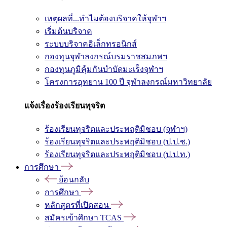
เหตุผลที่...ทำไมต้องบริจาคให้จุฬาฯ
เริ่มต้นบริจาค
ระบบบริจาคอิเล็กทรอนิกส์
กองทุนจุฬาลงกรณ์บรมราชสมภพฯ
กองทุนภูมิคุ้มกันบำบัดมะเร็งจุฬาฯ
โครงการอุทยาน 100 ปี จุฬาลงกรณ์มหาวิทยาลัย
แจ้งเรื่องร้องเรียนทุจริต
ร้องเรียนทุจริตและประพฤติมิชอบ (จุฬาฯ)
ร้องเรียนทุจริตและประพฤติมิชอบ (ป.ป.ช.)
ร้องเรียนทุจริตและประพฤติมิชอบ (ป.ป.ท.)
การศึกษา
ย้อนกลับ
การศึกษา
หลักสูตรที่เปิดสอน
สมัครเข้าศึกษา TCAS