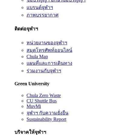
แบรนด์จุฬาฯ
ภาพบรรยากาศ
ติดต่อจุฬาฯ
หน่วยงานของจุฬาฯ
สมุดโทรศัพท์ออนไลน์
Chula Map
แผนที่และการเดินทาง
ร่วมงานกับจุฬาฯ
Green University
Chula Zero Waste
CU Shuttle Bus
MuvMi
จุฬาฯ กับความยั่งยืน
Sustainability Report
บริจาคให้จุฬาฯ