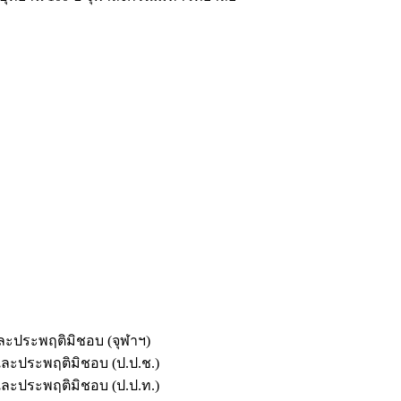
และประพฤติมิชอบ (จุฬาฯ)
ตและประพฤติมิชอบ (ป.ป.ช.)
ตและประพฤติมิชอบ (ป.ป.ท.)