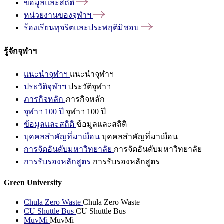
ข้อมูลและสถิติ
หน่วยงานของจุฬาฯ
ร้องเรียนทุจริตและประพฤติมิชอบ
รู้จักจุฬาฯ
แนะนำจุฬาฯ
แนะนำจุฬาฯ
ประวัติจุฬาฯ
ประวัติจุฬาฯ
ภารกิจหลัก
ภารกิจหลัก
จุฬาฯ 100 ปี
จุฬาฯ 100 ปี
ข้อมูลและสถิติ
ข้อมูลและสถิติ
บุคคลสำคัญที่มาเยือน
บุคคลสำคัญที่มาเยือน
การจัดอันดับมหาวิทยาลัย
การจัดอันดับมหาวิทยาลัย
การรับรองหลักสูตร
การรับรองหลักสูตร
Green University
Chula Zero Waste
Chula Zero Waste
CU Shuttle Bus
CU Shuttle Bus
MuvMi
MuvMi