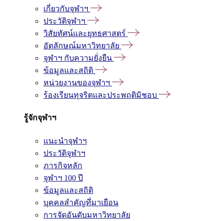
เกี่ยวกับจุฬาฯ
ประวัติจุฬาฯ
วิสัยทัศน์และยุทธศาสตร์
อัตลักษณ์มหาวิทยาลัย
จุฬาฯ กับความยั่งยืน
ข้อมูลและสถิติ
หน่วยงานของจุฬาฯ
ร้องเรียนทุจริตและประพฤติมิชอบ
รู้จักจุฬาฯ
แนะนำจุฬาฯ
ประวัติจุฬาฯ
ภารกิจหลัก
จุฬาฯ 100 ปี
ข้อมูลและสถิติ
บุคคลสำคัญที่มาเยือน
การจัดอันดับมหาวิทยาลัย