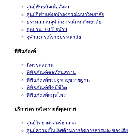
ศูนย์พันธกิจเพื่อสังคม
ศูนย์กีฬาแห่งจุฬาลงกรณ์มหาวิทยาลัย
ธรรมสถานจุฬาลงกรณ์มหาวิทยาลัย
อุทยาน 100 ปี จุฬาฯ
จุฬาลงกรณ์ราชบรรณาลัย
พิพิธภัณฑ์
นิทรรศสถาน
พิพิธภัณฑ์ชลทัศนสถาน
พิพิธภัณฑ์พระจุฑาธุชราชฐาน
พิพิธภัณฑ์พืชมีชีวิต
พิพิธภัณฑ์สมุนไพร
บริการตรวจวิเคราะห์คุณภาพ
ศูนย์วิทยาศาสตร์ฮาลาล
ศูนย์ความเป็นเลิศด้านการจัดการสารและของเสีย