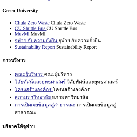
Green University
Chula Zero Waste
Chula Zero Waste
CU Shuttle Bus
CU Shuttle Bus
MuvMi
MuvMi
จุฬาฯ กับความยั่งยืน
จุฬาฯ กับความยั่งยืน
Sustainability Report
Sustainability Report
การบริหาร
คณะผู้บริหาร
คณะผู้บริหาร
วิสัยทัศน์และยุทธศาสตร์
วิสัยทัศน์และยุทธศาสตร์
โครงสร้างองค์กร
โครงสร้างองค์กร
สภามหาวิทยาลัย
สภามหาวิทยาลัย
การเปิดเผยข้อมูลสู่สาธารณะ
การเปิดเผยข้อมูลสู่
สาธารณะ
บริจาคให้จุฬาฯ