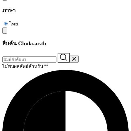
ภาษา
ไทย
สืบค้น Chula.ac.th
ไม่พบผลลัพธ์สำหรับ "
"