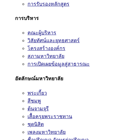
การรับรองหลักสูตร
การบริหาร
คณะผู้บริหาร
วิสัยทัศน์และยุทธศาสตร์
โครงสร้างองค์กร
สภามหาวิทยาลัย
การเปิดเผยข้อมูลสู่สาธารณะ
อัตลักษณ์มหาวิทยาลัย
พระเกี้ยว
สีชมพู
ต้นจามจุรี
เสื้อครุยพระราชทาน
ชุดนิสิต
เพลงมหาวิทยาลัย
ชื่อปริญญา อักษรย่อปริญญา