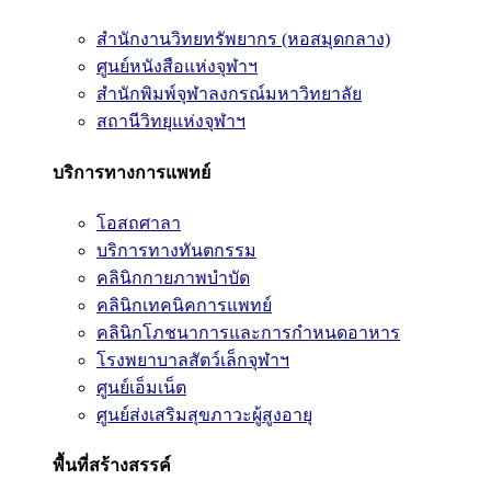
สำนักงานวิทยทรัพยากร (หอสมุดกลาง)
ศูนย์หนังสือแห่งจุฬาฯ
สำนักพิมพ์จุฬาลงกรณ์มหาวิทยาลัย
สถานีวิทยุแห่งจุฬาฯ
บริการทางการแพทย์
โอสถศาลา
บริการทางทันตกรรม
คลินิกกายภาพบำบัด
คลินิกเทคนิคการแพทย์
คลินิกโภชนาการและการกำหนดอาหาร
โรงพยาบาลสัตว์เล็กจุฬาฯ
ศูนย์เอ็มเน็ต
ศูนย์ส่งเสริมสุขภาวะผู้สูงอายุ
พื้นที่สร้างสรรค์