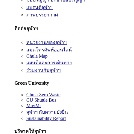
แบรนด์จุฬาฯ
ภาพบรรยากาศ
ติดต่อจุฬาฯ
หน่วยงานของจุฬาฯ
สมุดโทรศัพท์ออนไลน์
Chula Map
แผนที่และการเดินทาง
ร่วมงานกับจุฬาฯ
Green University
Chula Zero Waste
CU Shuttle Bus
MuvMi
จุฬาฯ กับความยั่งยืน
Sustainability Report
บริจาคให้จุฬาฯ