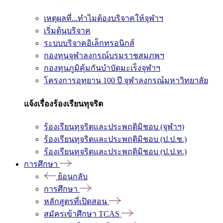
เหตุผลที่...ทำไมต้องบริจาคให้จุฬาฯ
เริ่มต้นบริจาค
ระบบบริจาคอิเล็กทรอนิกส์
กองทุนจุฬาลงกรณ์บรมราชสมภพฯ
กองทุนภูมิคุ้มกันบำบัดมะเร็งจุฬาฯ
โครงการอุทยาน 100 ปี จุฬาลงกรณ์มหาวิทยาลัย
แจ้งเรื่องร้องเรียนทุจริต
ร้องเรียนทุจริตและประพฤติมิชอบ (จุฬาฯ)
ร้องเรียนทุจริตและประพฤติมิชอบ (ป.ป.ช.)
ร้องเรียนทุจริตและประพฤติมิชอบ (ป.ป.ท.)
การศึกษา
ย้อนกลับ
การศึกษา
หลักสูตรที่เปิดสอน
สมัครเข้าศึกษา TCAS