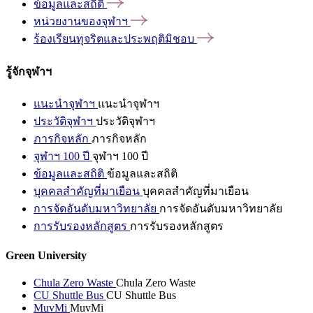
ข้อมูลและสถิติ
หน่วยงานของจุฬาฯ
ร้องเรียนทุจริตและประพฤติมิชอบ
รู้จักจุฬาฯ
แนะนำจุฬาฯ
แนะนำจุฬาฯ
ประวัติจุฬาฯ
ประวัติจุฬาฯ
ภารกิจหลัก
ภารกิจหลัก
จุฬาฯ 100 ปี
จุฬาฯ 100 ปี
ข้อมูลและสถิติ
ข้อมูลและสถิติ
บุคคลสำคัญที่มาเยือน
บุคคลสำคัญที่มาเยือน
การจัดอันดับมหาวิทยาลัย
การจัดอันดับมหาวิทยาลัย
การรับรองหลักสูตร
การรับรองหลักสูตร
Green University
Chula Zero Waste
Chula Zero Waste
CU Shuttle Bus
CU Shuttle Bus
MuvMi
MuvMi