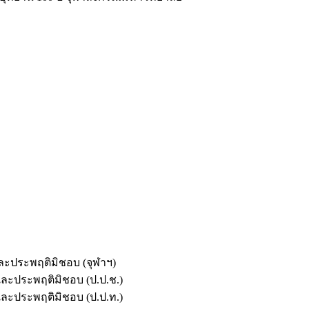
และประพฤติมิชอบ (จุฬาฯ)
ตและประพฤติมิชอบ (ป.ป.ช.)
ตและประพฤติมิชอบ (ป.ป.ท.)