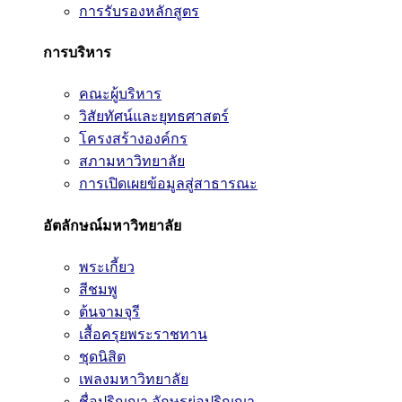
การรับรองหลักสูตร
การบริหาร
คณะผู้บริหาร
วิสัยทัศน์และยุทธศาสตร์
โครงสร้างองค์กร
สภามหาวิทยาลัย
การเปิดเผยข้อมูลสู่สาธารณะ
อัตลักษณ์มหาวิทยาลัย
พระเกี้ยว
สีชมพู
ต้นจามจุรี
เสื้อครุยพระราชทาน
ชุดนิสิต
เพลงมหาวิทยาลัย
ชื่อปริญญา อักษรย่อปริญญา