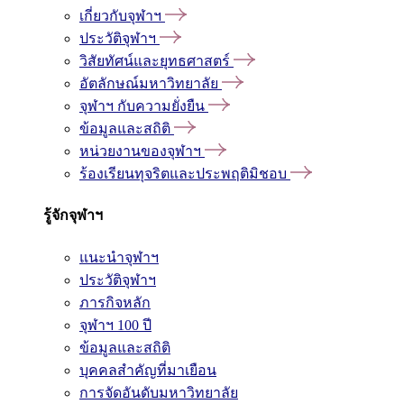
เกี่ยวกับจุฬาฯ
ประวัติจุฬาฯ
วิสัยทัศน์และยุทธศาสตร์
อัตลักษณ์มหาวิทยาลัย
จุฬาฯ กับความยั่งยืน
ข้อมูลและสถิติ
หน่วยงานของจุฬาฯ
ร้องเรียนทุจริตและประพฤติมิชอบ
รู้จักจุฬาฯ
แนะนำจุฬาฯ
ประวัติจุฬาฯ
ภารกิจหลัก
จุฬาฯ 100 ปี
ข้อมูลและสถิติ
บุคคลสำคัญที่มาเยือน
การจัดอันดับมหาวิทยาลัย