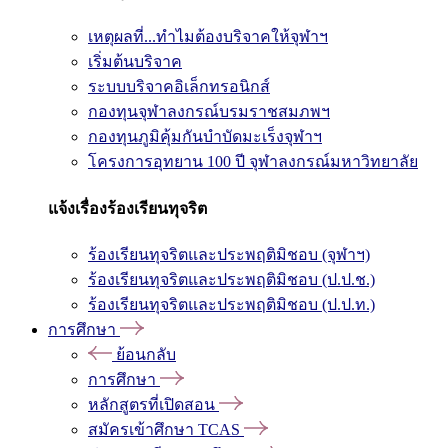
เหตุผลที่...ทำไมต้องบริจาคให้จุฬาฯ
เริ่มต้นบริจาค
ระบบบริจาคอิเล็กทรอนิกส์
กองทุนจุฬาลงกรณ์บรมราชสมภพฯ
กองทุนภูมิคุ้มกันบำบัดมะเร็งจุฬาฯ
โครงการอุทยาน 100 ปี จุฬาลงกรณ์มหาวิทยาลัย
แจ้งเรื่องร้องเรียนทุจริต
ร้องเรียนทุจริตและประพฤติมิชอบ (จุฬาฯ)
ร้องเรียนทุจริตและประพฤติมิชอบ (ป.ป.ช.)
ร้องเรียนทุจริตและประพฤติมิชอบ (ป.ป.ท.)
การศึกษา
ย้อนกลับ
การศึกษา
หลักสูตรที่เปิดสอน
สมัครเข้าศึกษา TCAS