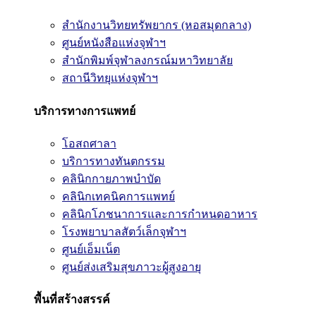
สำนักงานวิทยทรัพยากร (หอสมุดกลาง)
ศูนย์หนังสือแห่งจุฬาฯ
สำนักพิมพ์จุฬาลงกรณ์มหาวิทยาลัย
สถานีวิทยุแห่งจุฬาฯ
บริการทางการแพทย์
โอสถศาลา
บริการทางทันตกรรม
คลินิกกายภาพบำบัด
คลินิกเทคนิคการแพทย์
คลินิกโภชนาการและการกำหนดอาหาร
โรงพยาบาลสัตว์เล็กจุฬาฯ
ศูนย์เอ็มเน็ต
ศูนย์ส่งเสริมสุขภาวะผู้สูงอายุ
พื้นที่สร้างสรรค์