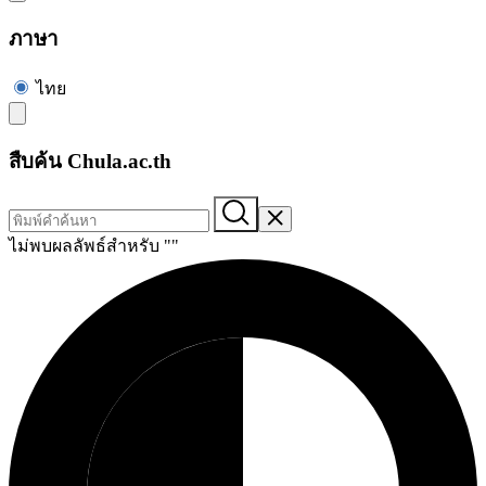
ภาษา
ไทย
สืบค้น Chula.ac.th
ไม่พบผลลัพธ์สำหรับ "
"