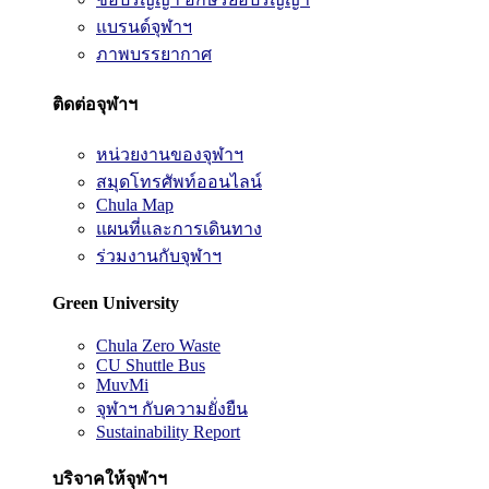
แบรนด์จุฬาฯ
ภาพบรรยากาศ
ติดต่อจุฬาฯ
หน่วยงานของจุฬาฯ
สมุดโทรศัพท์ออนไลน์
Chula Map
แผนที่และการเดินทาง
ร่วมงานกับจุฬาฯ
Green University
Chula Zero Waste
CU Shuttle Bus
MuvMi
จุฬาฯ กับความยั่งยืน
Sustainability Report
บริจาคให้จุฬาฯ