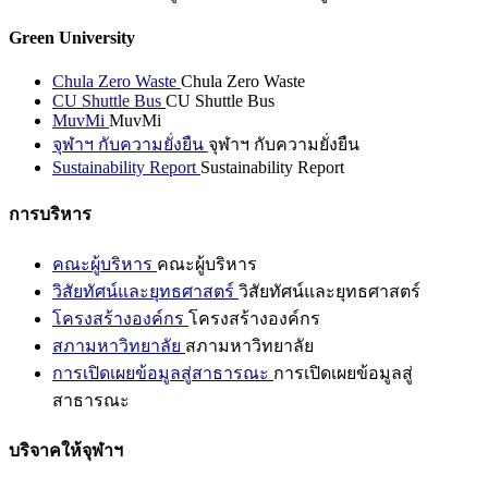
Green University
Chula Zero Waste
Chula Zero Waste
CU Shuttle Bus
CU Shuttle Bus
MuvMi
MuvMi
จุฬาฯ กับความยั่งยืน
จุฬาฯ กับความยั่งยืน
Sustainability Report
Sustainability Report
การบริหาร
คณะผู้บริหาร
คณะผู้บริหาร
วิสัยทัศน์และยุทธศาสตร์
วิสัยทัศน์และยุทธศาสตร์
โครงสร้างองค์กร
โครงสร้างองค์กร
สภามหาวิทยาลัย
สภามหาวิทยาลัย
การเปิดเผยข้อมูลสู่สาธารณะ
การเปิดเผยข้อมูลสู่
สาธารณะ
บริจาคให้จุฬาฯ