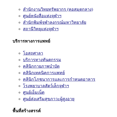
สำนักงานวิทยทรัพยากร (หอสมุดกลาง)
ศูนย์หนังสือแห่งจุฬาฯ
สำนักพิมพ์จุฬาลงกรณ์มหาวิทยาลัย
สถานีวิทยุแห่งจุฬาฯ
บริการทางการแพทย์
โอสถศาลา
บริการทางทันตกรรม
คลินิกกายภาพบำบัด
คลินิกเทคนิคการแพทย์
คลินิกโภชนาการและการกำหนดอาหาร
โรงพยาบาลสัตว์เล็กจุฬาฯ
ศูนย์เอ็มเน็ต
ศูนย์ส่งเสริมสุขภาวะผู้สูงอายุ
พื้นที่สร้างสรรค์