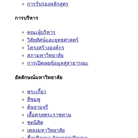
การรับรองหลักสูตร
การบริหาร
คณะผู้บริหาร
วิสัยทัศน์และยุทธศาสตร์
โครงสร้างองค์กร
สภามหาวิทยาลัย
การเปิดเผยข้อมูลสู่สาธารณะ
อัตลักษณ์มหาวิทยาลัย
พระเกี้ยว
สีชมพู
ต้นจามจุรี
เสื้อครุยพระราชทาน
ชุดนิสิต
เพลงมหาวิทยาลัย
ชื่อปริญญา อักษรย่อปริญญา