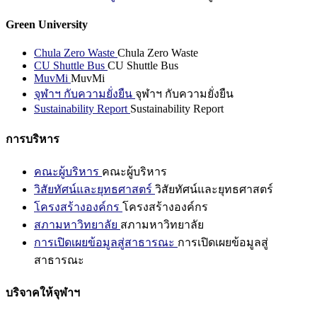
Green University
Chula Zero Waste
Chula Zero Waste
CU Shuttle Bus
CU Shuttle Bus
MuvMi
MuvMi
จุฬาฯ กับความยั่งยืน
จุฬาฯ กับความยั่งยืน
Sustainability Report
Sustainability Report
การบริหาร
คณะผู้บริหาร
คณะผู้บริหาร
วิสัยทัศน์และยุทธศาสตร์
วิสัยทัศน์และยุทธศาสตร์
โครงสร้างองค์กร
โครงสร้างองค์กร
สภามหาวิทยาลัย
สภามหาวิทยาลัย
การเปิดเผยข้อมูลสู่สาธารณะ
การเปิดเผยข้อมูลสู่
สาธารณะ
บริจาคให้จุฬาฯ