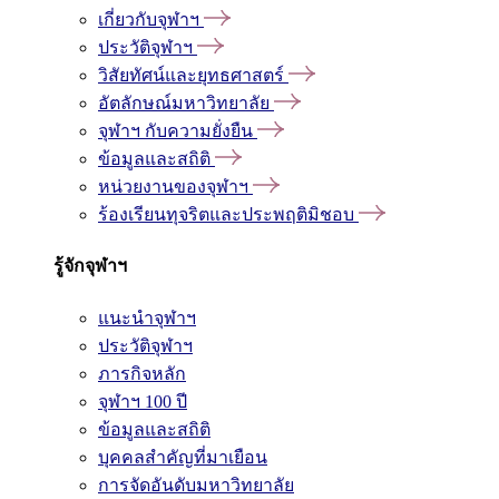
เกี่ยวกับจุฬาฯ
ประวัติจุฬาฯ
วิสัยทัศน์และยุทธศาสตร์
อัตลักษณ์มหาวิทยาลัย
จุฬาฯ กับความยั่งยืน
ข้อมูลและสถิติ
หน่วยงานของจุฬาฯ
ร้องเรียนทุจริตและประพฤติมิชอบ
รู้จักจุฬาฯ
แนะนำจุฬาฯ
ประวัติจุฬาฯ
ภารกิจหลัก
จุฬาฯ 100 ปี
ข้อมูลและสถิติ
บุคคลสำคัญที่มาเยือน
การจัดอันดับมหาวิทยาลัย