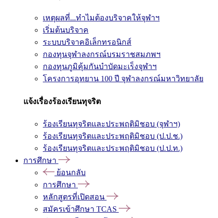
เหตุผลที่...ทำไมต้องบริจาคให้จุฬาฯ
เริ่มต้นบริจาค
ระบบบริจาคอิเล็กทรอนิกส์
กองทุนจุฬาลงกรณ์บรมราชสมภพฯ
กองทุนภูมิคุ้มกันบำบัดมะเร็งจุฬาฯ
โครงการอุทยาน 100 ปี จุฬาลงกรณ์มหาวิทยาลัย
แจ้งเรื่องร้องเรียนทุจริต
ร้องเรียนทุจริตและประพฤติมิชอบ (จุฬาฯ)
ร้องเรียนทุจริตและประพฤติมิชอบ (ป.ป.ช.)
ร้องเรียนทุจริตและประพฤติมิชอบ (ป.ป.ท.)
การศึกษา
ย้อนกลับ
การศึกษา
หลักสูตรที่เปิดสอน
สมัครเข้าศึกษา TCAS