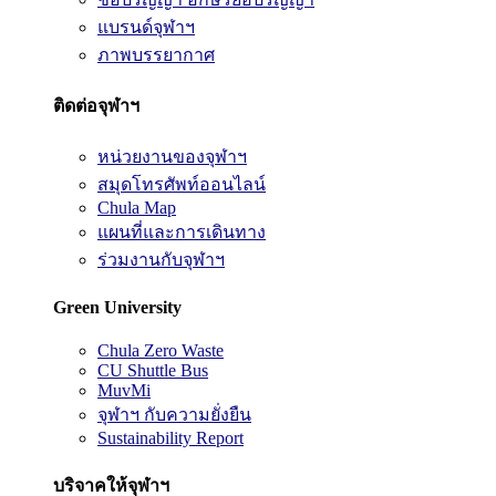
แบรนด์จุฬาฯ
ภาพบรรยากาศ
ติดต่อจุฬาฯ
หน่วยงานของจุฬาฯ
สมุดโทรศัพท์ออนไลน์
Chula Map
แผนที่และการเดินทาง
ร่วมงานกับจุฬาฯ
Green University
Chula Zero Waste
CU Shuttle Bus
MuvMi
จุฬาฯ กับความยั่งยืน
Sustainability Report
บริจาคให้จุฬาฯ