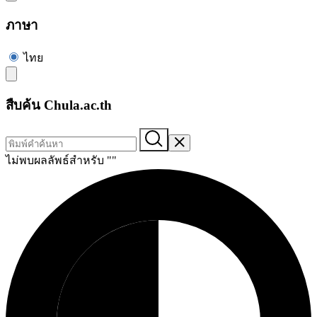
ภาษา
ไทย
สืบค้น Chula.ac.th
ไม่พบผลลัพธ์สำหรับ "
"