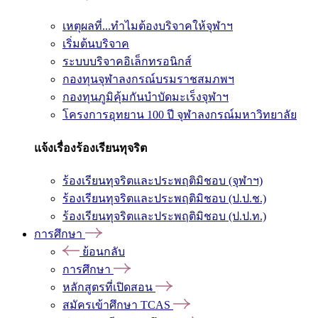
เหตุผลที่...ทำไมต้องบริจาคให้จุฬาฯ
เริ่มต้นบริจาค
ระบบบริจาคอิเล็กทรอนิกส์
กองทุนจุฬาลงกรณ์บรมราชสมภพฯ
กองทุนภูมิคุ้มกันบำบัดมะเร็งจุฬาฯ
โครงการอุทยาน 100 ปี จุฬาลงกรณ์มหาวิทยาลัย
แจ้งเรื่องร้องเรียนทุจริต
ร้องเรียนทุจริตและประพฤติมิชอบ (จุฬาฯ)
ร้องเรียนทุจริตและประพฤติมิชอบ (ป.ป.ช.)
ร้องเรียนทุจริตและประพฤติมิชอบ (ป.ป.ท.)
การศึกษา
ย้อนกลับ
การศึกษา
หลักสูตรที่เปิดสอน
สมัครเข้าศึกษา TCAS