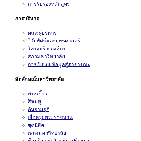
การรับรองหลักสูตร
การบริหาร
คณะผู้บริหาร
วิสัยทัศน์และยุทธศาสตร์
โครงสร้างองค์กร
สภามหาวิทยาลัย
การเปิดเผยข้อมูลสู่สาธารณะ
อัตลักษณ์มหาวิทยาลัย
พระเกี้ยว
สีชมพู
ต้นจามจุรี
เสื้อครุยพระราชทาน
ชุดนิสิต
เพลงมหาวิทยาลัย
ชื่อปริญญา อักษรย่อปริญญา