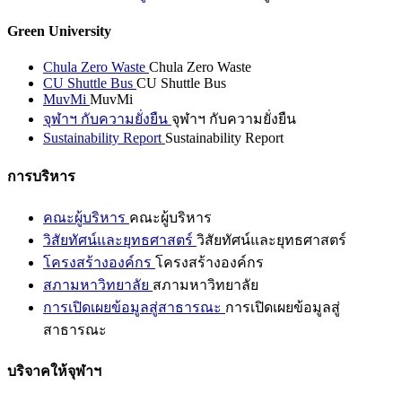
Green University
Chula Zero Waste
Chula Zero Waste
CU Shuttle Bus
CU Shuttle Bus
MuvMi
MuvMi
จุฬาฯ กับความยั่งยืน
จุฬาฯ กับความยั่งยืน
Sustainability Report
Sustainability Report
การบริหาร
คณะผู้บริหาร
คณะผู้บริหาร
วิสัยทัศน์และยุทธศาสตร์
วิสัยทัศน์และยุทธศาสตร์
โครงสร้างองค์กร
โครงสร้างองค์กร
สภามหาวิทยาลัย
สภามหาวิทยาลัย
การเปิดเผยข้อมูลสู่สาธารณะ
การเปิดเผยข้อมูลสู่
สาธารณะ
บริจาคให้จุฬาฯ