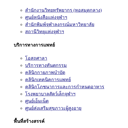
สำนักงานวิทยทรัพยากร (หอสมุดกลาง)
ศูนย์หนังสือแห่งจุฬาฯ
สำนักพิมพ์จุฬาลงกรณ์มหาวิทยาลัย
สถานีวิทยุแห่งจุฬาฯ
บริการทางการแพทย์
โอสถศาลา
บริการทางทันตกรรม
คลินิกกายภาพบำบัด
คลินิกเทคนิคการแพทย์
คลินิกโภชนาการและการกำหนดอาหาร
โรงพยาบาลสัตว์เล็กจุฬาฯ
ศูนย์เอ็มเน็ต
ศูนย์ส่งเสริมสุขภาวะผู้สูงอายุ
พื้นที่สร้างสรรค์