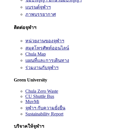
แบรนด์จุฬาฯ
ภาพบรรยากาศ
ติดต่อจุฬาฯ
หน่วยงานของจุฬาฯ
สมุดโทรศัพท์ออนไลน์
Chula Map
แผนที่และการเดินทาง
ร่วมงานกับจุฬาฯ
Green University
Chula Zero Waste
CU Shuttle Bus
MuvMi
จุฬาฯ กับความยั่งยืน
Sustainability Report
บริจาคให้จุฬาฯ