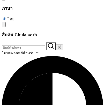
ภาษา
ไทย
สืบค้น Chula.ac.th
ไม่พบผลลัพธ์สำหรับ "
"