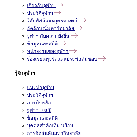
เกี่ยวกับจุฬาฯ
ประวัติจุฬาฯ
วิสัยทัศน์และยุทธศาสตร์
อัตลักษณ์มหาวิทยาลัย
จุฬาฯ กับความยั่งยืน
ข้อมูลและสถิติ
หน่วยงานของจุฬาฯ
ร้องเรียนทุจริตและประพฤติมิชอบ
รู้จักจุฬาฯ
แนะนำจุฬาฯ
ประวัติจุฬาฯ
ภารกิจหลัก
จุฬาฯ 100 ปี
ข้อมูลและสถิติ
บุคคลสำคัญที่มาเยือน
การจัดอันดับมหาวิทยาลัย