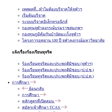
เหตุผลที่...ทำไมต้องบริจาคให้จุฬาฯ
เริ่มต้นบริจาค
ระบบบริจาคอิเล็กทรอนิกส์
กองทุนจุฬาลงกรณ์บรมราชสมภพฯ
กองทุนภูมิคุ้มกันบำบัดมะเร็งจุฬาฯ
โครงการอุทยาน 100 ปี จุฬาลงกรณ์มหาวิทยาลัย
แจ้งเรื่องร้องเรียนทุจริต
ร้องเรียนทุจริตและประพฤติมิชอบ (จุฬาฯ)
ร้องเรียนทุจริตและประพฤติมิชอบ (ป.ป.ช.)
ร้องเรียนทุจริตและประพฤติมิชอบ (ป.ป.ท.)
การศึกษา
ย้อนกลับ
การศึกษา
หลักสูตรที่เปิดสอน
สมัครเข้าศึกษา TCAS