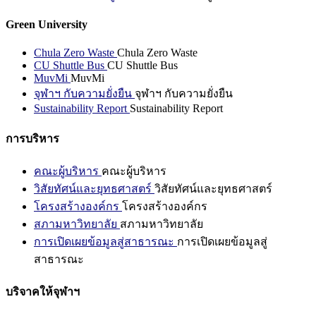
Green University
Chula Zero Waste
Chula Zero Waste
CU Shuttle Bus
CU Shuttle Bus
MuvMi
MuvMi
จุฬาฯ กับความยั่งยืน
จุฬาฯ กับความยั่งยืน
Sustainability Report
Sustainability Report
การบริหาร
คณะผู้บริหาร
คณะผู้บริหาร
วิสัยทัศน์และยุทธศาสตร์
วิสัยทัศน์และยุทธศาสตร์
โครงสร้างองค์กร
โครงสร้างองค์กร
สภามหาวิทยาลัย
สภามหาวิทยาลัย
การเปิดเผยข้อมูลสู่สาธารณะ
การเปิดเผยข้อมูลสู่
สาธารณะ
บริจาคให้จุฬาฯ