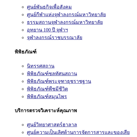
ศูนย์พันธกิจเพื่อสังคม
ศูนย์กีฬาแห่งจุฬาลงกรณ์มหาวิทยาลัย
ธรรมสถานจุฬาลงกรณ์มหาวิทยาลัย
อุทยาน 100 ปี จุฬาฯ
จุฬาลงกรณ์ราชบรรณาลัย
พิพิธภัณฑ์
นิทรรศสถาน
พิพิธภัณฑ์ชลทัศนสถาน
พิพิธภัณฑ์พระจุฑาธุชราชฐาน
พิพิธภัณฑ์พืชมีชีวิต
พิพิธภัณฑ์สมุนไพร
บริการตรวจวิเคราะห์คุณภาพ
ศูนย์วิทยาศาสตร์ฮาลาล
ศูนย์ความเป็นเลิศด้านการจัดการสารและของเสีย