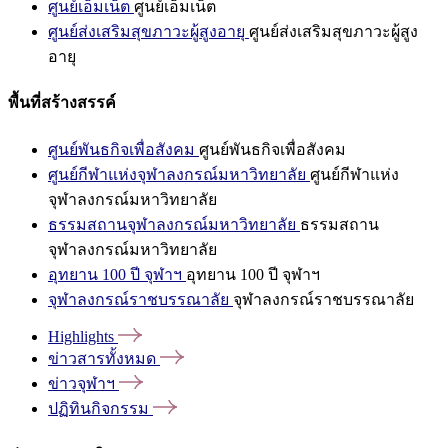
ศูนย์เอ็มเน็ต
ศูนย์เอ็มเน็ต
ศูนย์ส่งเสริมสุขภาวะผู้สูงอายุ
ศูนย์ส่งเสริมสุขภาวะผู้สูง
อายุ
พื้นที่สร้างสรรค์
ศูนย์พันธกิจเพื่อสังคม
ศูนย์พันธกิจเพื่อสังคม
ศูนย์กีฬาแห่งจุฬาลงกรณ์มหาวิทยาลัย
ศูนย์กีฬาแห่ง
จุฬาลงกรณ์มหาวิทยาลัย
ธรรมสถานจุฬาลงกรณ์มหาวิทยาลัย
ธรรมสถาน
จุฬาลงกรณ์มหาวิทยาลัย
อุทยาน 100 ปี จุฬาฯ
อุทยาน 100 ปี จุฬาฯ
จุฬาลงกรณ์ราชบรรณาลัย
จุฬาลงกรณ์ราชบรรณาลัย
Highlights
ข่าวสารทั้งหมด
ข่าวจุฬาฯ
ปฏิทินกิจกรรม