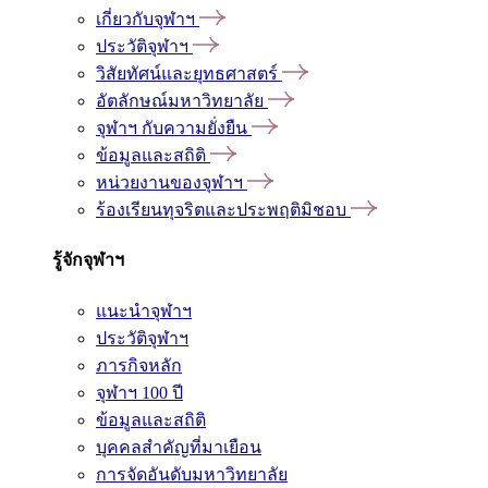
เกี่ยวกับจุฬาฯ
ประวัติจุฬาฯ
วิสัยทัศน์และยุทธศาสตร์
อัตลักษณ์มหาวิทยาลัย
จุฬาฯ กับความยั่งยืน
ข้อมูลและสถิติ
หน่วยงานของจุฬาฯ
ร้องเรียนทุจริตและประพฤติมิชอบ
รู้จักจุฬาฯ
แนะนำจุฬาฯ
ประวัติจุฬาฯ
ภารกิจหลัก
จุฬาฯ 100 ปี
ข้อมูลและสถิติ
บุคคลสำคัญที่มาเยือน
การจัดอันดับมหาวิทยาลัย