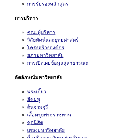
การรับรองหลักสูตร
การบริหาร
คณะผู้บริหาร
วิสัยทัศน์และยุทธศาสตร์
โครงสร้างองค์กร
สภามหาวิทยาลัย
การเปิดเผยข้อมูลสู่สาธารณะ
อัตลักษณ์มหาวิทยาลัย
พระเกี้ยว
สีชมพู
ต้นจามจุรี
เสื้อครุยพระราชทาน
ชุดนิสิต
เพลงมหาวิทยาลัย
ชื่อปริญญา อักษรย่อปริญญา