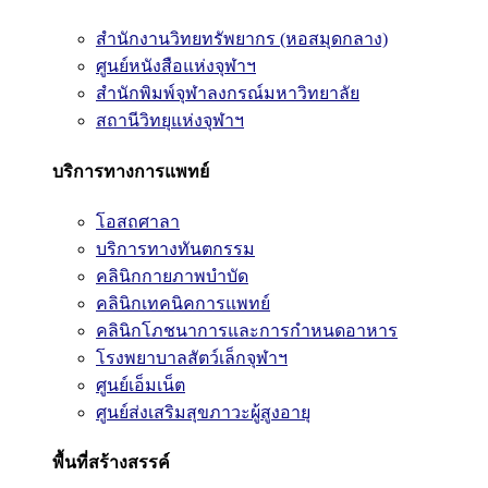
สำนักงานวิทยทรัพยากร (หอสมุดกลาง)
ศูนย์หนังสือแห่งจุฬาฯ
สำนักพิมพ์จุฬาลงกรณ์มหาวิทยาลัย
สถานีวิทยุแห่งจุฬาฯ
บริการทางการแพทย์
โอสถศาลา
บริการทางทันตกรรม
คลินิกกายภาพบำบัด
คลินิกเทคนิคการแพทย์
คลินิกโภชนาการและการกำหนดอาหาร
โรงพยาบาลสัตว์เล็กจุฬาฯ
ศูนย์เอ็มเน็ต
ศูนย์ส่งเสริมสุขภาวะผู้สูงอายุ
พื้นที่สร้างสรรค์