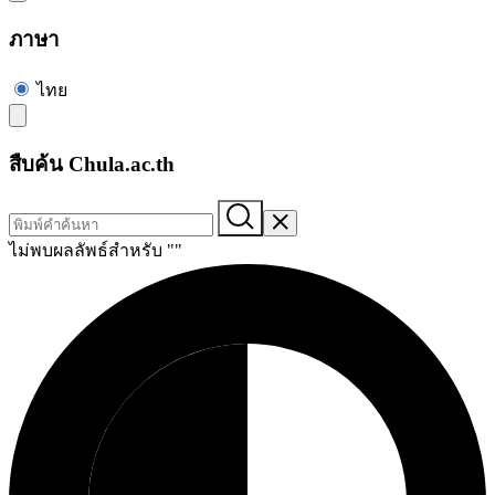
ภาษา
ไทย
สืบค้น Chula.ac.th
ไม่พบผลลัพธ์สำหรับ "
"