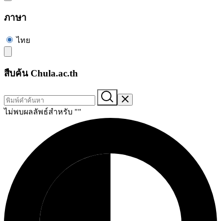
ภาษา
ไทย
สืบค้น Chula.ac.th
ไม่พบผลลัพธ์สำหรับ "
"