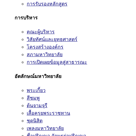
การรับรองหลักสูตร
การบริหาร
คณะผู้บริหาร
วิสัยทัศน์และยุทธศาสตร์
โครงสร้างองค์กร
สภามหาวิทยาลัย
การเปิดเผยข้อมูลสู่สาธารณะ
อัตลักษณ์มหาวิทยาลัย
พระเกี้ยว
สีชมพู
ต้นจามจุรี
เสื้อครุยพระราชทาน
ชุดนิสิต
เพลงมหาวิทยาลัย
ชื่อปริญญา อักษรย่อปริญญา