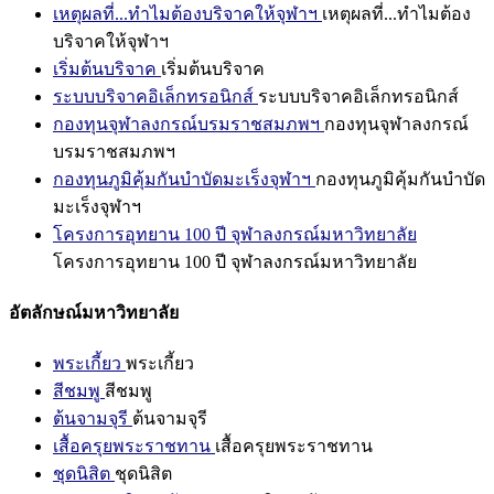
เหตุผลที่...ทำไมต้องบริจาคให้จุฬาฯ
เหตุผลที่...ทำไมต้อง
บริจาคให้จุฬาฯ
เริ่มต้นบริจาค
เริ่มต้นบริจาค
ระบบบริจาคอิเล็กทรอนิกส์
ระบบบริจาคอิเล็กทรอนิกส์
กองทุนจุฬาลงกรณ์บรมราชสมภพฯ
กองทุนจุฬาลงกรณ์
บรมราชสมภพฯ
กองทุนภูมิคุ้มกันบำบัดมะเร็งจุฬาฯ
กองทุนภูมิคุ้มกันบำบัด
มะเร็งจุฬาฯ
โครงการอุทยาน 100 ปี จุฬาลงกรณ์มหาวิทยาลัย
โครงการอุทยาน 100 ปี จุฬาลงกรณ์มหาวิทยาลัย
อัตลักษณ์มหาวิทยาลัย
พระเกี้ยว
พระเกี้ยว
สีชมพู
สีชมพู
ต้นจามจุรี
ต้นจามจุรี
เสื้อครุยพระราชทาน
เสื้อครุยพระราชทาน
ชุดนิสิต
ชุดนิสิต