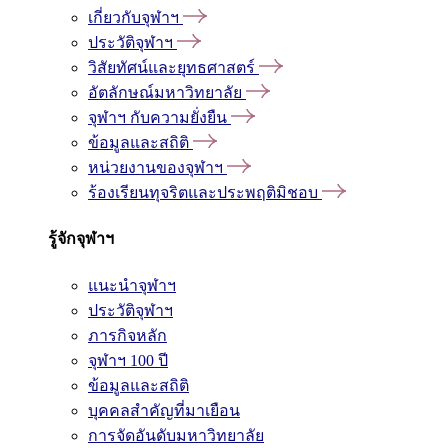
เกี่ยวกับจุฬาฯ
ประวัติจุฬาฯ
วิสัยทัศน์และยุทธศาสตร์
อัตลักษณ์มหาวิทยาลัย
จุฬาฯ กับความยั่งยืน
ข้อมูลและสถิติ
หน่วยงานของจุฬาฯ
ร้องเรียนทุจริตและประพฤติมิชอบ
รู้จักจุฬาฯ
แนะนำจุฬาฯ
ประวัติจุฬาฯ
ภารกิจหลัก
จุฬาฯ 100 ปี
ข้อมูลและสถิติ
บุคคลสำคัญที่มาเยือน
การจัดอันดับมหาวิทยาลัย