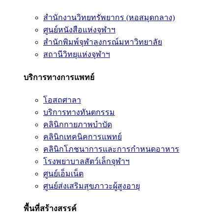
สำนักงานวิทยทรัพยากร (หอสมุดกลาง)
ศูนย์หนังสือแห่งจุฬาฯ
สำนักพิมพ์จุฬาลงกรณ์มหาวิทยาลัย
สถานีวิทยุแห่งจุฬาฯ
บริการทางการแพทย์
โอสถศาลา
บริการทางทันตกรรม
คลินิกกายภาพบำบัด
คลินิกเทคนิคการแพทย์
คลินิกโภชนาการและการกำหนดอาหาร
โรงพยาบาลสัตว์เล็กจุฬาฯ
ศูนย์เอ็มเน็ต
ศูนย์ส่งเสริมสุขภาวะผู้สูงอายุ
พื้นที่สร้างสรรค์