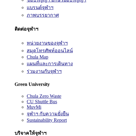
แบรนด์จุฬาฯ
ภาพบรรยากาศ
ติดต่อจุฬาฯ
หน่วยงานของจุฬาฯ
สมุดโทรศัพท์ออนไลน์
Chula Map
แผนที่และการเดินทาง
ร่วมงานกับจุฬาฯ
Green University
Chula Zero Waste
CU Shuttle Bus
MuvMi
จุฬาฯ กับความยั่งยืน
Sustainability Report
บริจาคให้จุฬาฯ