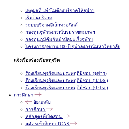
เหตุผลที่...ทำไมต้องบริจาคให้จุฬาฯ
เริ่มต้นบริจาค
ระบบบริจาคอิเล็กทรอนิกส์
กองทุนจุฬาลงกรณ์บรมราชสมภพฯ
กองทุนภูมิคุ้มกันบำบัดมะเร็งจุฬาฯ
โครงการอุทยาน 100 ปี จุฬาลงกรณ์มหาวิทยาลัย
แจ้งเรื่องร้องเรียนทุจริต
ร้องเรียนทุจริตและประพฤติมิชอบ (จุฬาฯ)
ร้องเรียนทุจริตและประพฤติมิชอบ (ป.ป.ช.)
ร้องเรียนทุจริตและประพฤติมิชอบ (ป.ป.ท.)
การศึกษา
ย้อนกลับ
การศึกษา
หลักสูตรที่เปิดสอน
สมัครเข้าศึกษา TCAS