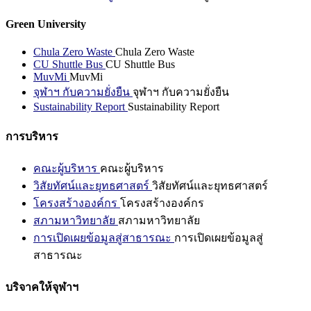
Green University
Chula Zero Waste
Chula Zero Waste
CU Shuttle Bus
CU Shuttle Bus
MuvMi
MuvMi
จุฬาฯ กับความยั่งยืน
จุฬาฯ กับความยั่งยืน
Sustainability Report
Sustainability Report
การบริหาร
คณะผู้บริหาร
คณะผู้บริหาร
วิสัยทัศน์และยุทธศาสตร์
วิสัยทัศน์และยุทธศาสตร์
โครงสร้างองค์กร
โครงสร้างองค์กร
สภามหาวิทยาลัย
สภามหาวิทยาลัย
การเปิดเผยข้อมูลสู่สาธารณะ
การเปิดเผยข้อมูลสู่
สาธารณะ
บริจาคให้จุฬาฯ