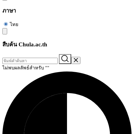
ภาษา
ไทย
สืบค้น Chula.ac.th
ไม่พบผลลัพธ์สำหรับ "
"