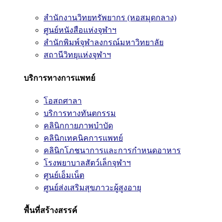
สำนักงานวิทยทรัพยากร (หอสมุดกลาง)
ศูนย์หนังสือแห่งจุฬาฯ
สำนักพิมพ์จุฬาลงกรณ์มหาวิทยาลัย
สถานีวิทยุแห่งจุฬาฯ
บริการทางการแพทย์
โอสถศาลา
บริการทางทันตกรรม
คลินิกกายภาพบำบัด
คลินิกเทคนิคการแพทย์
คลินิกโภชนาการและการกำหนดอาหาร
โรงพยาบาลสัตว์เล็กจุฬาฯ
ศูนย์เอ็มเน็ต
ศูนย์ส่งเสริมสุขภาวะผู้สูงอายุ
พื้นที่สร้างสรรค์