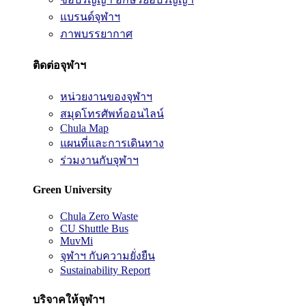
แบรนด์จุฬาฯ
ภาพบรรยากาศ
ติดต่อจุฬาฯ
หน่วยงานของจุฬาฯ
สมุดโทรศัพท์ออนไลน์
Chula Map
แผนที่และการเดินทาง
ร่วมงานกับจุฬาฯ
Green University
Chula Zero Waste
CU Shuttle Bus
MuvMi
จุฬาฯ กับความยั่งยืน
Sustainability Report
บริจาคให้จุฬาฯ