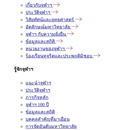
เกี่ยวกับจุฬาฯ
ประวัติจุฬาฯ
วิสัยทัศน์และยุทธศาสตร์
อัตลักษณ์มหาวิทยาลัย
จุฬาฯ กับความยั่งยืน
ข้อมูลและสถิติ
หน่วยงานของจุฬาฯ
ร้องเรียนทุจริตและประพฤติมิชอบ
รู้จักจุฬาฯ
แนะนำจุฬาฯ
ประวัติจุฬาฯ
ภารกิจหลัก
จุฬาฯ 100 ปี
ข้อมูลและสถิติ
บุคคลสำคัญที่มาเยือน
การจัดอันดับมหาวิทยาลัย