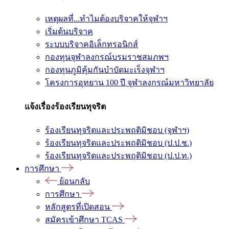
เหตุผลที่...ทำไมต้องบริจาคให้จุฬาฯ
เริ่มต้นบริจาค
ระบบบริจาคอิเล็กทรอนิกส์
กองทุนจุฬาลงกรณ์บรมราชสมภพฯ
กองทุนภูมิคุ้มกันบำบัดมะเร็งจุฬาฯ
โครงการอุทยาน 100 ปี จุฬาลงกรณ์มหาวิทยาลัย
แจ้งเรื่องร้องเรียนทุจริต
ร้องเรียนทุจริตและประพฤติมิชอบ (จุฬาฯ)
ร้องเรียนทุจริตและประพฤติมิชอบ (ป.ป.ช.)
ร้องเรียนทุจริตและประพฤติมิชอบ (ป.ป.ท.)
การศึกษา
ย้อนกลับ
การศึกษา
หลักสูตรที่เปิดสอน
สมัครเข้าศึกษา TCAS