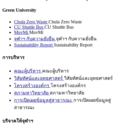
Green University
Chula Zero Waste
Chula Zero Waste
CU Shuttle Bus
CU Shuttle Bus
MuvMi
MuvMi
จุฬาฯ กับความยั่งยืน
จุฬาฯ กับความยั่งยืน
Sustainability Report
Sustainability Report
การบริหาร
คณะผู้บริหาร
คณะผู้บริหาร
วิสัยทัศน์และยุทธศาสตร์
วิสัยทัศน์และยุทธศาสตร์
โครงสร้างองค์กร
โครงสร้างองค์กร
สภามหาวิทยาลัย
สภามหาวิทยาลัย
การเปิดเผยข้อมูลสู่สาธารณะ
การเปิดเผยข้อมูลสู่
สาธารณะ
บริจาคให้จุฬาฯ