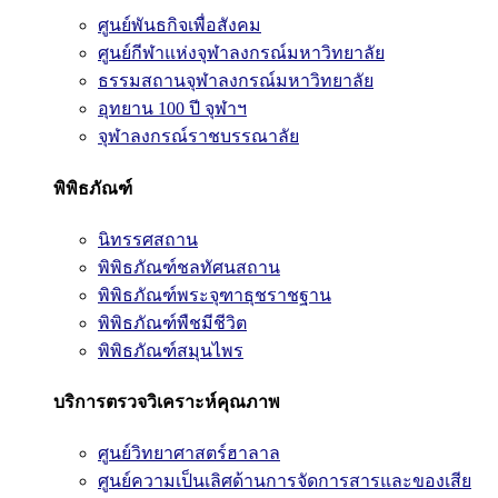
ศูนย์พันธกิจเพื่อสังคม
ศูนย์กีฬาแห่งจุฬาลงกรณ์มหาวิทยาลัย
ธรรมสถานจุฬาลงกรณ์มหาวิทยาลัย
อุทยาน 100 ปี จุฬาฯ
จุฬาลงกรณ์ราชบรรณาลัย
พิพิธภัณฑ์
นิทรรศสถาน
พิพิธภัณฑ์ชลทัศนสถาน
พิพิธภัณฑ์พระจุฑาธุชราชฐาน
พิพิธภัณฑ์พืชมีชีวิต
พิพิธภัณฑ์สมุนไพร
บริการตรวจวิเคราะห์คุณภาพ
ศูนย์วิทยาศาสตร์ฮาลาล
ศูนย์ความเป็นเลิศด้านการจัดการสารและของเสีย