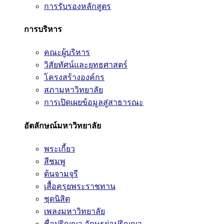
การรับรองหลักสูตร
การบริหาร
คณะผู้บริหาร
วิสัยทัศน์และยุทธศาสตร์
โครงสร้างองค์กร
สภามหาวิทยาลัย
การเปิดเผยข้อมูลสู่สาธารณะ
อัตลักษณ์มหาวิทยาลัย
พระเกี้ยว
สีชมพู
ต้นจามจุรี
เสื้อครุยพระราชทาน
ชุดนิสิต
เพลงมหาวิทยาลัย
ชื่อปริญญา อักษรย่อปริญญา