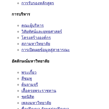
การรับรองหลักสูตร
การบริหาร
คณะผู้บริหาร
วิสัยทัศน์และยุทธศาสตร์
โครงสร้างองค์กร
สภามหาวิทยาลัย
การเปิดเผยข้อมูลสู่สาธารณะ
อัตลักษณ์มหาวิทยาลัย
พระเกี้ยว
สีชมพู
ต้นจามจุรี
เสื้อครุยพระราชทาน
ชุดนิสิต
เพลงมหาวิทยาลัย
ชื่อปริญญา อักษรย่อปริญญา