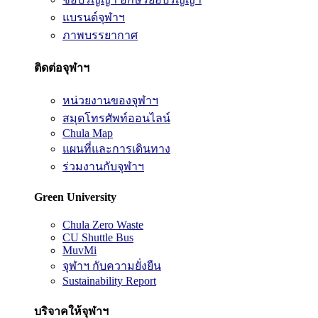
แบรนด์จุฬาฯ
ภาพบรรยากาศ
ติดต่อจุฬาฯ
หน่วยงานของจุฬาฯ
สมุดโทรศัพท์ออนไลน์
Chula Map
แผนที่และการเดินทาง
ร่วมงานกับจุฬาฯ
Green University
Chula Zero Waste
CU Shuttle Bus
MuvMi
จุฬาฯ กับความยั่งยืน
Sustainability Report
บริจาคให้จุฬาฯ