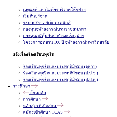
เหตุผลที่...ทำไมต้องบริจาคให้จุฬาฯ
เริ่มต้นบริจาค
ระบบบริจาคอิเล็กทรอนิกส์
กองทุนจุฬาลงกรณ์บรมราชสมภพฯ
กองทุนภูมิคุ้มกันบำบัดมะเร็งจุฬาฯ
โครงการอุทยาน 100 ปี จุฬาลงกรณ์มหาวิทยาลัย
แจ้งเรื่องร้องเรียนทุจริต
ร้องเรียนทุจริตและประพฤติมิชอบ (จุฬาฯ)
ร้องเรียนทุจริตและประพฤติมิชอบ (ป.ป.ช.)
ร้องเรียนทุจริตและประพฤติมิชอบ (ป.ป.ท.)
การศึกษา
ย้อนกลับ
การศึกษา
หลักสูตรที่เปิดสอน
สมัครเข้าศึกษา TCAS