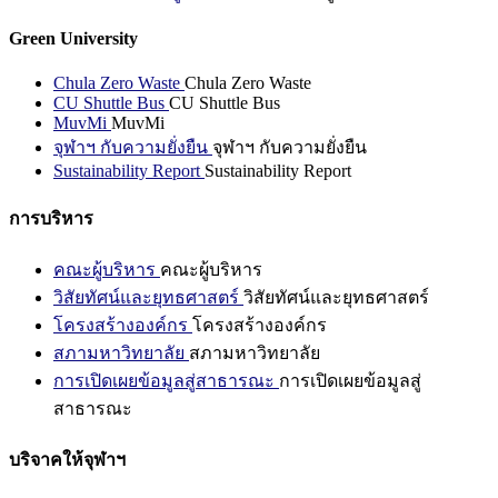
Green University
Chula Zero Waste
Chula Zero Waste
CU Shuttle Bus
CU Shuttle Bus
MuvMi
MuvMi
จุฬาฯ กับความยั่งยืน
จุฬาฯ กับความยั่งยืน
Sustainability Report
Sustainability Report
การบริหาร
คณะผู้บริหาร
คณะผู้บริหาร
วิสัยทัศน์และยุทธศาสตร์
วิสัยทัศน์และยุทธศาสตร์
โครงสร้างองค์กร
โครงสร้างองค์กร
สภามหาวิทยาลัย
สภามหาวิทยาลัย
การเปิดเผยข้อมูลสู่สาธารณะ
การเปิดเผยข้อมูลสู่
สาธารณะ
บริจาคให้จุฬาฯ