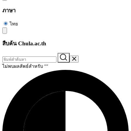
ภาษา
ไทย
สืบค้น Chula.ac.th
ไม่พบผลลัพธ์สำหรับ "
"