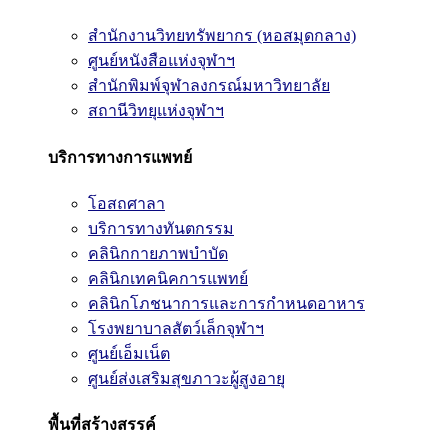
สำนักงานวิทยทรัพยากร (หอสมุดกลาง)
ศูนย์หนังสือแห่งจุฬาฯ
สำนักพิมพ์จุฬาลงกรณ์มหาวิทยาลัย
สถานีวิทยุแห่งจุฬาฯ
บริการทางการแพทย์
โอสถศาลา
บริการทางทันตกรรม
คลินิกกายภาพบำบัด
คลินิกเทคนิคการแพทย์
คลินิกโภชนาการและการกำหนดอาหาร
โรงพยาบาลสัตว์เล็กจุฬาฯ
ศูนย์เอ็มเน็ต
ศูนย์ส่งเสริมสุขภาวะผู้สูงอายุ
พื้นที่สร้างสรรค์