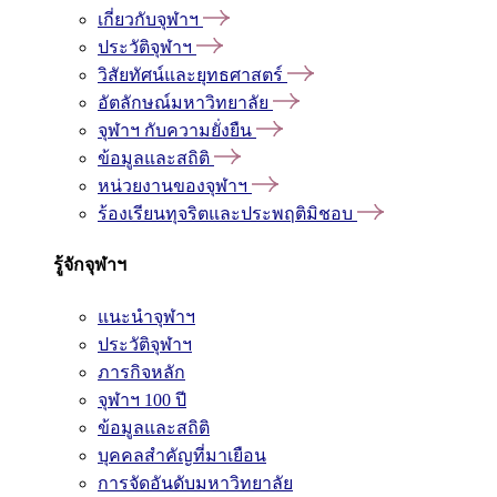
เกี่ยวกับจุฬาฯ
ประวัติจุฬาฯ
วิสัยทัศน์และยุทธศาสตร์
อัตลักษณ์มหาวิทยาลัย
จุฬาฯ กับความยั่งยืน
ข้อมูลและสถิติ
หน่วยงานของจุฬาฯ
ร้องเรียนทุจริตและประพฤติมิชอบ
รู้จักจุฬาฯ
แนะนำจุฬาฯ
ประวัติจุฬาฯ
ภารกิจหลัก
จุฬาฯ 100 ปี
ข้อมูลและสถิติ
บุคคลสำคัญที่มาเยือน
การจัดอันดับมหาวิทยาลัย