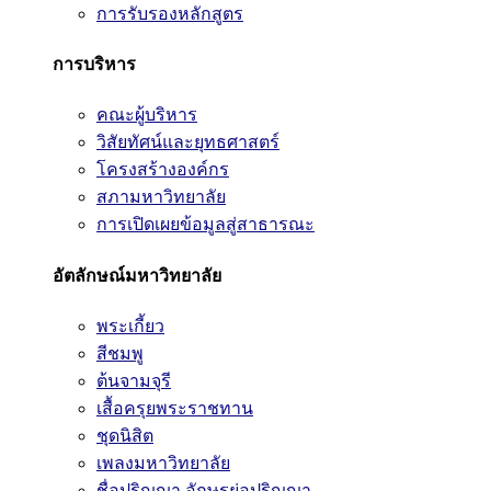
การรับรองหลักสูตร
การบริหาร
คณะผู้บริหาร
วิสัยทัศน์และยุทธศาสตร์
โครงสร้างองค์กร
สภามหาวิทยาลัย
การเปิดเผยข้อมูลสู่สาธารณะ
อัตลักษณ์มหาวิทยาลัย
พระเกี้ยว
สีชมพู
ต้นจามจุรี
เสื้อครุยพระราชทาน
ชุดนิสิต
เพลงมหาวิทยาลัย
ชื่อปริญญา อักษรย่อปริญญา