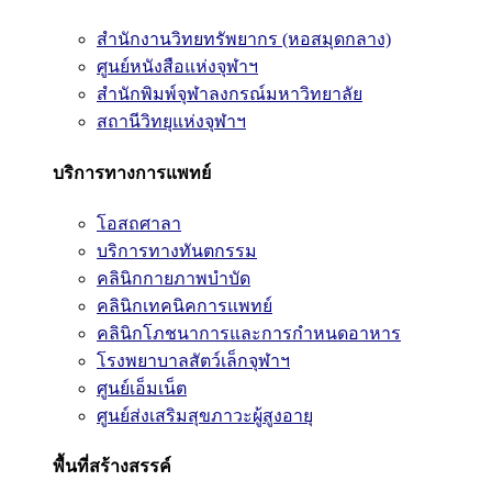
สำนักงานวิทยทรัพยากร (หอสมุดกลาง)
ศูนย์หนังสือแห่งจุฬาฯ
สำนักพิมพ์จุฬาลงกรณ์มหาวิทยาลัย
สถานีวิทยุแห่งจุฬาฯ
บริการทางการแพทย์
โอสถศาลา
บริการทางทันตกรรม
คลินิกกายภาพบำบัด
คลินิกเทคนิคการแพทย์
คลินิกโภชนาการและการกำหนดอาหาร
โรงพยาบาลสัตว์เล็กจุฬาฯ
ศูนย์เอ็มเน็ต
ศูนย์ส่งเสริมสุขภาวะผู้สูงอายุ
พื้นที่สร้างสรรค์