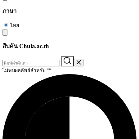
ภาษา
ไทย
สืบค้น Chula.ac.th
ไม่พบผลลัพธ์สำหรับ "
"