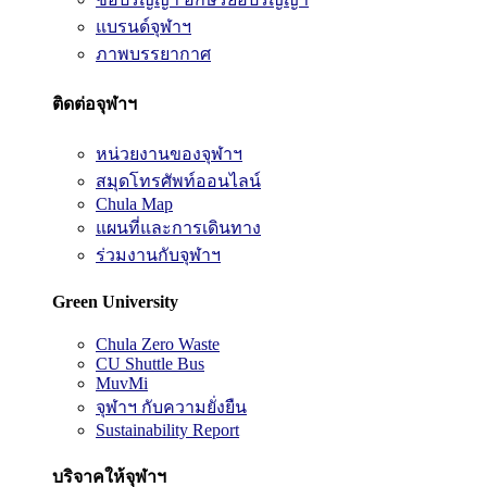
แบรนด์จุฬาฯ
ภาพบรรยากาศ
ติดต่อจุฬาฯ
หน่วยงานของจุฬาฯ
สมุดโทรศัพท์ออนไลน์
Chula Map
แผนที่และการเดินทาง
ร่วมงานกับจุฬาฯ
Green University
Chula Zero Waste
CU Shuttle Bus
MuvMi
จุฬาฯ กับความยั่งยืน
Sustainability Report
บริจาคให้จุฬาฯ