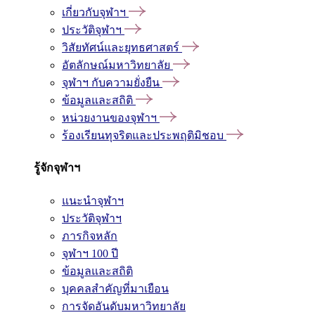
เกี่ยวกับจุฬาฯ
ประวัติจุฬาฯ
วิสัยทัศน์และยุทธศาสตร์
อัตลักษณ์มหาวิทยาลัย
จุฬาฯ กับความยั่งยืน
ข้อมูลและสถิติ
หน่วยงานของจุฬาฯ
ร้องเรียนทุจริตและประพฤติมิชอบ
รู้จักจุฬาฯ
แนะนำจุฬาฯ
ประวัติจุฬาฯ
ภารกิจหลัก
จุฬาฯ 100 ปี
ข้อมูลและสถิติ
บุคคลสำคัญที่มาเยือน
การจัดอันดับมหาวิทยาลัย