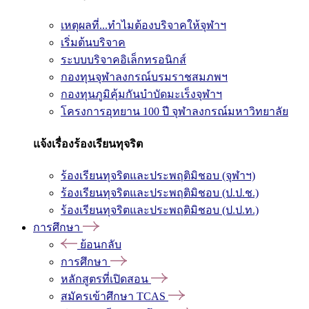
เหตุผลที่...ทำไมต้องบริจาคให้จุฬาฯ
เริ่มต้นบริจาค
ระบบบริจาคอิเล็กทรอนิกส์
กองทุนจุฬาลงกรณ์บรมราชสมภพฯ
กองทุนภูมิคุ้มกันบำบัดมะเร็งจุฬาฯ
โครงการอุทยาน 100 ปี จุฬาลงกรณ์มหาวิทยาลัย
แจ้งเรื่องร้องเรียนทุจริต
ร้องเรียนทุจริตและประพฤติมิชอบ (จุฬาฯ)
ร้องเรียนทุจริตและประพฤติมิชอบ (ป.ป.ช.)
ร้องเรียนทุจริตและประพฤติมิชอบ (ป.ป.ท.)
การศึกษา
ย้อนกลับ
การศึกษา
หลักสูตรที่เปิดสอน
สมัครเข้าศึกษา TCAS