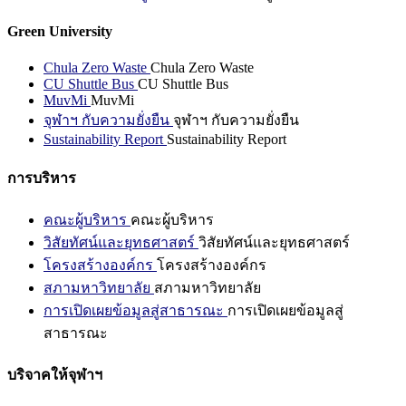
Green University
Chula Zero Waste
Chula Zero Waste
CU Shuttle Bus
CU Shuttle Bus
MuvMi
MuvMi
จุฬาฯ กับความยั่งยืน
จุฬาฯ กับความยั่งยืน
Sustainability Report
Sustainability Report
การบริหาร
คณะผู้บริหาร
คณะผู้บริหาร
วิสัยทัศน์และยุทธศาสตร์
วิสัยทัศน์และยุทธศาสตร์
โครงสร้างองค์กร
โครงสร้างองค์กร
สภามหาวิทยาลัย
สภามหาวิทยาลัย
การเปิดเผยข้อมูลสู่สาธารณะ
การเปิดเผยข้อมูลสู่
สาธารณะ
บริจาคให้จุฬาฯ