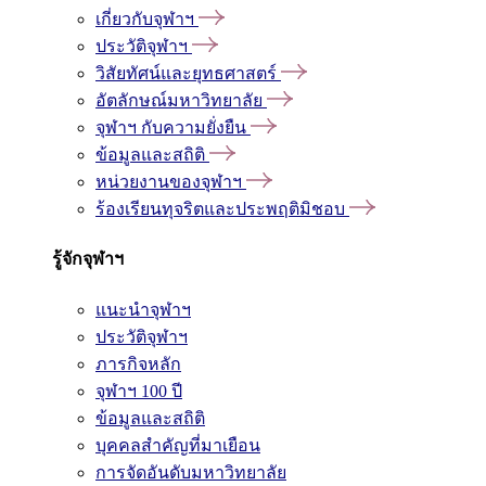
เกี่ยวกับจุฬาฯ
ประวัติจุฬาฯ
วิสัยทัศน์และยุทธศาสตร์
อัตลักษณ์มหาวิทยาลัย
จุฬาฯ กับความยั่งยืน
ข้อมูลและสถิติ
หน่วยงานของจุฬาฯ
ร้องเรียนทุจริตและประพฤติมิชอบ
รู้จักจุฬาฯ
แนะนำจุฬาฯ
ประวัติจุฬาฯ
ภารกิจหลัก
จุฬาฯ 100 ปี
ข้อมูลและสถิติ
บุคคลสำคัญที่มาเยือน
การจัดอันดับมหาวิทยาลัย