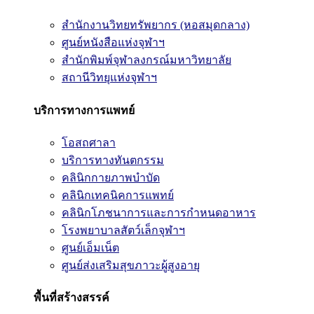
สำนักงานวิทยทรัพยากร (หอสมุดกลาง)
ศูนย์หนังสือแห่งจุฬาฯ
สำนักพิมพ์จุฬาลงกรณ์มหาวิทยาลัย
สถานีวิทยุแห่งจุฬาฯ
บริการทางการแพทย์
โอสถศาลา
บริการทางทันตกรรม
คลินิกกายภาพบำบัด
คลินิกเทคนิคการแพทย์
คลินิกโภชนาการและการกำหนดอาหาร
โรงพยาบาลสัตว์เล็กจุฬาฯ
ศูนย์เอ็มเน็ต
ศูนย์ส่งเสริมสุขภาวะผู้สูงอายุ
พื้นที่สร้างสรรค์