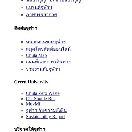
แบรนด์จุฬาฯ
ภาพบรรยากาศ
ติดต่อจุฬาฯ
หน่วยงานของจุฬาฯ
สมุดโทรศัพท์ออนไลน์
Chula Map
แผนที่และการเดินทาง
ร่วมงานกับจุฬาฯ
Green University
Chula Zero Waste
CU Shuttle Bus
MuvMi
จุฬาฯ กับความยั่งยืน
Sustainability Report
บริจาคให้จุฬาฯ