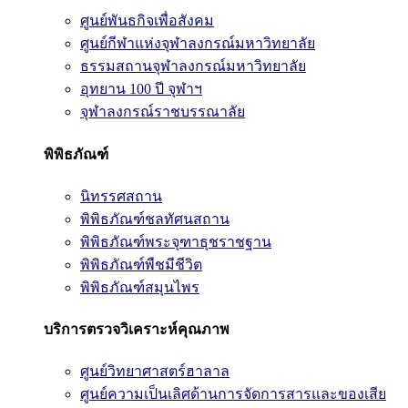
ศูนย์พันธกิจเพื่อสังคม
ศูนย์กีฬาแห่งจุฬาลงกรณ์มหาวิทยาลัย
ธรรมสถานจุฬาลงกรณ์มหาวิทยาลัย
อุทยาน 100 ปี จุฬาฯ
จุฬาลงกรณ์ราชบรรณาลัย
พิพิธภัณฑ์
นิทรรศสถาน
พิพิธภัณฑ์ชลทัศนสถาน
พิพิธภัณฑ์พระจุฑาธุชราชฐาน
พิพิธภัณฑ์พืชมีชีวิต
พิพิธภัณฑ์สมุนไพร
บริการตรวจวิเคราะห์คุณภาพ
ศูนย์วิทยาศาสตร์ฮาลาล
ศูนย์ความเป็นเลิศด้านการจัดการสารและของเสีย