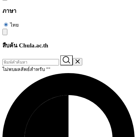
ภาษา
ไทย
สืบค้น Chula.ac.th
ไม่พบผลลัพธ์สำหรับ "
"