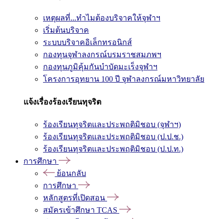
เหตุผลที่...ทำไมต้องบริจาคให้จุฬาฯ
เริ่มต้นบริจาค
ระบบบริจาคอิเล็กทรอนิกส์
กองทุนจุฬาลงกรณ์บรมราชสมภพฯ
กองทุนภูมิคุ้มกันบำบัดมะเร็งจุฬาฯ
โครงการอุทยาน 100 ปี จุฬาลงกรณ์มหาวิทยาลัย
แจ้งเรื่องร้องเรียนทุจริต
ร้องเรียนทุจริตและประพฤติมิชอบ (จุฬาฯ)
ร้องเรียนทุจริตและประพฤติมิชอบ (ป.ป.ช.)
ร้องเรียนทุจริตและประพฤติมิชอบ (ป.ป.ท.)
การศึกษา
ย้อนกลับ
การศึกษา
หลักสูตรที่เปิดสอน
สมัครเข้าศึกษา TCAS