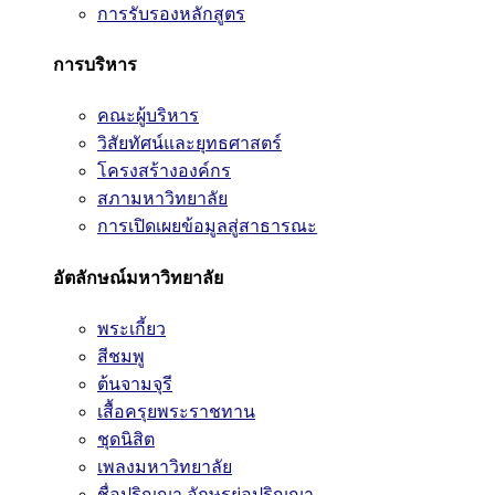
การรับรองหลักสูตร
การบริหาร
คณะผู้บริหาร
วิสัยทัศน์และยุทธศาสตร์
โครงสร้างองค์กร
สภามหาวิทยาลัย
การเปิดเผยข้อมูลสู่สาธารณะ
อัตลักษณ์มหาวิทยาลัย
พระเกี้ยว
สีชมพู
ต้นจามจุรี
เสื้อครุยพระราชทาน
ชุดนิสิต
เพลงมหาวิทยาลัย
ชื่อปริญญา อักษรย่อปริญญา