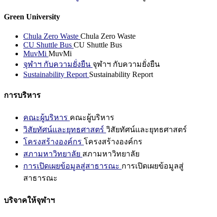
Green University
Chula Zero Waste
Chula Zero Waste
CU Shuttle Bus
CU Shuttle Bus
MuvMi
MuvMi
จุฬาฯ กับความยั่งยืน
จุฬาฯ กับความยั่งยืน
Sustainability Report
Sustainability Report
การบริหาร
คณะผู้บริหาร
คณะผู้บริหาร
วิสัยทัศน์และยุทธศาสตร์
วิสัยทัศน์และยุทธศาสตร์
โครงสร้างองค์กร
โครงสร้างองค์กร
สภามหาวิทยาลัย
สภามหาวิทยาลัย
การเปิดเผยข้อมูลสู่สาธารณะ
การเปิดเผยข้อมูลสู่
สาธารณะ
บริจาคให้จุฬาฯ