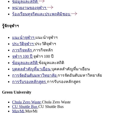
ข้อมูลและสถิติ
หน่วยงานของจุฬาฯ
ร้องเรียนทุจริตและประพฤติมิชอบ
รู้จักจุฬาฯ
แนะนำจุฬาฯ
แนะนำจุฬาฯ
ประวัติจุฬาฯ
ประวัติจุฬาฯ
ภารกิจหลัก
ภารกิจหลัก
จุฬาฯ 100 ปี
จุฬาฯ 100 ปี
ข้อมูลและสถิติ
ข้อมูลและสถิติ
บุคคลสำคัญที่มาเยือน
บุคคลสำคัญที่มาเยือน
การจัดอันดับมหาวิทยาลัย
การจัดอันดับมหาวิทยาลัย
การรับรองหลักสูตร
การรับรองหลักสูตร
Green University
Chula Zero Waste
Chula Zero Waste
CU Shuttle Bus
CU Shuttle Bus
MuvMi
MuvMi