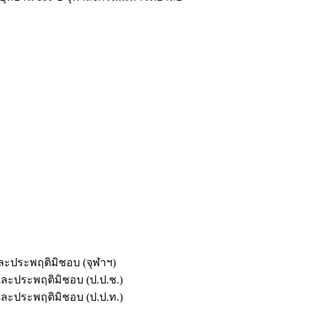
และประพฤติมิชอบ (จุฬาฯ)
ตและประพฤติมิชอบ (ป.ป.ช.)
ตและประพฤติมิชอบ (ป.ป.ท.)