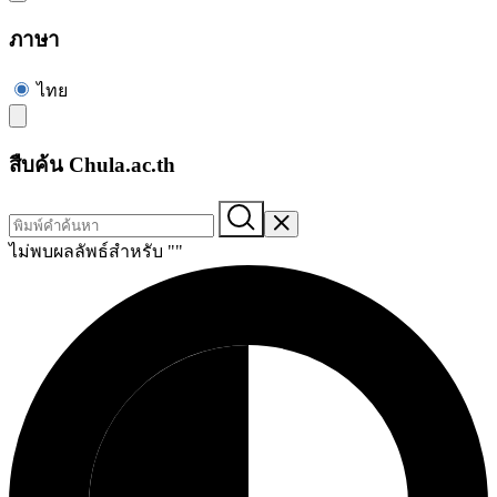
ภาษา
ไทย
สืบค้น Chula.ac.th
ไม่พบผลลัพธ์สำหรับ "
"