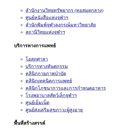
สำนักงานวิทยทรัพยากร (หอสมุดกลาง)
ศูนย์หนังสือแห่งจุฬาฯ
สำนักพิมพ์จุฬาลงกรณ์มหาวิทยาลัย
สถานีวิทยุแห่งจุฬาฯ
บริการทางการแพทย์
โอสถศาลา
บริการทางทันตกรรม
คลินิกกายภาพบำบัด
คลินิกเทคนิคการแพทย์
คลินิกโภชนาการและการกำหนดอาหาร
โรงพยาบาลสัตว์เล็กจุฬาฯ
ศูนย์เอ็มเน็ต
ศูนย์ส่งเสริมสุขภาวะผู้สูงอายุ
พื้นที่สร้างสรรค์