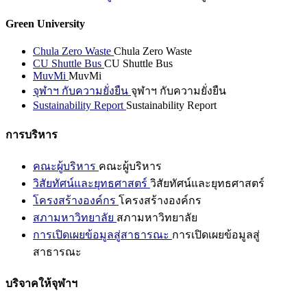
Green University
Chula Zero Waste
Chula Zero Waste
CU Shuttle Bus
CU Shuttle Bus
MuvMi
MuvMi
จุฬาฯ กับความยั่งยืน
จุฬาฯ กับความยั่งยืน
Sustainability Report
Sustainability Report
การบริหาร
คณะผู้บริหาร
คณะผู้บริหาร
วิสัยทัศน์และยุทธศาสตร์
วิสัยทัศน์และยุทธศาสตร์
โครงสร้างองค์กร
โครงสร้างองค์กร
สภามหาวิทยาลัย
สภามหาวิทยาลัย
การเปิดเผยข้อมูลสู่สาธารณะ
การเปิดเผยข้อมูลสู่
สาธารณะ
บริจาคให้จุฬาฯ