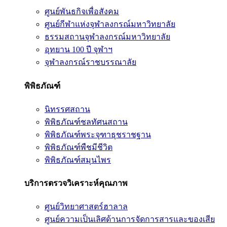
ศูนย์พันธกิจเพื่อสังคม
ศูนย์กีฬาแห่งจุฬาลงกรณ์มหาวิทยาลัย
ธรรมสถานจุฬาลงกรณ์มหาวิทยาลัย
อุทยาน 100 ปี จุฬาฯ
จุฬาลงกรณ์ราชบรรณาลัย
พิพิธภัณฑ์
นิทรรศสถาน
พิพิธภัณฑ์ชลทัศนสถาน
พิพิธภัณฑ์พระจุฑาธุชราชฐาน
พิพิธภัณฑ์พืชมีชีวิต
พิพิธภัณฑ์สมุนไพร
บริการตรวจวิเคราะห์คุณภาพ
ศูนย์วิทยาศาสตร์ฮาลาล
ศูนย์ความเป็นเลิศด้านการจัดการสารและของเสีย