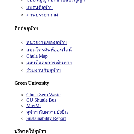
แบรนด์จุฬาฯ
ภาพบรรยากาศ
ติดต่อจุฬาฯ
หน่วยงานของจุฬาฯ
สมุดโทรศัพท์ออนไลน์
Chula Map
แผนที่และการเดินทาง
ร่วมงานกับจุฬาฯ
Green University
Chula Zero Waste
CU Shuttle Bus
MuvMi
จุฬาฯ กับความยั่งยืน
Sustainability Report
บริจาคให้จุฬาฯ