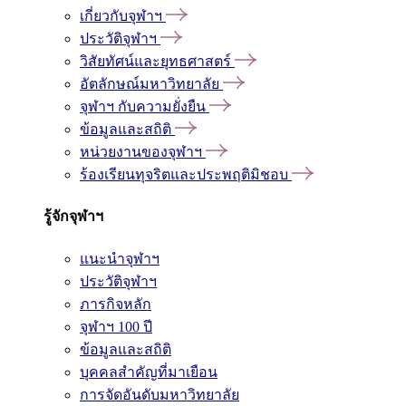
เกี่ยวกับจุฬาฯ
ประวัติจุฬาฯ
วิสัยทัศน์และยุทธศาสตร์
อัตลักษณ์มหาวิทยาลัย
จุฬาฯ กับความยั่งยืน
ข้อมูลและสถิติ
หน่วยงานของจุฬาฯ
ร้องเรียนทุจริตและประพฤติมิชอบ
รู้จักจุฬาฯ
แนะนำจุฬาฯ
ประวัติจุฬาฯ
ภารกิจหลัก
จุฬาฯ 100 ปี
ข้อมูลและสถิติ
บุคคลสำคัญที่มาเยือน
การจัดอันดับมหาวิทยาลัย