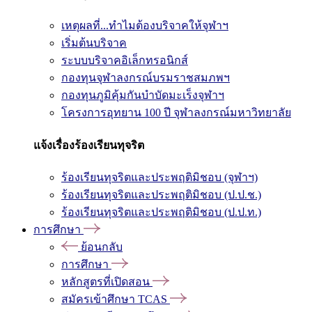
เหตุผลที่...ทำไมต้องบริจาคให้จุฬาฯ
เริ่มต้นบริจาค
ระบบบริจาคอิเล็กทรอนิกส์
กองทุนจุฬาลงกรณ์บรมราชสมภพฯ
กองทุนภูมิคุ้มกันบำบัดมะเร็งจุฬาฯ
โครงการอุทยาน 100 ปี จุฬาลงกรณ์มหาวิทยาลัย
แจ้งเรื่องร้องเรียนทุจริต
ร้องเรียนทุจริตและประพฤติมิชอบ (จุฬาฯ)
ร้องเรียนทุจริตและประพฤติมิชอบ (ป.ป.ช.)
ร้องเรียนทุจริตและประพฤติมิชอบ (ป.ป.ท.)
การศึกษา
ย้อนกลับ
การศึกษา
หลักสูตรที่เปิดสอน
สมัครเข้าศึกษา TCAS