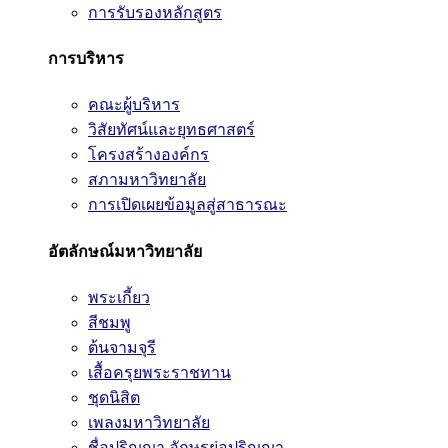
การรับรองหลักสูตร
การบริหาร
คณะผู้บริหาร
วิสัยทัศน์และยุทธศาสตร์
โครงสร้างองค์กร
สภามหาวิทยาลัย
การเปิดเผยข้อมูลสู่สาธารณะ
อัตลักษณ์มหาวิทยาลัย
พระเกี้ยว
สีชมพู
ต้นจามจุรี
เสื้อครุยพระราชทาน
ชุดนิสิต
เพลงมหาวิทยาลัย
ชื่อปริญญา อักษรย่อปริญญา