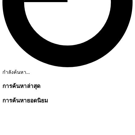
กำลังค้นหา...
การค้นหาล่าสุด
การค้นหายอดนิยม