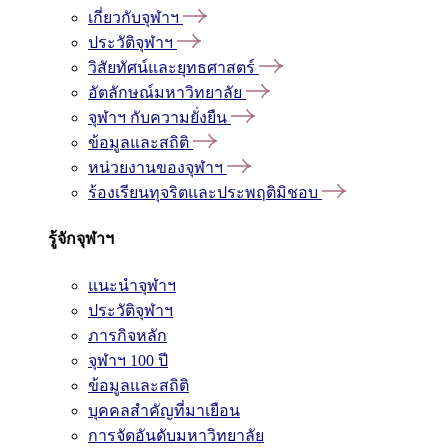
เกี่ยวกับจุฬาฯ
ประวัติจุฬาฯ
วิสัยทัศน์และยุทธศาสตร์
อัตลักษณ์มหาวิทยาลัย
จุฬาฯ กับความยั่งยืน
ข้อมูลและสถิติ
หน่วยงานของจุฬาฯ
ร้องเรียนทุจริตและประพฤติมิชอบ
รู้จักจุฬาฯ
แนะนำจุฬาฯ
ประวัติจุฬาฯ
ภารกิจหลัก
จุฬาฯ 100 ปี
ข้อมูลและสถิติ
บุคคลสำคัญที่มาเยือน
การจัดอันดับมหาวิทยาลัย