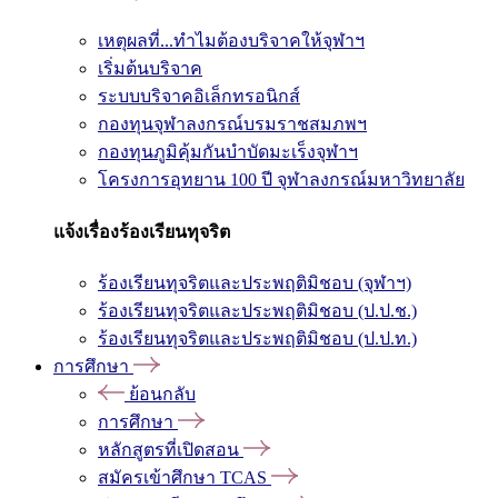
เหตุผลที่...ทำไมต้องบริจาคให้จุฬาฯ
เริ่มต้นบริจาค
ระบบบริจาคอิเล็กทรอนิกส์
กองทุนจุฬาลงกรณ์บรมราชสมภพฯ
กองทุนภูมิคุ้มกันบำบัดมะเร็งจุฬาฯ
โครงการอุทยาน 100 ปี จุฬาลงกรณ์มหาวิทยาลัย
แจ้งเรื่องร้องเรียนทุจริต
ร้องเรียนทุจริตและประพฤติมิชอบ (จุฬาฯ)
ร้องเรียนทุจริตและประพฤติมิชอบ (ป.ป.ช.)
ร้องเรียนทุจริตและประพฤติมิชอบ (ป.ป.ท.)
การศึกษา
ย้อนกลับ
การศึกษา
หลักสูตรที่เปิดสอน
สมัครเข้าศึกษา TCAS