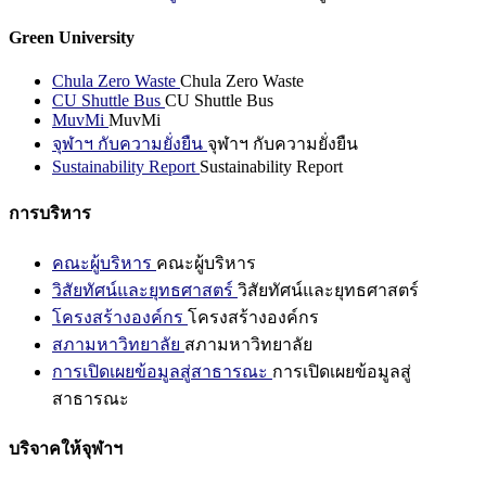
Green University
Chula Zero Waste
Chula Zero Waste
CU Shuttle Bus
CU Shuttle Bus
MuvMi
MuvMi
จุฬาฯ กับความยั่งยืน
จุฬาฯ กับความยั่งยืน
Sustainability Report
Sustainability Report
การบริหาร
คณะผู้บริหาร
คณะผู้บริหาร
วิสัยทัศน์และยุทธศาสตร์
วิสัยทัศน์และยุทธศาสตร์
โครงสร้างองค์กร
โครงสร้างองค์กร
สภามหาวิทยาลัย
สภามหาวิทยาลัย
การเปิดเผยข้อมูลสู่สาธารณะ
การเปิดเผยข้อมูลสู่
สาธารณะ
บริจาคให้จุฬาฯ