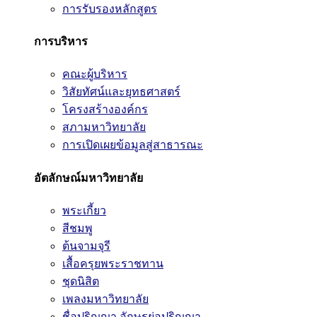
การรับรองหลักสูตร
การบริหาร
คณะผู้บริหาร
วิสัยทัศน์และยุทธศาสตร์
โครงสร้างองค์กร
สภามหาวิทยาลัย
การเปิดเผยข้อมูลสู่สาธารณะ
อัตลักษณ์มหาวิทยาลัย
พระเกี้ยว
สีชมพู
ต้นจามจุรี
เสื้อครุยพระราชทาน
ชุดนิสิต
เพลงมหาวิทยาลัย
ชื่อปริญญา อักษรย่อปริญญา