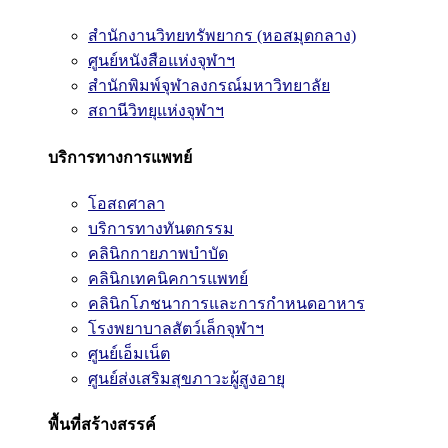
สำนักงานวิทยทรัพยากร (หอสมุดกลาง)
ศูนย์หนังสือแห่งจุฬาฯ
สำนักพิมพ์จุฬาลงกรณ์มหาวิทยาลัย
สถานีวิทยุแห่งจุฬาฯ
บริการทางการแพทย์
โอสถศาลา
บริการทางทันตกรรม
คลินิกกายภาพบำบัด
คลินิกเทคนิคการแพทย์
คลินิกโภชนาการและการกำหนดอาหาร
โรงพยาบาลสัตว์เล็กจุฬาฯ
ศูนย์เอ็มเน็ต
ศูนย์ส่งเสริมสุขภาวะผู้สูงอายุ
พื้นที่สร้างสรรค์