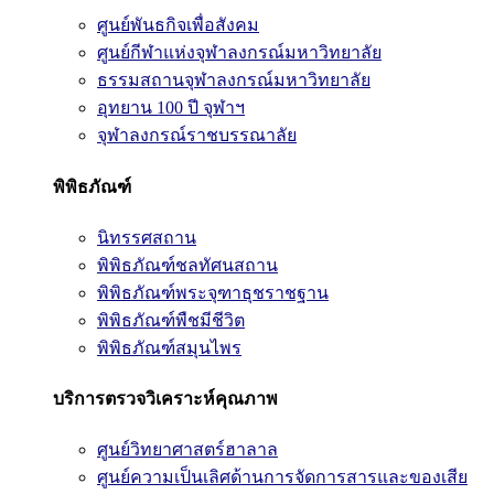
ศูนย์พันธกิจเพื่อสังคม
ศูนย์กีฬาแห่งจุฬาลงกรณ์มหาวิทยาลัย
ธรรมสถานจุฬาลงกรณ์มหาวิทยาลัย
อุทยาน 100 ปี จุฬาฯ
จุฬาลงกรณ์ราชบรรณาลัย
พิพิธภัณฑ์
นิทรรศสถาน
พิพิธภัณฑ์ชลทัศนสถาน
พิพิธภัณฑ์พระจุฑาธุชราชฐาน
พิพิธภัณฑ์พืชมีชีวิต
พิพิธภัณฑ์สมุนไพร
บริการตรวจวิเคราะห์คุณภาพ
ศูนย์วิทยาศาสตร์ฮาลาล
ศูนย์ความเป็นเลิศด้านการจัดการสารและของเสีย