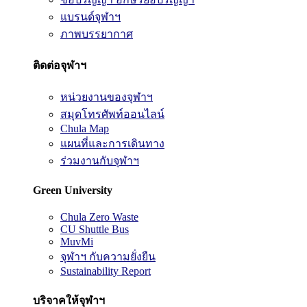
แบรนด์จุฬาฯ
ภาพบรรยากาศ
ติดต่อจุฬาฯ
หน่วยงานของจุฬาฯ
สมุดโทรศัพท์ออนไลน์
Chula Map
แผนที่และการเดินทาง
ร่วมงานกับจุฬาฯ
Green University
Chula Zero Waste
CU Shuttle Bus
MuvMi
จุฬาฯ กับความยั่งยืน
Sustainability Report
บริจาคให้จุฬาฯ