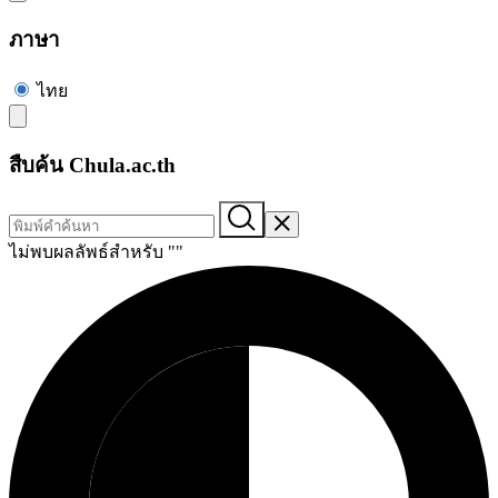
ภาษา
ไทย
สืบค้น Chula.ac.th
ไม่พบผลลัพธ์สำหรับ "
"