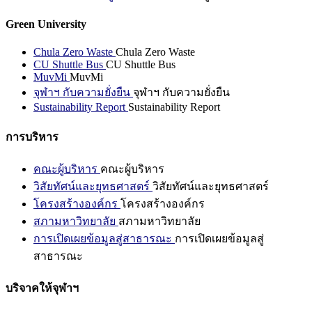
Green University
Chula Zero Waste
Chula Zero Waste
CU Shuttle Bus
CU Shuttle Bus
MuvMi
MuvMi
จุฬาฯ กับความยั่งยืน
จุฬาฯ กับความยั่งยืน
Sustainability Report
Sustainability Report
การบริหาร
คณะผู้บริหาร
คณะผู้บริหาร
วิสัยทัศน์และยุทธศาสตร์
วิสัยทัศน์และยุทธศาสตร์
โครงสร้างองค์กร
โครงสร้างองค์กร
สภามหาวิทยาลัย
สภามหาวิทยาลัย
การเปิดเผยข้อมูลสู่สาธารณะ
การเปิดเผยข้อมูลสู่
สาธารณะ
บริจาคให้จุฬาฯ