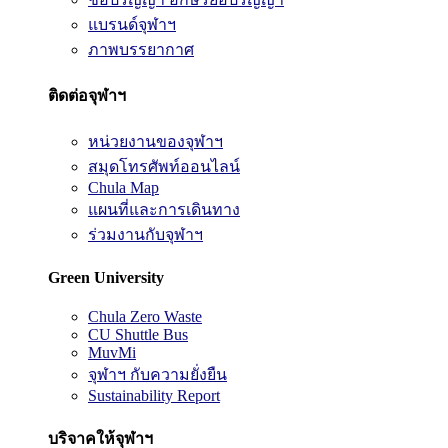
แบรนด์จุฬาฯ
ภาพบรรยากาศ
ติดต่อจุฬาฯ
หน่วยงานของจุฬาฯ
สมุดโทรศัพท์ออนไลน์
Chula Map
แผนที่และการเดินทาง
ร่วมงานกับจุฬาฯ
Green University
Chula Zero Waste
CU Shuttle Bus
MuvMi
จุฬาฯ กับความยั่งยืน
Sustainability Report
บริจาคให้จุฬาฯ