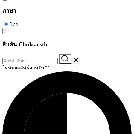
ภาษา
ไทย
สืบค้น Chula.ac.th
ไม่พบผลลัพธ์สำหรับ "
"