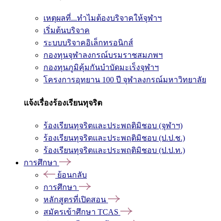
เหตุผลที่...ทำไมต้องบริจาคให้จุฬาฯ
เริ่มต้นบริจาค
ระบบบริจาคอิเล็กทรอนิกส์
กองทุนจุฬาลงกรณ์บรมราชสมภพฯ
กองทุนภูมิคุ้มกันบำบัดมะเร็งจุฬาฯ
โครงการอุทยาน 100 ปี จุฬาลงกรณ์มหาวิทยาลัย
แจ้งเรื่องร้องเรียนทุจริต
ร้องเรียนทุจริตและประพฤติมิชอบ (จุฬาฯ)
ร้องเรียนทุจริตและประพฤติมิชอบ (ป.ป.ช.)
ร้องเรียนทุจริตและประพฤติมิชอบ (ป.ป.ท.)
การศึกษา
ย้อนกลับ
การศึกษา
หลักสูตรที่เปิดสอน
สมัครเข้าศึกษา TCAS