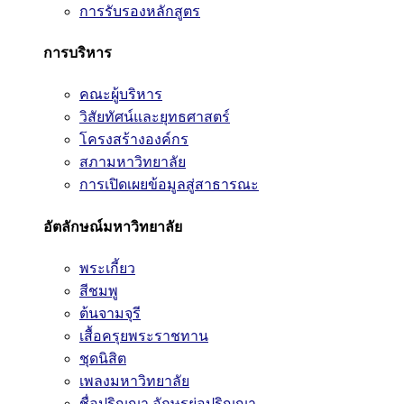
การรับรองหลักสูตร
การบริหาร
คณะผู้บริหาร
วิสัยทัศน์และยุทธศาสตร์
โครงสร้างองค์กร
สภามหาวิทยาลัย
การเปิดเผยข้อมูลสู่สาธารณะ
อัตลักษณ์มหาวิทยาลัย
พระเกี้ยว
สีชมพู
ต้นจามจุรี
เสื้อครุยพระราชทาน
ชุดนิสิต
เพลงมหาวิทยาลัย
ชื่อปริญญา อักษรย่อปริญญา