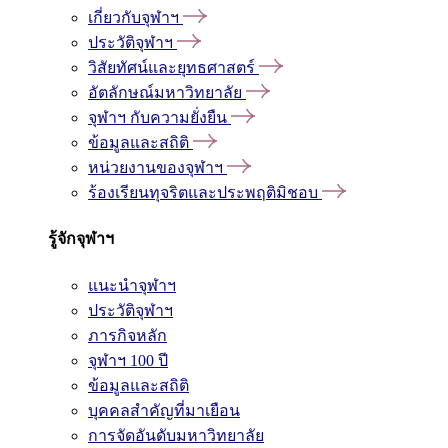
เกี่ยวกับจุฬาฯ
ประวัติจุฬาฯ
วิสัยทัศน์และยุทธศาสตร์
อัตลักษณ์มหาวิทยาลัย
จุฬาฯ กับความยั่งยืน
ข้อมูลและสถิติ
หน่วยงานของจุฬาฯ
ร้องเรียนทุจริตและประพฤติมิชอบ
รู้จักจุฬาฯ
แนะนำจุฬาฯ
ประวัติจุฬาฯ
ภารกิจหลัก
จุฬาฯ 100 ปี
ข้อมูลและสถิติ
บุคคลสำคัญที่มาเยือน
การจัดอันดับมหาวิทยาลัย