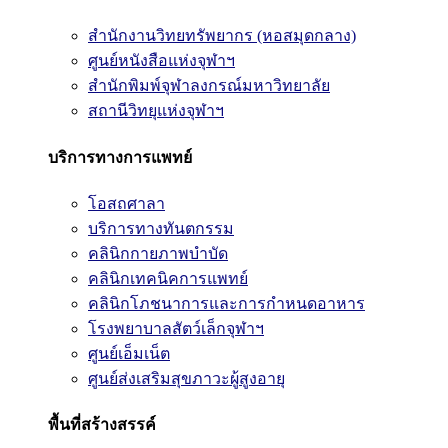
สำนักงานวิทยทรัพยากร (หอสมุดกลาง)
ศูนย์หนังสือแห่งจุฬาฯ
สำนักพิมพ์จุฬาลงกรณ์มหาวิทยาลัย
สถานีวิทยุแห่งจุฬาฯ
บริการทางการแพทย์
โอสถศาลา
บริการทางทันตกรรม
คลินิกกายภาพบำบัด
คลินิกเทคนิคการแพทย์
คลินิกโภชนาการและการกำหนดอาหาร
โรงพยาบาลสัตว์เล็กจุฬาฯ
ศูนย์เอ็มเน็ต
ศูนย์ส่งเสริมสุขภาวะผู้สูงอายุ
พื้นที่สร้างสรรค์