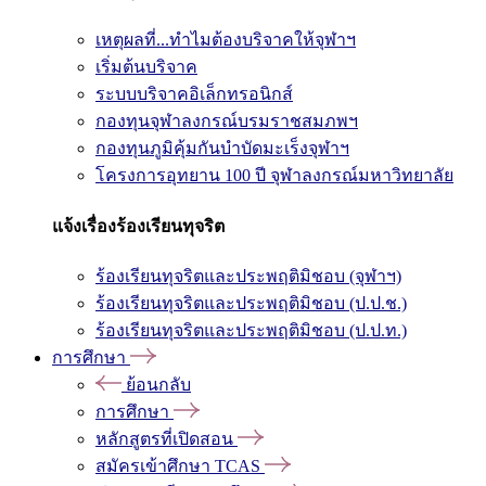
เหตุผลที่...ทำไมต้องบริจาคให้จุฬาฯ
เริ่มต้นบริจาค
ระบบบริจาคอิเล็กทรอนิกส์
กองทุนจุฬาลงกรณ์บรมราชสมภพฯ
กองทุนภูมิคุ้มกันบำบัดมะเร็งจุฬาฯ
โครงการอุทยาน 100 ปี จุฬาลงกรณ์มหาวิทยาลัย
แจ้งเรื่องร้องเรียนทุจริต
ร้องเรียนทุจริตและประพฤติมิชอบ (จุฬาฯ)
ร้องเรียนทุจริตและประพฤติมิชอบ (ป.ป.ช.)
ร้องเรียนทุจริตและประพฤติมิชอบ (ป.ป.ท.)
การศึกษา
ย้อนกลับ
การศึกษา
หลักสูตรที่เปิดสอน
สมัครเข้าศึกษา TCAS