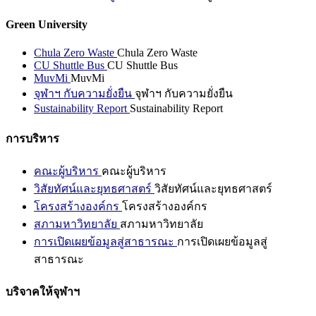
Green University
Chula Zero Waste
Chula Zero Waste
CU Shuttle Bus
CU Shuttle Bus
MuvMi
MuvMi
จุฬาฯ กับความยั่งยืน
จุฬาฯ กับความยั่งยืน
Sustainability Report
Sustainability Report
การบริหาร
คณะผู้บริหาร
คณะผู้บริหาร
วิสัยทัศน์และยุทธศาสตร์
วิสัยทัศน์และยุทธศาสตร์
โครงสร้างองค์กร
โครงสร้างองค์กร
สภามหาวิทยาลัย
สภามหาวิทยาลัย
การเปิดเผยข้อมูลสู่สาธารณะ
การเปิดเผยข้อมูลสู่
สาธารณะ
บริจาคให้จุฬาฯ