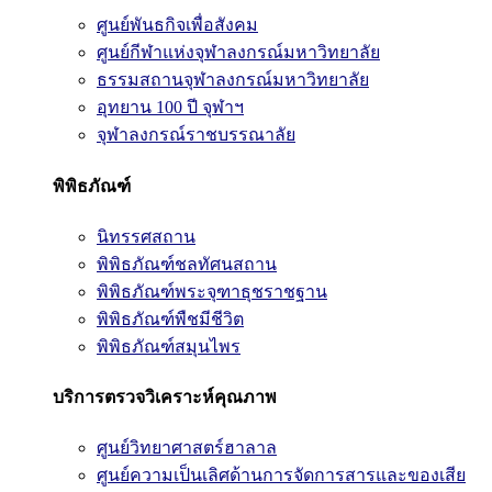
ศูนย์พันธกิจเพื่อสังคม
ศูนย์กีฬาแห่งจุฬาลงกรณ์มหาวิทยาลัย
ธรรมสถานจุฬาลงกรณ์มหาวิทยาลัย
อุทยาน 100 ปี จุฬาฯ
จุฬาลงกรณ์ราชบรรณาลัย
พิพิธภัณฑ์
นิทรรศสถาน
พิพิธภัณฑ์ชลทัศนสถาน
พิพิธภัณฑ์พระจุฑาธุชราชฐาน
พิพิธภัณฑ์พืชมีชีวิต
พิพิธภัณฑ์สมุนไพร
บริการตรวจวิเคราะห์คุณภาพ
ศูนย์วิทยาศาสตร์ฮาลาล
ศูนย์ความเป็นเลิศด้านการจัดการสารและของเสีย