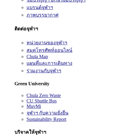
แบรนด์จุฬาฯ
ภาพบรรยากาศ
ติดต่อจุฬาฯ
หน่วยงานของจุฬาฯ
สมุดโทรศัพท์ออนไลน์
Chula Map
แผนที่และการเดินทาง
ร่วมงานกับจุฬาฯ
Green University
Chula Zero Waste
CU Shuttle Bus
MuvMi
จุฬาฯ กับความยั่งยืน
Sustainability Report
บริจาคให้จุฬาฯ