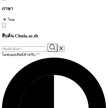
ภาษา
ไทย
สืบค้น Chula.ac.th
ไม่พบผลลัพธ์สำหรับ "
"