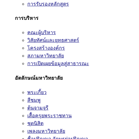
การรับรองหลักสูตร
การบริหาร
คณะผู้บริหาร
วิสัยทัศน์และยุทธศาสตร์
โครงสร้างองค์กร
สภามหาวิทยาลัย
การเปิดเผยข้อมูลสู่สาธารณะ
อัตลักษณ์มหาวิทยาลัย
พระเกี้ยว
สีชมพู
ต้นจามจุรี
เสื้อครุยพระราชทาน
ชุดนิสิต
เพลงมหาวิทยาลัย
ชื่อปริญญา อักษรย่อปริญญา