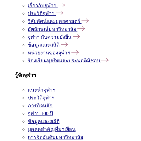
เกี่ยวกับจุฬาฯ
ประวัติจุฬาฯ
วิสัยทัศน์และยุทธศาสตร์
อัตลักษณ์มหาวิทยาลัย
จุฬาฯ กับความยั่งยืน
ข้อมูลและสถิติ
หน่วยงานของจุฬาฯ
ร้องเรียนทุจริตและประพฤติมิชอบ
รู้จักจุฬาฯ
แนะนำจุฬาฯ
ประวัติจุฬาฯ
ภารกิจหลัก
จุฬาฯ 100 ปี
ข้อมูลและสถิติ
บุคคลสำคัญที่มาเยือน
การจัดอันดับมหาวิทยาลัย