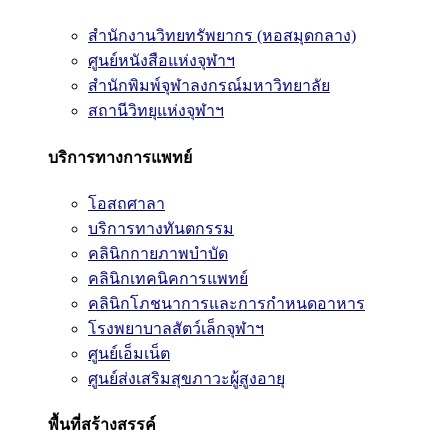
สำนักงานวิทยทรัพยากร (หอสมุดกลาง)
ศูนย์หนังสือแห่งจุฬาฯ
สำนักพิมพ์จุฬาลงกรณ์มหาวิทยาลัย
สถานีวิทยุแห่งจุฬาฯ
บริการทางการแพทย์
โอสถศาลา
บริการทางทันตกรรม
คลินิกกายภาพบำบัด
คลินิกเทคนิคการแพทย์
คลินิกโภชนาการและการกำหนดอาหาร
โรงพยาบาลสัตว์เล็กจุฬาฯ
ศูนย์เอ็มเน็ต
ศูนย์ส่งเสริมสุขภาวะผู้สูงอายุ
พื้นที่สร้างสรรค์