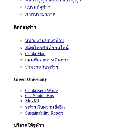
แบรนด์จุฬาฯ
ภาพบรรยากาศ
ติดต่อจุฬาฯ
หน่วยงานของจุฬาฯ
สมุดโทรศัพท์ออนไลน์
Chula Map
แผนที่และการเดินทาง
ร่วมงานกับจุฬาฯ
Green University
Chula Zero Waste
CU Shuttle Bus
MuvMi
จุฬาฯ กับความยั่งยืน
Sustainability Report
บริจาคให้จุฬาฯ