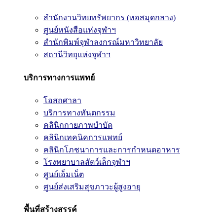
สำนักงานวิทยทรัพยากร (หอสมุดกลาง)
ศูนย์หนังสือแห่งจุฬาฯ
สำนักพิมพ์จุฬาลงกรณ์มหาวิทยาลัย
สถานีวิทยุแห่งจุฬาฯ
บริการทางการแพทย์
โอสถศาลา
บริการทางทันตกรรม
คลินิกกายภาพบำบัด
คลินิกเทคนิคการแพทย์
คลินิกโภชนาการและการกำหนดอาหาร
โรงพยาบาลสัตว์เล็กจุฬาฯ
ศูนย์เอ็มเน็ต
ศูนย์ส่งเสริมสุขภาวะผู้สูงอายุ
พื้นที่สร้างสรรค์