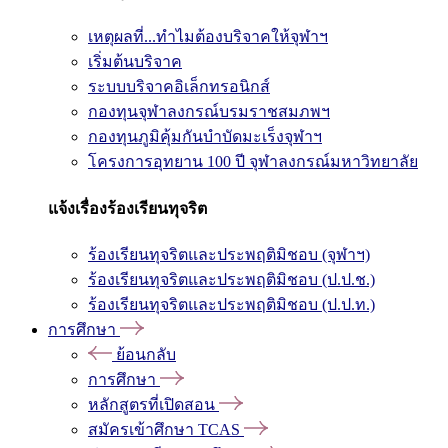
เหตุผลที่...ทำไมต้องบริจาคให้จุฬาฯ
เริ่มต้นบริจาค
ระบบบริจาคอิเล็กทรอนิกส์
กองทุนจุฬาลงกรณ์บรมราชสมภพฯ
กองทุนภูมิคุ้มกันบำบัดมะเร็งจุฬาฯ
โครงการอุทยาน 100 ปี จุฬาลงกรณ์มหาวิทยาลัย
แจ้งเรื่องร้องเรียนทุจริต
ร้องเรียนทุจริตและประพฤติมิชอบ (จุฬาฯ)
ร้องเรียนทุจริตและประพฤติมิชอบ (ป.ป.ช.)
ร้องเรียนทุจริตและประพฤติมิชอบ (ป.ป.ท.)
การศึกษา
ย้อนกลับ
การศึกษา
หลักสูตรที่เปิดสอน
สมัครเข้าศึกษา TCAS