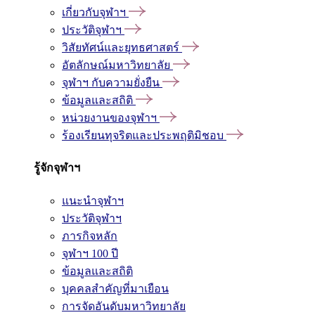
เกี่ยวกับจุฬาฯ
ประวัติจุฬาฯ
วิสัยทัศน์และยุทธศาสตร์
อัตลักษณ์มหาวิทยาลัย
จุฬาฯ กับความยั่งยืน
ข้อมูลและสถิติ
หน่วยงานของจุฬาฯ
ร้องเรียนทุจริตและประพฤติมิชอบ
รู้จักจุฬาฯ
แนะนำจุฬาฯ
ประวัติจุฬาฯ
ภารกิจหลัก
จุฬาฯ 100 ปี
ข้อมูลและสถิติ
บุคคลสำคัญที่มาเยือน
การจัดอันดับมหาวิทยาลัย