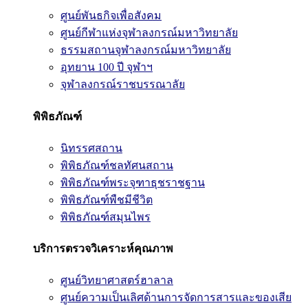
ศูนย์พันธกิจเพื่อสังคม
ศูนย์กีฬาแห่งจุฬาลงกรณ์มหาวิทยาลัย
ธรรมสถานจุฬาลงกรณ์มหาวิทยาลัย
อุทยาน 100 ปี จุฬาฯ
จุฬาลงกรณ์ราชบรรณาลัย
พิพิธภัณฑ์
นิทรรศสถาน
พิพิธภัณฑ์ชลทัศนสถาน
พิพิธภัณฑ์พระจุฑาธุชราชฐาน
พิพิธภัณฑ์พืชมีชีวิต
พิพิธภัณฑ์สมุนไพร
บริการตรวจวิเคราะห์คุณภาพ
ศูนย์วิทยาศาสตร์ฮาลาล
ศูนย์ความเป็นเลิศด้านการจัดการสารและของเสีย