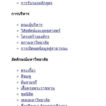
การรับรองหลักสูตร
การบริหาร
คณะผู้บริหาร
วิสัยทัศน์และยุทธศาสตร์
โครงสร้างองค์กร
สภามหาวิทยาลัย
การเปิดเผยข้อมูลสู่สาธารณะ
อัตลักษณ์มหาวิทยาลัย
พระเกี้ยว
สีชมพู
ต้นจามจุรี
เสื้อครุยพระราชทาน
ชุดนิสิต
เพลงมหาวิทยาลัย
ชื่อปริญญา อักษรย่อปริญญา