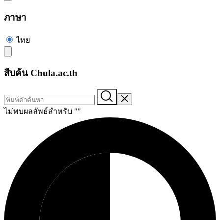
ภาษา
ไทย
สืบค้น Chula.ac.th
ไม่พบผลลัพธ์สำหรับ "
"