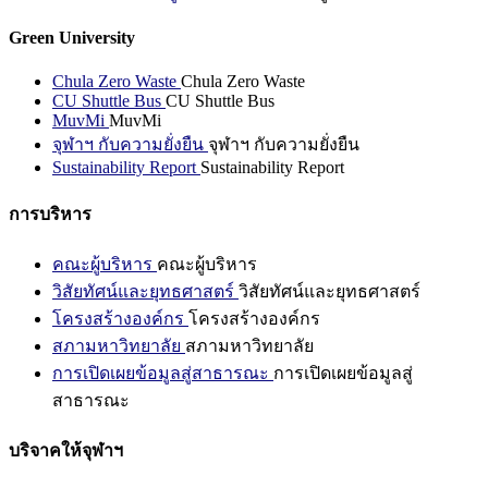
Green University
Chula Zero Waste
Chula Zero Waste
CU Shuttle Bus
CU Shuttle Bus
MuvMi
MuvMi
จุฬาฯ กับความยั่งยืน
จุฬาฯ กับความยั่งยืน
Sustainability Report
Sustainability Report
การบริหาร
คณะผู้บริหาร
คณะผู้บริหาร
วิสัยทัศน์และยุทธศาสตร์
วิสัยทัศน์และยุทธศาสตร์
โครงสร้างองค์กร
โครงสร้างองค์กร
สภามหาวิทยาลัย
สภามหาวิทยาลัย
การเปิดเผยข้อมูลสู่สาธารณะ
การเปิดเผยข้อมูลสู่
สาธารณะ
บริจาคให้จุฬาฯ