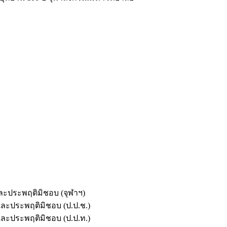
และประพฤติมิชอบ (จุฬาฯ)
ตและประพฤติมิชอบ (ป.ป.ช.)
ตและประพฤติมิชอบ (ป.ป.ท.)