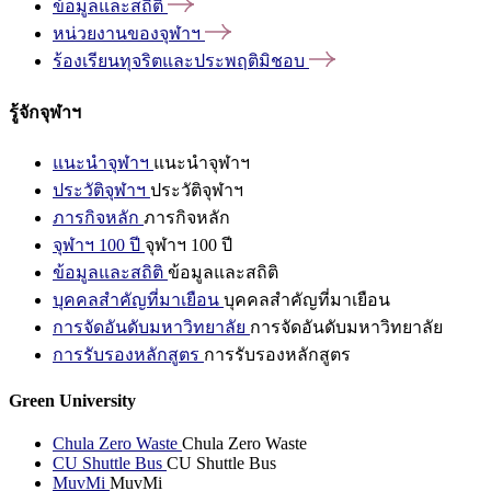
ข้อมูลและสถิติ
หน่วยงานของจุฬาฯ
ร้องเรียนทุจริตและประพฤติมิชอบ
รู้จักจุฬาฯ
แนะนำจุฬาฯ
แนะนำจุฬาฯ
ประวัติจุฬาฯ
ประวัติจุฬาฯ
ภารกิจหลัก
ภารกิจหลัก
จุฬาฯ 100 ปี
จุฬาฯ 100 ปี
ข้อมูลและสถิติ
ข้อมูลและสถิติ
บุคคลสำคัญที่มาเยือน
บุคคลสำคัญที่มาเยือน
การจัดอันดับมหาวิทยาลัย
การจัดอันดับมหาวิทยาลัย
การรับรองหลักสูตร
การรับรองหลักสูตร
Green University
Chula Zero Waste
Chula Zero Waste
CU Shuttle Bus
CU Shuttle Bus
MuvMi
MuvMi