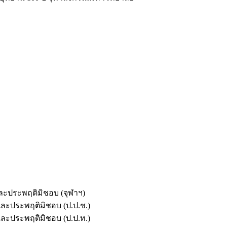
และประพฤติมิชอบ (จุฬาฯ)
ตและประพฤติมิชอบ (ป.ป.ช.)
ตและประพฤติมิชอบ (ป.ป.ท.)