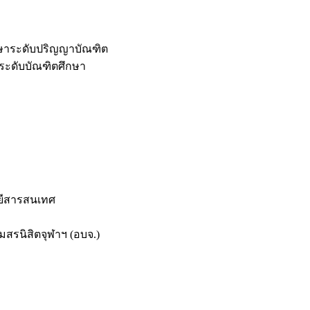
กษาระดับปริญญาบัณฑิต
ระดับบัณฑิตศึกษา
ยีสารสนเทศ
สรนิสิตจุฬาฯ (อบจ.)