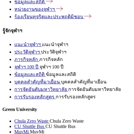
ข้อมูลและสถิติ
หน่วยงานของจุฬาฯ
ร้องเรียนทุจริตและประพฤติมิชอบ
รู้จักจุฬาฯ
แนะนำจุฬาฯ
แนะนำจุฬาฯ
ประวัติจุฬาฯ
ประวัติจุฬาฯ
ภารกิจหลัก
ภารกิจหลัก
จุฬาฯ 100 ปี
จุฬาฯ 100 ปี
ข้อมูลและสถิติ
ข้อมูลและสถิติ
บุคคลสำคัญที่มาเยือน
บุคคลสำคัญที่มาเยือน
การจัดอันดับมหาวิทยาลัย
การจัดอันดับมหาวิทยาลัย
การรับรองหลักสูตร
การรับรองหลักสูตร
Green University
Chula Zero Waste
Chula Zero Waste
CU Shuttle Bus
CU Shuttle Bus
MuvMi
MuvMi