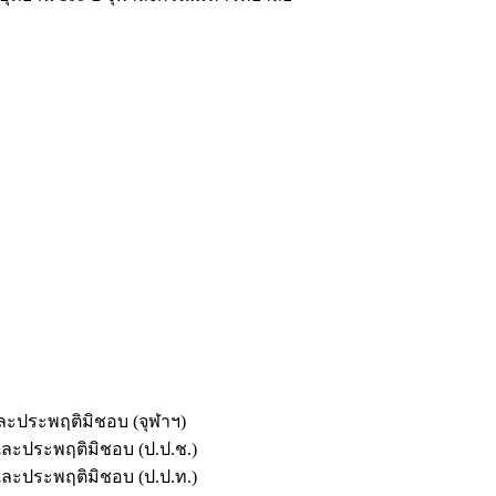
และประพฤติมิชอบ (จุฬาฯ)
ตและประพฤติมิชอบ (ป.ป.ช.)
ตและประพฤติมิชอบ (ป.ป.ท.)