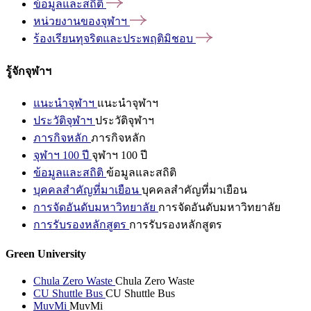
ข้อมูลและสถิติ
หน่วยงานของจุฬาฯ
ร้องเรียนทุจริตและประพฤติมิชอบ
รู้จักจุฬาฯ
แนะนำจุฬาฯ
แนะนำจุฬาฯ
ประวัติจุฬาฯ
ประวัติจุฬาฯ
ภารกิจหลัก
ภารกิจหลัก
จุฬาฯ 100 ปี
จุฬาฯ 100 ปี
ข้อมูลและสถิติ
ข้อมูลและสถิติ
บุคคลสำคัญที่มาเยือน
บุคคลสำคัญที่มาเยือน
การจัดอันดับมหาวิทยาลัย
การจัดอันดับมหาวิทยาลัย
การรับรองหลักสูตร
การรับรองหลักสูตร
Green University
Chula Zero Waste
Chula Zero Waste
CU Shuttle Bus
CU Shuttle Bus
MuvMi
MuvMi