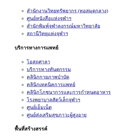
สำนักงานวิทยทรัพยากร (หอสมุดกลาง)
ศูนย์หนังสือแห่งจุฬาฯ
สำนักพิมพ์จุฬาลงกรณ์มหาวิทยาลัย
สถานีวิทยุแห่งจุฬาฯ
บริการทางการแพทย์
โอสถศาลา
บริการทางทันตกรรม
คลินิกกายภาพบำบัด
คลินิกเทคนิคการแพทย์
คลินิกโภชนาการและการกำหนดอาหาร
โรงพยาบาลสัตว์เล็กจุฬาฯ
ศูนย์เอ็มเน็ต
ศูนย์ส่งเสริมสุขภาวะผู้สูงอายุ
พื้นที่สร้างสรรค์