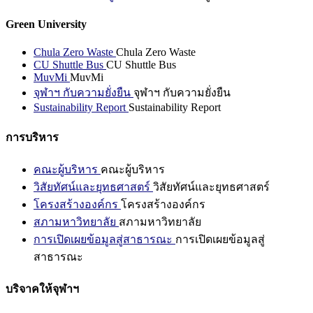
Green University
Chula Zero Waste
Chula Zero Waste
CU Shuttle Bus
CU Shuttle Bus
MuvMi
MuvMi
จุฬาฯ กับความยั่งยืน
จุฬาฯ กับความยั่งยืน
Sustainability Report
Sustainability Report
การบริหาร
คณะผู้บริหาร
คณะผู้บริหาร
วิสัยทัศน์และยุทธศาสตร์
วิสัยทัศน์และยุทธศาสตร์
โครงสร้างองค์กร
โครงสร้างองค์กร
สภามหาวิทยาลัย
สภามหาวิทยาลัย
การเปิดเผยข้อมูลสู่สาธารณะ
การเปิดเผยข้อมูลสู่
สาธารณะ
บริจาคให้จุฬาฯ