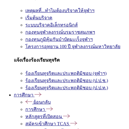
เหตุผลที่...ทำไมต้องบริจาคให้จุฬาฯ
เริ่มต้นบริจาค
ระบบบริจาคอิเล็กทรอนิกส์
กองทุนจุฬาลงกรณ์บรมราชสมภพฯ
กองทุนภูมิคุ้มกันบำบัดมะเร็งจุฬาฯ
โครงการอุทยาน 100 ปี จุฬาลงกรณ์มหาวิทยาลัย
แจ้งเรื่องร้องเรียนทุจริต
ร้องเรียนทุจริตและประพฤติมิชอบ (จุฬาฯ)
ร้องเรียนทุจริตและประพฤติมิชอบ (ป.ป.ช.)
ร้องเรียนทุจริตและประพฤติมิชอบ (ป.ป.ท.)
การศึกษา
ย้อนกลับ
การศึกษา
หลักสูตรที่เปิดสอน
สมัครเข้าศึกษา TCAS