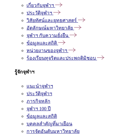
เกี่ยวกับจุฬาฯ
ประวัติจุฬาฯ
วิสัยทัศน์และยุทธศาสตร์
อัตลักษณ์มหาวิทยาลัย
จุฬาฯ กับความยั่งยืน
ข้อมูลและสถิติ
หน่วยงานของจุฬาฯ
ร้องเรียนทุจริตและประพฤติมิชอบ
รู้จักจุฬาฯ
แนะนำจุฬาฯ
ประวัติจุฬาฯ
ภารกิจหลัก
จุฬาฯ 100 ปี
ข้อมูลและสถิติ
บุคคลสำคัญที่มาเยือน
การจัดอันดับมหาวิทยาลัย