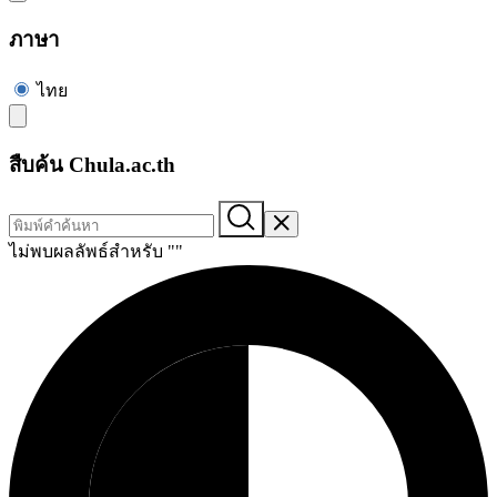
ภาษา
ไทย
สืบค้น Chula.ac.th
ไม่พบผลลัพธ์สำหรับ "
"