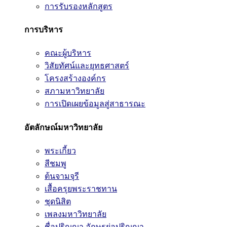
การรับรองหลักสูตร
การบริหาร
คณะผู้บริหาร
วิสัยทัศน์และยุทธศาสตร์
โครงสร้างองค์กร
สภามหาวิทยาลัย
การเปิดเผยข้อมูลสู่สาธารณะ
อัตลักษณ์มหาวิทยาลัย
พระเกี้ยว
สีชมพู
ต้นจามจุรี
เสื้อครุยพระราชทาน
ชุดนิสิต
เพลงมหาวิทยาลัย
ชื่อปริญญา อักษรย่อปริญญา