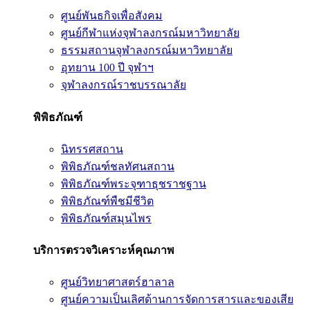
ศูนย์พันธกิจเพื่อสังคม
ศูนย์กีฬาแห่งจุฬาลงกรณ์มหาวิทยาลัย
ธรรมสถานจุฬาลงกรณ์มหาวิทยาลัย
อุทยาน 100 ปี จุฬาฯ
จุฬาลงกรณ์ราชบรรณาลัย
พิพิธภัณฑ์
นิทรรศสถาน
พิพิธภัณฑ์ชลทัศนสถาน
พิพิธภัณฑ์พระจุฑาธุชราชฐาน
พิพิธภัณฑ์พืชมีชีวิต
พิพิธภัณฑ์สมุนไพร
บริการตรวจวิเคราะห์คุณภาพ
ศูนย์วิทยาศาสตร์ฮาลาล
ศูนย์ความเป็นเลิศด้านการจัดการสารและของเสีย