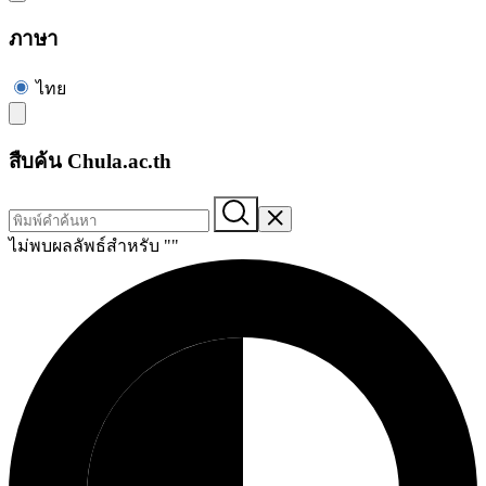
ภาษา
ไทย
สืบค้น Chula.ac.th
ไม่พบผลลัพธ์สำหรับ "
"