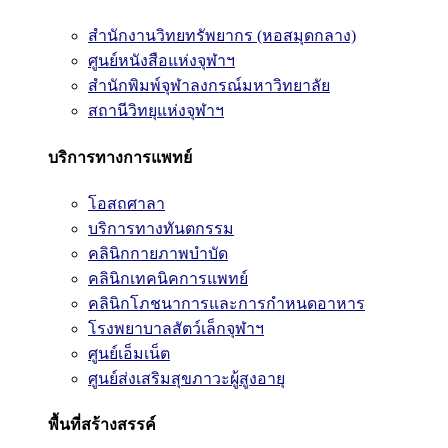
สำนักงานวิทยทรัพยากร (หอสมุดกลาง)
ศูนย์หนังสือแห่งจุฬาฯ
สำนักพิมพ์จุฬาลงกรณ์มหาวิทยาลัย
สถานีวิทยุแห่งจุฬาฯ
บริการทางการแพทย์
โอสถศาลา
บริการทางทันตกรรม
คลินิกกายภาพบำบัด
คลินิกเทคนิคการแพทย์
คลินิกโภชนาการและการกำหนดอาหาร
โรงพยาบาลสัตว์เล็กจุฬาฯ
ศูนย์เอ็มเน็ต
ศูนย์ส่งเสริมสุขภาวะผู้สูงอายุ
พื้นที่สร้างสรรค์