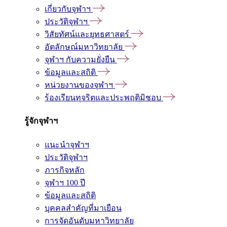
เกี่ยวกับจุฬาฯ
ประวัติจุฬาฯ
วิสัยทัศน์และยุทธศาสตร์
อัตลักษณ์มหาวิทยาลัย
จุฬาฯ กับความยั่งยืน
ข้อมูลและสถิติ
หน่วยงานของจุฬาฯ
ร้องเรียนทุจริตและประพฤติมิชอบ
รู้จักจุฬาฯ
แนะนำจุฬาฯ
ประวัติจุฬาฯ
ภารกิจหลัก
จุฬาฯ 100 ปี
ข้อมูลและสถิติ
บุคคลสำคัญที่มาเยือน
การจัดอันดับมหาวิทยาลัย