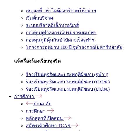
เหตุผลที่...ทำไมต้องบริจาคให้จุฬาฯ
เริ่มต้นบริจาค
ระบบบริจาคอิเล็กทรอนิกส์
กองทุนจุฬาลงกรณ์บรมราชสมภพฯ
กองทุนภูมิคุ้มกันบำบัดมะเร็งจุฬาฯ
โครงการอุทยาน 100 ปี จุฬาลงกรณ์มหาวิทยาลัย
แจ้งเรื่องร้องเรียนทุจริต
ร้องเรียนทุจริตและประพฤติมิชอบ (จุฬาฯ)
ร้องเรียนทุจริตและประพฤติมิชอบ (ป.ป.ช.)
ร้องเรียนทุจริตและประพฤติมิชอบ (ป.ป.ท.)
การศึกษา
ย้อนกลับ
การศึกษา
หลักสูตรที่เปิดสอน
สมัครเข้าศึกษา TCAS