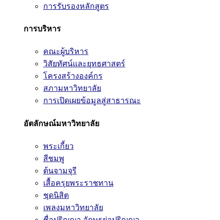
การรับรองหลักสูตร
การบริหาร
คณะผู้บริหาร
วิสัยทัศน์และยุทธศาสตร์
โครงสร้างองค์กร
สภามหาวิทยาลัย
การเปิดเผยข้อมูลสู่สาธารณะ
อัตลักษณ์มหาวิทยาลัย
พระเกี้ยว
สีชมพู
ต้นจามจุรี
เสื้อครุยพระราชทาน
ชุดนิสิต
เพลงมหาวิทยาลัย
ชื่อปริญญา อักษรย่อปริญญา