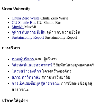
Green University
Chula Zero Waste
Chula Zero Waste
CU Shuttle Bus
CU Shuttle Bus
MuvMi
MuvMi
จุฬาฯ กับความยั่งยืน
จุฬาฯ กับความยั่งยืน
Sustainability Report
Sustainability Report
การบริหาร
คณะผู้บริหาร
คณะผู้บริหาร
วิสัยทัศน์และยุทธศาสตร์
วิสัยทัศน์และยุทธศาสตร์
โครงสร้างองค์กร
โครงสร้างองค์กร
สภามหาวิทยาลัย
สภามหาวิทยาลัย
การเปิดเผยข้อมูลสู่สาธารณะ
การเปิดเผยข้อมูลสู่
สาธารณะ
บริจาคให้จุฬาฯ