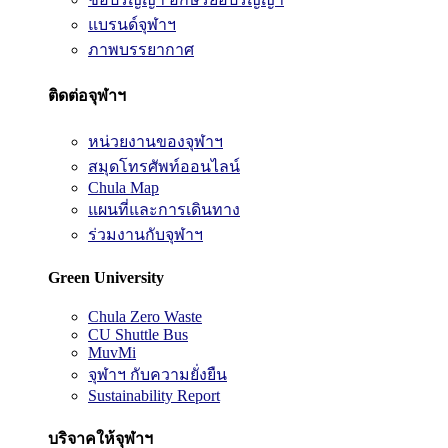
แบรนด์จุฬาฯ
ภาพบรรยากาศ
ติดต่อจุฬาฯ
หน่วยงานของจุฬาฯ
สมุดโทรศัพท์ออนไลน์
Chula Map
แผนที่และการเดินทาง
ร่วมงานกับจุฬาฯ
Green University
Chula Zero Waste
CU Shuttle Bus
MuvMi
จุฬาฯ กับความยั่งยืน
Sustainability Report
บริจาคให้จุฬาฯ