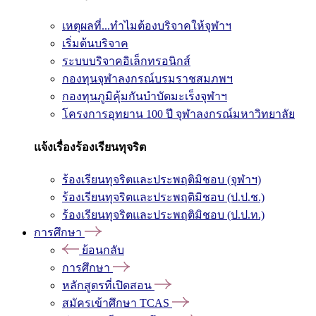
เหตุผลที่...ทำไมต้องบริจาคให้จุฬาฯ
เริ่มต้นบริจาค
ระบบบริจาคอิเล็กทรอนิกส์
กองทุนจุฬาลงกรณ์บรมราชสมภพฯ
กองทุนภูมิคุ้มกันบำบัดมะเร็งจุฬาฯ
โครงการอุทยาน 100 ปี จุฬาลงกรณ์มหาวิทยาลัย
แจ้งเรื่องร้องเรียนทุจริต
ร้องเรียนทุจริตและประพฤติมิชอบ (จุฬาฯ)
ร้องเรียนทุจริตและประพฤติมิชอบ (ป.ป.ช.)
ร้องเรียนทุจริตและประพฤติมิชอบ (ป.ป.ท.)
การศึกษา
ย้อนกลับ
การศึกษา
หลักสูตรที่เปิดสอน
สมัครเข้าศึกษา TCAS