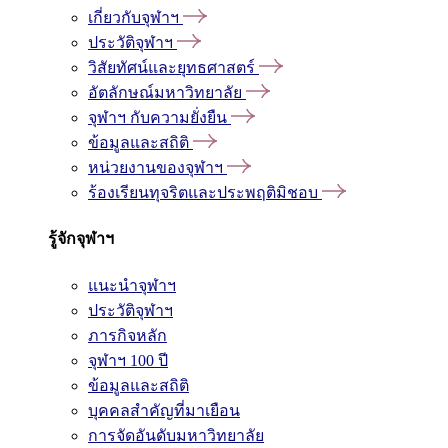
เกี่ยวกับจุฬาฯ
ประวัติจุฬาฯ
วิสัยทัศน์และยุทธศาสตร์
อัตลักษณ์มหาวิทยาลัย
จุฬาฯ กับความยั่งยืน
ข้อมูลและสถิติ
หน่วยงานของจุฬาฯ
ร้องเรียนทุจริตและประพฤติมิชอบ
รู้จักจุฬาฯ
แนะนำจุฬาฯ
ประวัติจุฬาฯ
ภารกิจหลัก
จุฬาฯ 100 ปี
ข้อมูลและสถิติ
บุคคลสำคัญที่มาเยือน
การจัดอันดับมหาวิทยาลัย