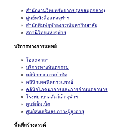
สำนักงานวิทยทรัพยากร (หอสมุดกลาง)
ศูนย์หนังสือแห่งจุฬาฯ
สำนักพิมพ์จุฬาลงกรณ์มหาวิทยาลัย
สถานีวิทยุแห่งจุฬาฯ
บริการทางการแพทย์
โอสถศาลา
บริการทางทันตกรรม
คลินิกกายภาพบำบัด
คลินิกเทคนิคการแพทย์
คลินิกโภชนาการและการกำหนดอาหาร
โรงพยาบาลสัตว์เล็กจุฬาฯ
ศูนย์เอ็มเน็ต
ศูนย์ส่งเสริมสุขภาวะผู้สูงอายุ
พื้นที่สร้างสรรค์