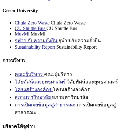
Green University
Chula Zero Waste
Chula Zero Waste
CU Shuttle Bus
CU Shuttle Bus
MuvMi
MuvMi
จุฬาฯ กับความยั่งยืน
จุฬาฯ กับความยั่งยืน
Sustainability Report
Sustainability Report
การบริหาร
คณะผู้บริหาร
คณะผู้บริหาร
วิสัยทัศน์และยุทธศาสตร์
วิสัยทัศน์และยุทธศาสตร์
โครงสร้างองค์กร
โครงสร้างองค์กร
สภามหาวิทยาลัย
สภามหาวิทยาลัย
การเปิดเผยข้อมูลสู่สาธารณะ
การเปิดเผยข้อมูลสู่
สาธารณะ
บริจาคให้จุฬาฯ