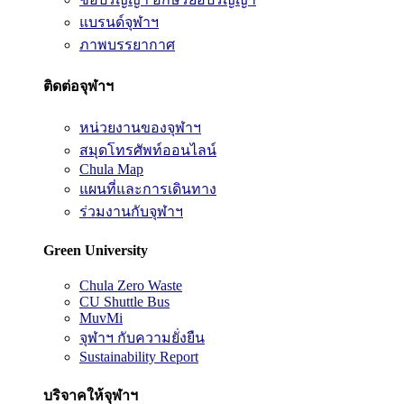
แบรนด์จุฬาฯ
ภาพบรรยากาศ
ติดต่อจุฬาฯ
หน่วยงานของจุฬาฯ
สมุดโทรศัพท์ออนไลน์
Chula Map
แผนที่และการเดินทาง
ร่วมงานกับจุฬาฯ
Green University
Chula Zero Waste
CU Shuttle Bus
MuvMi
จุฬาฯ กับความยั่งยืน
Sustainability Report
บริจาคให้จุฬาฯ