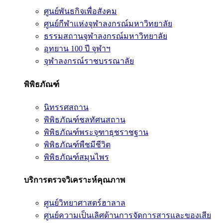
ศูนย์พันธกิจเพื่อสังคม
ศูนย์กีฬาแห่งจุฬาลงกรณ์มหาวิทยาลัย
ธรรมสถานจุฬาลงกรณ์มหาวิทยาลัย
อุทยาน 100 ปี จุฬาฯ
จุฬาลงกรณ์ราชบรรณาลัย
พิพิธภัณฑ์
นิทรรศสถาน
พิพิธภัณฑ์ชลทัศนสถาน
พิพิธภัณฑ์พระจุฑาธุชราชฐาน
พิพิธภัณฑ์พืชมีชีวิต
พิพิธภัณฑ์สมุนไพร
บริการตรวจวิเคราะห์คุณภาพ
ศูนย์วิทยาศาสตร์ฮาลาล
ศูนย์ความเป็นเลิศด้านการจัดการสารและของเสีย