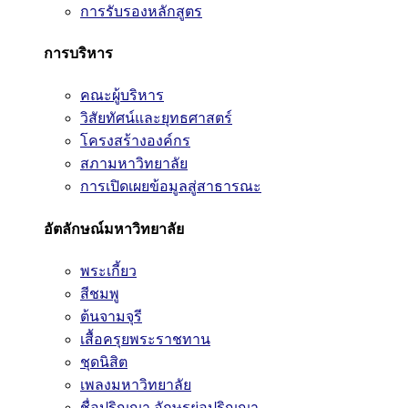
การรับรองหลักสูตร
การบริหาร
คณะผู้บริหาร
วิสัยทัศน์และยุทธศาสตร์
โครงสร้างองค์กร
สภามหาวิทยาลัย
การเปิดเผยข้อมูลสู่สาธารณะ
อัตลักษณ์มหาวิทยาลัย
พระเกี้ยว
สีชมพู
ต้นจามจุรี
เสื้อครุยพระราชทาน
ชุดนิสิต
เพลงมหาวิทยาลัย
ชื่อปริญญา อักษรย่อปริญญา