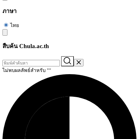
ภาษา
ไทย
สืบค้น Chula.ac.th
ไม่พบผลลัพธ์สำหรับ "
"