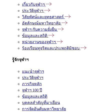
เกี่ยวกับจุฬาฯ
ประวัติจุฬาฯ
วิสัยทัศน์และยุทธศาสตร์
อัตลักษณ์มหาวิทยาลัย
จุฬาฯ กับความยั่งยืน
ข้อมูลและสถิติ
หน่วยงานของจุฬาฯ
ร้องเรียนทุจริตและประพฤติมิชอบ
รู้จักจุฬาฯ
แนะนำจุฬาฯ
ประวัติจุฬาฯ
ภารกิจหลัก
จุฬาฯ 100 ปี
ข้อมูลและสถิติ
บุคคลสำคัญที่มาเยือน
การจัดอันดับมหาวิทยาลัย