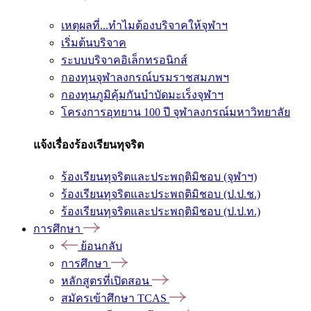
เหตุผลที่...ทำไมต้องบริจาคให้จุฬาฯ
เริ่มต้นบริจาค
ระบบบริจาคอิเล็กทรอนิกส์
กองทุนจุฬาลงกรณ์บรมราชสมภพฯ
กองทุนภูมิคุ้มกันบำบัดมะเร็งจุฬาฯ
โครงการอุทยาน 100 ปี จุฬาลงกรณ์มหาวิทยาลัย
แจ้งเรื่องร้องเรียนทุจริต
ร้องเรียนทุจริตและประพฤติมิชอบ (จุฬาฯ)
ร้องเรียนทุจริตและประพฤติมิชอบ (ป.ป.ช.)
ร้องเรียนทุจริตและประพฤติมิชอบ (ป.ป.ท.)
การศึกษา
ย้อนกลับ
การศึกษา
หลักสูตรที่เปิดสอน
สมัครเข้าศึกษา TCAS