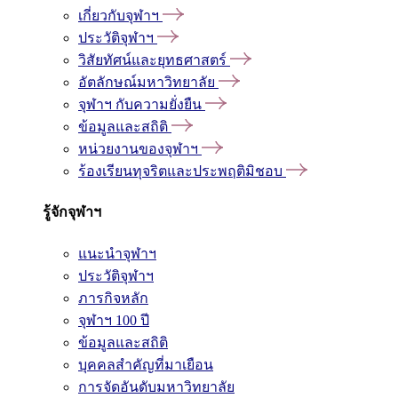
เกี่ยวกับจุฬาฯ
ประวัติจุฬาฯ
วิสัยทัศน์และยุทธศาสตร์
อัตลักษณ์มหาวิทยาลัย
จุฬาฯ กับความยั่งยืน
ข้อมูลและสถิติ
หน่วยงานของจุฬาฯ
ร้องเรียนทุจริตและประพฤติมิชอบ
รู้จักจุฬาฯ
แนะนำจุฬาฯ
ประวัติจุฬาฯ
ภารกิจหลัก
จุฬาฯ 100 ปี
ข้อมูลและสถิติ
บุคคลสำคัญที่มาเยือน
การจัดอันดับมหาวิทยาลัย