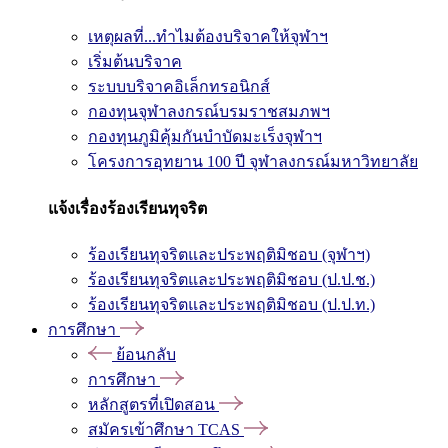
เหตุผลที่...ทำไมต้องบริจาคให้จุฬาฯ
เริ่มต้นบริจาค
ระบบบริจาคอิเล็กทรอนิกส์
กองทุนจุฬาลงกรณ์บรมราชสมภพฯ
กองทุนภูมิคุ้มกันบำบัดมะเร็งจุฬาฯ
โครงการอุทยาน 100 ปี จุฬาลงกรณ์มหาวิทยาลัย
แจ้งเรื่องร้องเรียนทุจริต
ร้องเรียนทุจริตและประพฤติมิชอบ (จุฬาฯ)
ร้องเรียนทุจริตและประพฤติมิชอบ (ป.ป.ช.)
ร้องเรียนทุจริตและประพฤติมิชอบ (ป.ป.ท.)
การศึกษา
ย้อนกลับ
การศึกษา
หลักสูตรที่เปิดสอน
สมัครเข้าศึกษา TCAS