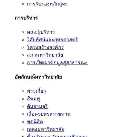
การรับรองหลักสูตร
การบริหาร
คณะผู้บริหาร
วิสัยทัศน์และยุทธศาสตร์
โครงสร้างองค์กร
สภามหาวิทยาลัย
การเปิดเผยข้อมูลสู่สาธารณะ
อัตลักษณ์มหาวิทยาลัย
พระเกี้ยว
สีชมพู
ต้นจามจุรี
เสื้อครุยพระราชทาน
ชุดนิสิต
เพลงมหาวิทยาลัย
ชื่อปริญญา อักษรย่อปริญญา