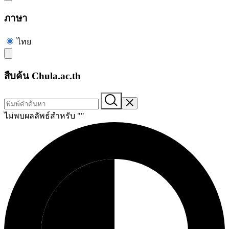
ภาษา
ไทย
สืบค้น Chula.ac.th
ไม่พบผลลัพธ์สำหรับ "
"