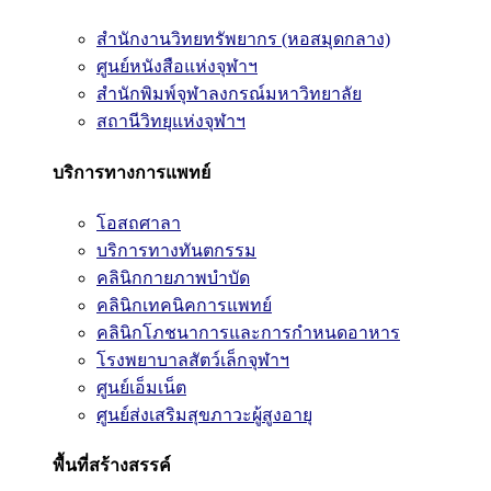
สำนักงานวิทยทรัพยากร (หอสมุดกลาง)
ศูนย์หนังสือแห่งจุฬาฯ
สำนักพิมพ์จุฬาลงกรณ์มหาวิทยาลัย
สถานีวิทยุแห่งจุฬาฯ
บริการทางการแพทย์
โอสถศาลา
บริการทางทันตกรรม
คลินิกกายภาพบำบัด
คลินิกเทคนิคการแพทย์
คลินิกโภชนาการและการกำหนดอาหาร
โรงพยาบาลสัตว์เล็กจุฬาฯ
ศูนย์เอ็มเน็ต
ศูนย์ส่งเสริมสุขภาวะผู้สูงอายุ
พื้นที่สร้างสรรค์