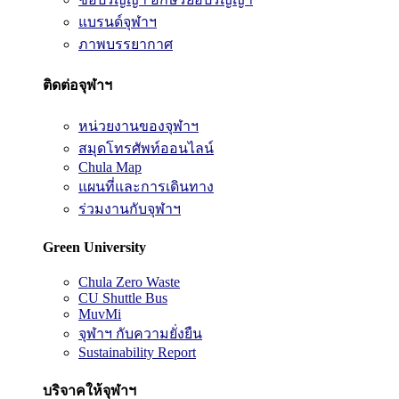
แบรนด์จุฬาฯ
ภาพบรรยากาศ
ติดต่อจุฬาฯ
หน่วยงานของจุฬาฯ
สมุดโทรศัพท์ออนไลน์
Chula Map
แผนที่และการเดินทาง
ร่วมงานกับจุฬาฯ
Green University
Chula Zero Waste
CU Shuttle Bus
MuvMi
จุฬาฯ กับความยั่งยืน
Sustainability Report
บริจาคให้จุฬาฯ