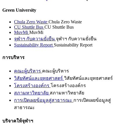
Green University
Chula Zero Waste
Chula Zero Waste
CU Shuttle Bus
CU Shuttle Bus
MuvMi
MuvMi
จุฬาฯ กับความยั่งยืน
จุฬาฯ กับความยั่งยืน
Sustainability Report
Sustainability Report
การบริหาร
คณะผู้บริหาร
คณะผู้บริหาร
วิสัยทัศน์และยุทธศาสตร์
วิสัยทัศน์และยุทธศาสตร์
โครงสร้างองค์กร
โครงสร้างองค์กร
สภามหาวิทยาลัย
สภามหาวิทยาลัย
การเปิดเผยข้อมูลสู่สาธารณะ
การเปิดเผยข้อมูลสู่
สาธารณะ
บริจาคให้จุฬาฯ