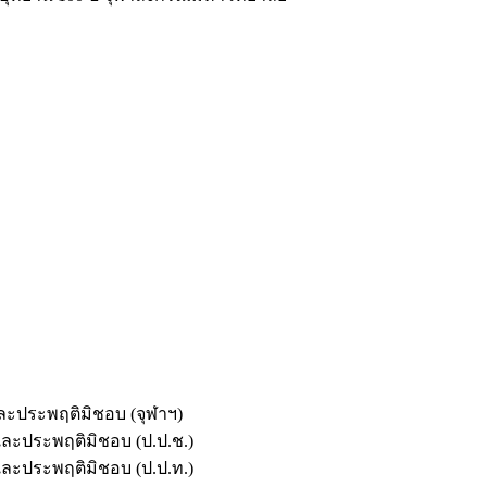
และประพฤติมิชอบ (จุฬาฯ)
ตและประพฤติมิชอบ (ป.ป.ช.)
ตและประพฤติมิชอบ (ป.ป.ท.)