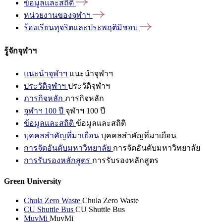
ข้อมูลและสถิติ
หน่วยงานของจุฬาฯ
ร้องเรียนทุจริตและประพฤติมิชอบ
รู้จักจุฬาฯ
แนะนำจุฬาฯ
แนะนำจุฬาฯ
ประวัติจุฬาฯ
ประวัติจุฬาฯ
ภารกิจหลัก
ภารกิจหลัก
จุฬาฯ 100 ปี
จุฬาฯ 100 ปี
ข้อมูลและสถิติ
ข้อมูลและสถิติ
บุคคลสำคัญที่มาเยือน
บุคคลสำคัญที่มาเยือน
การจัดอันดับมหาวิทยาลัย
การจัดอันดับมหาวิทยาลัย
การรับรองหลักสูตร
การรับรองหลักสูตร
Green University
Chula Zero Waste
Chula Zero Waste
CU Shuttle Bus
CU Shuttle Bus
MuvMi
MuvMi